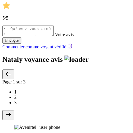
5
/5
Votre avis
Envoyer
Commenter comme voyant vérifié
Nataly voyance avis
Page
1
sur 3
1
2
3