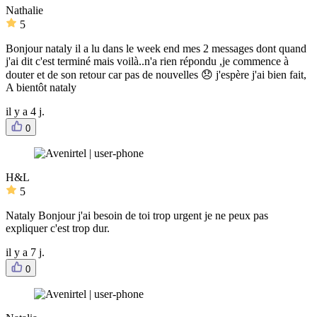
Nathalie
5
Bonjour nataly il a lu dans le week end mes 2 messages dont quand
j'ai dit c'est terminé mais voilà..n'a rien répondu ,je commence à
douter et de son retour car pas de nouvelles 😞 j'espère j'ai bien fait,
A bientôt nataly
il y a 4 j.
0
H&L
5
Nataly Bonjour j'ai besoin de toi trop urgent je ne peux pas
expliquer c'est trop dur.
il y a 7 j.
0