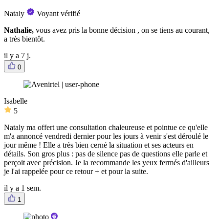
Nataly
Voyant vérifié
Nathalie,
vous avez pris la bonne décision , on se tiens au courant,
a très bientôt.
il y a 7 j.
0
Isabelle
5
Nataly ma offert une consultation chaleureuse et pointue ce qu'elle
m'a annoncé vendredi dernier pour les jours à venir s'est déroulé le
jour même ! Elle a très bien cerné la situation et ses acteurs en
détails. Son gros plus : pas de silence pas de questions elle parle et
perçoit avec précision. Je la recommande les yeux fermés d'ailleurs
je l'ai rappelée pour ce retour + et pour la suite.
il y a 1 sem.
1