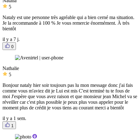
Natalia
5
Nataly est une personne très agréable qui a bien cerné ma situation.
Je la recommande à 100 % Je vous remercie énormément. À très
bientôt
il y a 7 j.
0
Nathalie
5
Bonjour nataly hier soir toujours pas lu mon message donc j'ai fais
comme vous m'aviez dit je Lui est mis C'est terminé tu te fous de
moi J'espère que vous avez raison et que monsieur jean Michel va se
réveiller car c'est plus possible je peux plus vous appeler pour le
moment plus de crédit je vous tiens au courant merci a bientôt
il y a 1 sem.
1