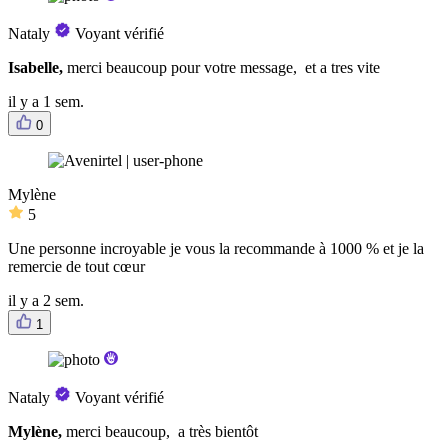
Nataly
Voyant vérifié
Isabelle,
merci beaucoup pour votre message, et a tres vite
il y a 1 sem.
0
Mylène
5
Une personne incroyable je vous la recommande à 1000 % et je la
remercie de tout cœur
il y a 2 sem.
1
Nataly
Voyant vérifié
Mylène,
merci beaucoup, a très bientôt