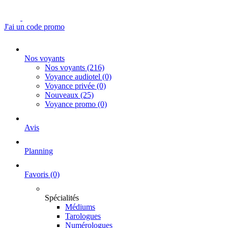
J'ai un code promo
Nos voyants
Nos voyants
(216)
Voyance audiotel
(0)
Voyance privée
(0)
Nouveaux
(25)
Voyance promo
(0)
Avis
Planning
Favoris
(0)
Spécialités
Médiums
Tarologues
Numérologues