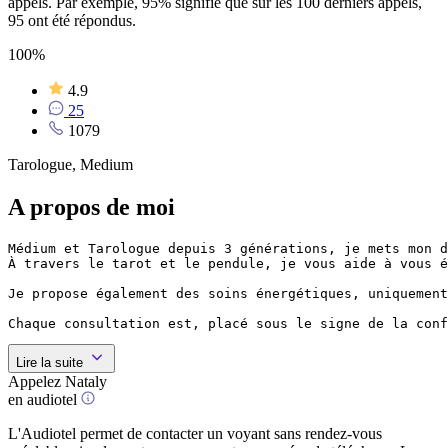
appels. Par exemple, 95% signifie que sur les 100 derniers appels,
95 ont été répondus.
100%
4.9
25
1079
Tarologue, Medium
A propos de moi
Médium et Tarologue depuis 3 générations, je mets mon d
À travers le tarot et le pendule, je vous aide à vous é
Je propose également des soins énergétiques, uniquement
Chaque consultation est, placé sous le signe de la conf
Lire la suite
Appelez Nataly
en audiotel
L'Audiotel permet de contacter un voyant sans rendez-vous