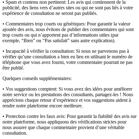
• Spam et contenu non pertinent:
Les avis qui contiennent de la
publicité, des liens vers d’autres sites ou qui ne sont pas liés à votre
expérience de consultation ne seront pas publiés.
• Commentaires trop courts ou génériques:
Pour garantir la valeur
ajoutée des avis, nous évitons de publier des commentaires qui sont
trop courts ou qui n’apportent pas d’informations utiles (par
exemple, “Bien” ou “Pas satisfait” sans autre explication).
• Incapacité à vérifier la consultation:
Si nous ne parvenons pas à
vérifier qu’une consultation a bien eu lieu en utilisant le numéro de
téléphone que vous avez fourni, votre commentaire pourrait ne pas
être publié.
Quelques conseils supplémentaires:
• Vos suggestions comptent:
Si vous avez des idées pour améliorer
notre service ou les prestations des consultants, partagez-les ! Nous
apprécions chaque retour d’expérience et vos suggestions aident à
rendre notre plateforme encore meilleure.
• Protection contre les faux avis:
Pour garantir la fiabilité des avis sur
notre plateforme, nous appliquons des vérifications strictes pour
nous assurer que chaque commentaire provient d’une véritable
consultation.