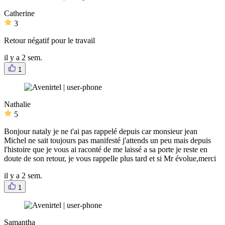
Catherine
3
Retour négatif pour le travail
il y a 2 sem.
1
Nathalie
5
Bonjour nataly je ne t'ai pas rappelé depuis car monsieur jean
Michel ne sait toujours pas manifesté j'attends un peu mais depuis
l'histoire que je vous ai raconté de me laissé a sa porte je reste en
doute de son retour, je vous rappelle plus tard et si Mr évolue,merci
il y a 2 sem.
1
Samantha