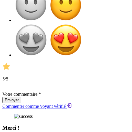
5
/5
Votre commentaire *
Envoyer
Commenter comme voyant vérifié
Merci !