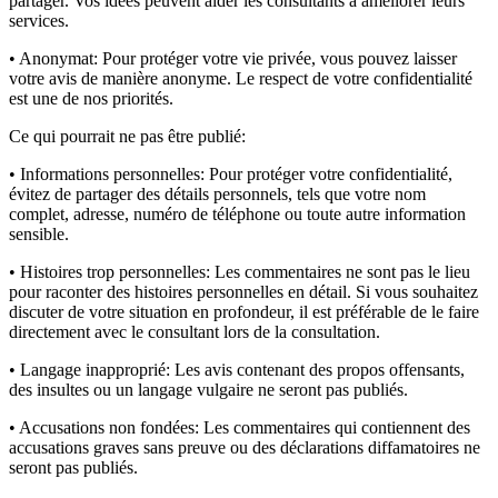
partager. Vos idées peuvent aider les consultants à améliorer leurs
services.
• Anonymat:
Pour protéger votre vie privée, vous pouvez laisser
votre avis de manière anonyme. Le respect de votre confidentialité
est une de nos priorités.
Ce qui pourrait ne pas être publié:
• Informations personnelles:
Pour protéger votre confidentialité,
évitez de partager des détails personnels, tels que votre nom
complet, adresse, numéro de téléphone ou toute autre information
sensible.
• Histoires trop personnelles:
Les commentaires ne sont pas le lieu
pour raconter des histoires personnelles en détail. Si vous souhaitez
discuter de votre situation en profondeur, il est préférable de le faire
directement avec le consultant lors de la consultation.
• Langage inapproprié:
Les avis contenant des propos offensants,
des insultes ou un langage vulgaire ne seront pas publiés.
• Accusations non fondées:
Les commentaires qui contiennent des
accusations graves sans preuve ou des déclarations diffamatoires ne
seront pas publiés.