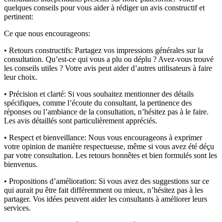
quelques conseils pour vous aider à rédiger un avis constructif et
pertinent:
Ce que nous encourageons:
• Retours constructifs:
Partagez vos impressions générales sur la
consultation. Qu’est-ce qui vous a plu ou déplu ? Avez-vous trouvé
les conseils utiles ? Votre avis peut aider d’autres utilisateurs à faire
leur choix.
• Précision et clarté:
Si vous souhaitez mentionner des détails
spécifiques, comme l’écoute du consultant, la pertinence des
réponses ou l’ambiance de la consultation, n’hésitez pas à le faire.
Les avis détaillés sont particulièrement appréciés.
• Respect et bienveillance:
Nous vous encourageons à exprimer
votre opinion de manière respectueuse, même si vous avez été déçu
par votre consultation. Les retours honnêtes et bien formulés sont les
bienvenus.
• Propositions d’amélioration:
Si vous avez des suggestions sur ce
qui aurait pu être fait différemment ou mieux, n’hésitez pas à les
partager. Vos idées peuvent aider les consultants à améliorer leurs
services.