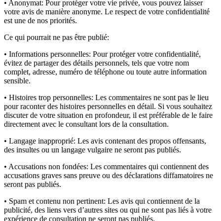
• Anonymat:
Pour protéger votre vie privée, vous pouvez laisser
votre avis de manière anonyme. Le respect de votre confidentialité
est une de nos priorités.
Ce qui pourrait ne pas être publié:
• Informations personnelles:
Pour protéger votre confidentialité,
évitez de partager des détails personnels, tels que votre nom
complet, adresse, numéro de téléphone ou toute autre information
sensible.
• Histoires trop personnelles:
Les commentaires ne sont pas le lieu
pour raconter des histoires personnelles en détail. Si vous souhaitez
discuter de votre situation en profondeur, il est préférable de le faire
directement avec le consultant lors de la consultation.
• Langage inapproprié:
Les avis contenant des propos offensants,
des insultes ou un langage vulgaire ne seront pas publiés.
• Accusations non fondées:
Les commentaires qui contiennent des
accusations graves sans preuve ou des déclarations diffamatoires ne
seront pas publiés.
• Spam et contenu non pertinent:
Les avis qui contiennent de la
publicité, des liens vers d’autres sites ou qui ne sont pas liés à votre
expérience de consultation ne seront pas publiés.