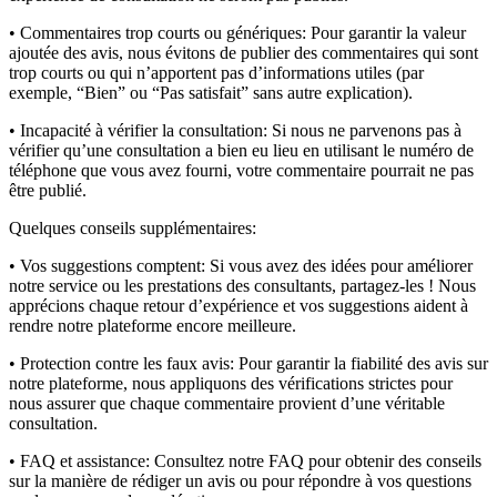
• Commentaires trop courts ou génériques:
Pour garantir la valeur
ajoutée des avis, nous évitons de publier des commentaires qui sont
trop courts ou qui n’apportent pas d’informations utiles (par
exemple, “Bien” ou “Pas satisfait” sans autre explication).
• Incapacité à vérifier la consultation:
Si nous ne parvenons pas à
vérifier qu’une consultation a bien eu lieu en utilisant le numéro de
téléphone que vous avez fourni, votre commentaire pourrait ne pas
être publié.
Quelques conseils supplémentaires:
• Vos suggestions comptent:
Si vous avez des idées pour améliorer
notre service ou les prestations des consultants, partagez-les ! Nous
apprécions chaque retour d’expérience et vos suggestions aident à
rendre notre plateforme encore meilleure.
• Protection contre les faux avis:
Pour garantir la fiabilité des avis sur
notre plateforme, nous appliquons des vérifications strictes pour
nous assurer que chaque commentaire provient d’une véritable
consultation.
• FAQ et assistance:
Consultez notre FAQ pour obtenir des conseils
sur la manière de rédiger un avis ou pour répondre à vos questions