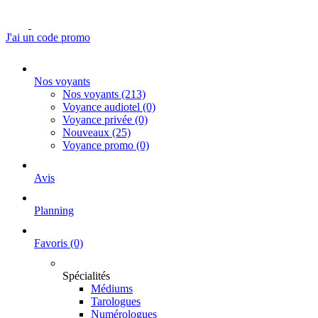
J'ai un code promo
Nos voyants
Nos voyants
(213)
Voyance audiotel
(0)
Voyance privée
(0)
Nouveaux
(25)
Voyance promo
(0)
Avis
Planning
Favoris
(0)
Spécialités
Médiums
Tarologues
Numérologues