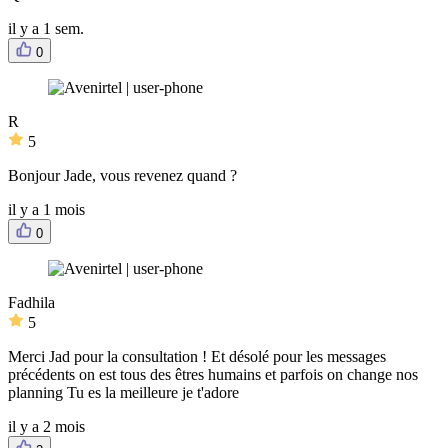
il y a 1 sem.
0
R
5
Bonjour Jade, vous revenez quand ?
il y a 1 mois
0
Fadhila
5
Merci Jad pour la consultation ! Et désolé pour les messages
précédents on est tous des êtres humains et parfois on change nos
planning Tu es la meilleure je t'adore
il y a 2 mois