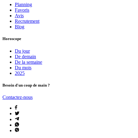
Planning
Favoris
Avis
Recrutement
Blog
Horoscope
Du jour
De demain
De la semaine
Du mois
2025
Besoin d'un coup de main ?
Contactez-nous