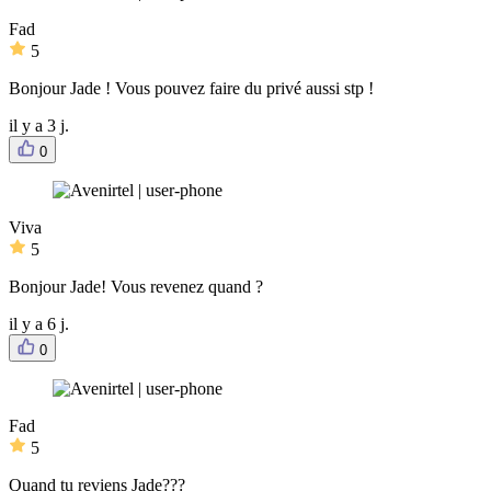
Fad
5
Bonjour Jade ! Vous pouvez faire du privé aussi stp !
il y a 3 j.
0
Viva
5
Bonjour Jade! Vous revenez quand ?
il y a 6 j.
0
Fad
5
Quand tu reviens Jade???