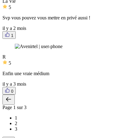
La Vie
5
Svp vous pouvez vous mettre en privé aussi !
il y a 2 mois
1
R
5
Enfin une vraie médium
il y a 3 mois
0
Page
1
sur 3
1
2
3