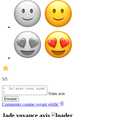
5
/5
Votre avis
Envoyer
Commenter comme voyant vérifié
Jade voyance avis