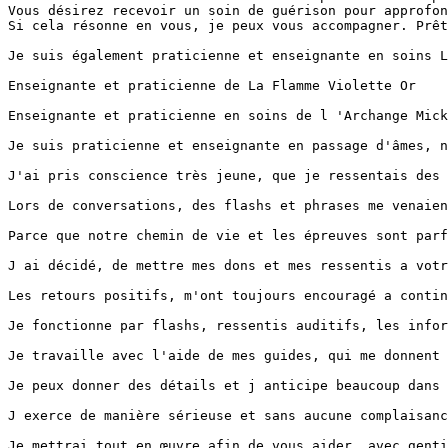
Vous désirez recevoir un soin de guérison pour approfon
Si cela résonne en vous, je peux vous accompagner. Prêt
Je suis également praticienne et enseignante en soins L
Enseignante et praticienne de La Flamme Violette Or

Enseignante et praticienne en soins de l 'Archange Mick
Je suis praticienne et enseignante en passage d'âmes, n
J'ai pris conscience très jeune, que je ressentais des 
Lors de conversations, des flashs et phrases me venaien
Parce que notre chemin de vie et les épreuves sont parf
J ai décidé, de mettre mes dons et mes ressentis a votr
Les retours positifs, m'ont toujours encouragé a contin
Je fonctionne par flashs, ressentis auditifs, les infor
Je travaille avec l'aide de mes guides, qui me donnent 
Je peux donner des détails et j anticipe beaucoup dans 
J exerce de manière sérieuse et sans aucune complaisanc
Je mettrai tout en œuvre afin de vous aider, avec genti