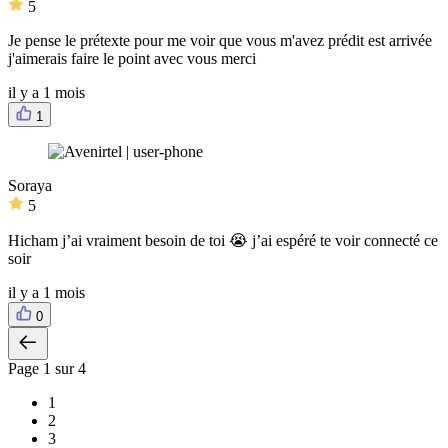
5
Je pense le prétexte pour me voir que vous m'avez prédit est arrivée
j'aimerais faire le point avec vous merci
il y a 1 mois
1
Soraya
5
Hicham j’ai vraiment besoin de toi 😭 j’ai espéré te voir connecté ce
soir
il y a 1 mois
0
Page
1
sur 4
1
2
3