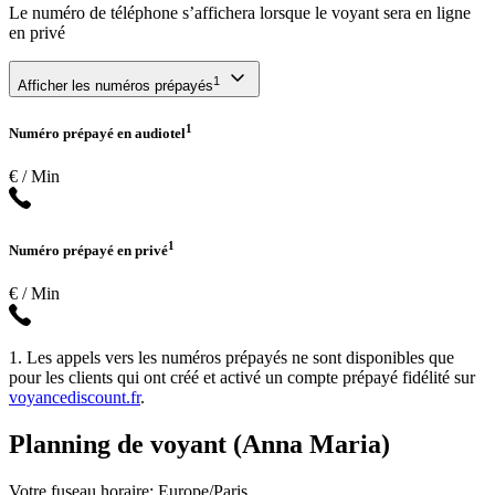
Le numéro de téléphone s’affichera lorsque le voyant sera en ligne
en privé
1
Afficher les numéros prépayés
1
Numéro prépayé en audiotel
€ / Min
1
Numéro prépayé en privé
€ / Min
1. Les appels vers les numéros prépayés ne sont disponibles que
pour les clients qui ont créé et activé un compte prépayé fidélité sur
voyancediscount.fr
.
Planning de voyant (Anna Maria)
Votre fuseau horaire: Europe/Paris