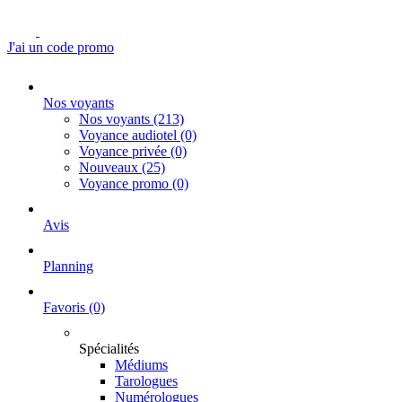
J'ai un code promo
Nos voyants
Nos voyants
(213)
Voyance audiotel
(0)
Voyance privée
(0)
Nouveaux
(25)
Voyance promo
(0)
Avis
Planning
Favoris
(0)
Spécialités
Médiums
Tarologues
Numérologues