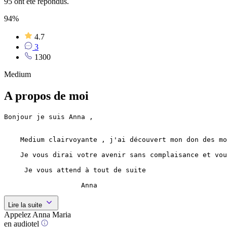
95 ont été répondus.
94%
4.7
3
1300
Medium
A propos de moi
Bonjour je suis Anna ,

    Medium clairvoyante , j'ai découvert mon don des mo
    Je vous dirai votre avenir sans complaisance et vou
     Je vous attend à tout de suite 

                   Anna
Lire la suite
Appelez Anna Maria
en audiotel