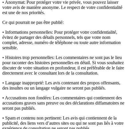
• Anonymat:
Pour protéger votre vie privée, vous pouvez laisser
votre avis de manière anonyme. Le respect de votre confidentialité
est une de nos priorités.
Ce qui pourrait ne pas être publié:
• Informations personnelles:
Pour protéger votre confidentialité,
évitez de partager des détails personnels, tels que votre nom
complet, adresse, numéro de téléphone ou toute autre information
sensible.
• Histoires trop personnelles:
Les commentaires ne sont pas le lieu
pour raconter des histoires personnelles en détail. Si vous souhaitez
discuter de votre situation en profondeur, il est préférable de le faire
directement avec le consultant lors de la consultation.
• Langage inapproprié:
Les avis contenant des propos offensants,
des insultes ou un langage vulgaire ne seront pas publiés.
• Accusations non fondées:
Les commentaires qui contiennent des
accusations graves sans preuve ou des déclarations diffamatoires ne
seront pas publiés.
• Spam et contenu non pertinent:
Les avis qui contiennent de la
publicité, des liens vers d’autres sites ou qui ne sont pas liés à votre
expérience de consultation ne seront pas publiés.