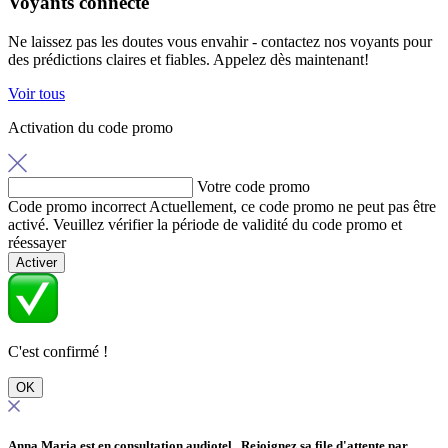
Voyants connecté
Ne laissez pas les doutes vous envahir - contactez nos voyants pour
des prédictions claires et fiables. Appelez dès maintenant!
Voir tous
Activation du code promo
Votre code promo
Code promo incorrect
Actuellement, ce code promo ne peut pas être
activé. Veuillez vérifier la période de validité du code promo et
réessayer
Activer
C'est confirmé !
OK
Anna Maria est en consultation audiotel
. Rejoignez sa file d'attente par