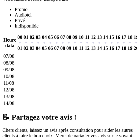
Promo
Audiotel
Privé
Indisponible
00
01
02
03
04
05
06
07
08
09
10
11
12
13
14
15
16
17
18
1
Heure
data
01
02
03
04
05
06
07
08
09
10
11
12
13
14
15
16
17
18
19
2
07/08
08/08
09/08
10/08
11/08
12/08
13/08
14/08
📝 Partagez votre avis !
Chers clients, laissez un avis après consultation pour aider les autres
clients à faire le bon choix. Merci de partager vos avis sur le voyant