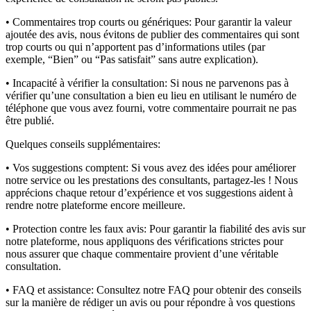
• Commentaires trop courts ou génériques:
Pour garantir la valeur
ajoutée des avis, nous évitons de publier des commentaires qui sont
trop courts ou qui n’apportent pas d’informations utiles (par
exemple, “Bien” ou “Pas satisfait” sans autre explication).
• Incapacité à vérifier la consultation:
Si nous ne parvenons pas à
vérifier qu’une consultation a bien eu lieu en utilisant le numéro de
téléphone que vous avez fourni, votre commentaire pourrait ne pas
être publié.
Quelques conseils supplémentaires:
• Vos suggestions comptent:
Si vous avez des idées pour améliorer
notre service ou les prestations des consultants, partagez-les ! Nous
apprécions chaque retour d’expérience et vos suggestions aident à
rendre notre plateforme encore meilleure.
• Protection contre les faux avis:
Pour garantir la fiabilité des avis sur
notre plateforme, nous appliquons des vérifications strictes pour
nous assurer que chaque commentaire provient d’une véritable
consultation.
• FAQ et assistance:
Consultez notre FAQ pour obtenir des conseils
sur la manière de rédiger un avis ou pour répondre à vos questions