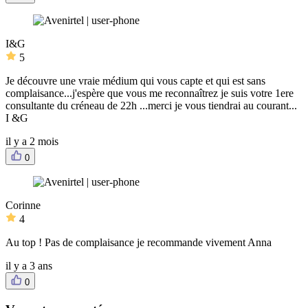
I&G
5
Je découvre une vraie médium qui vous capte et qui est sans
complaisance...j'espère que vous me reconnaîtrez je suis votre 1ere
consultante du créneau de 22h ...merci je vous tiendrai au courant...
I &G
il y a 2 mois
0
Corinne
4
Au top ! Pas de complaisance je recommande vivement Anna
il y a 3 ans
0