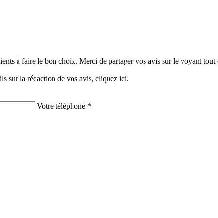
clients à faire le bon choix. Merci de partager vos avis sur le voyant tou
ils sur la rédaction de vos avis,
cliquez ici.
Votre téléphone *