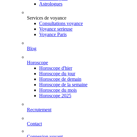
Astrologues
Services de voyance
Consultations voyance
Voyance serieuse
Voyance Paris
Blog
Horoscope
Horoscope d'hier
Horoscope du jour
Horoscope de demain
Horoscope de la semaine
Horoscope du mois
Horoscope 2025
Recrutement
Contact
Connexion voyant