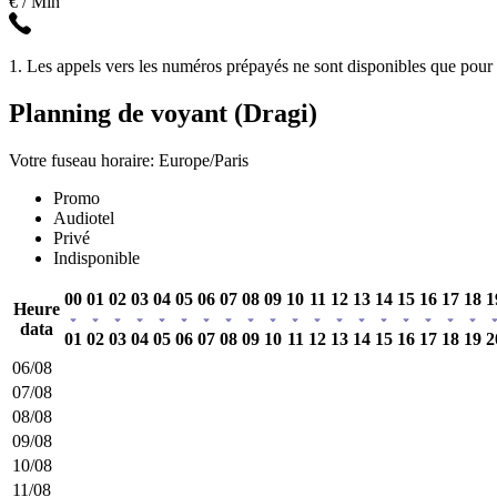
€ / Min
1. Les appels vers les numéros prépayés ne sont disponibles que pour l
Planning de voyant (Dragi)
Votre fuseau horaire: Europe/Paris
Promo
Audiotel
Privé
Indisponible
00
01
02
03
04
05
06
07
08
09
10
11
12
13
14
15
16
17
18
1
Heure
data
01
02
03
04
05
06
07
08
09
10
11
12
13
14
15
16
17
18
19
2
06/08
07/08
08/08
09/08
10/08
11/08