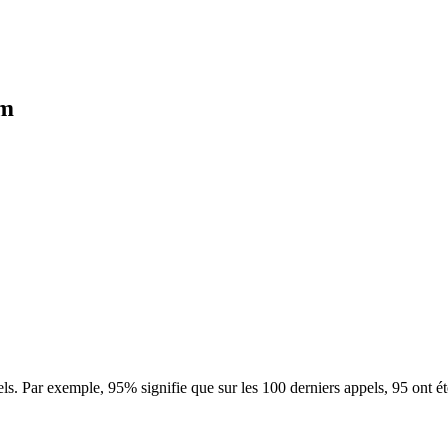
um
ls. Par exemple, 95% signifie que sur les 100 derniers appels, 95 ont é