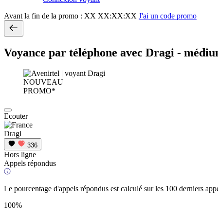
Avant la fin de la promo :
XX XX:XX:XX
J'ai un code promo
Voyance par téléphone avec Dragi - médi
NOUVEAU
PROMO*
Ecouter
Dragi
336
Hors ligne
Appels répondus
Le pourcentage d'appels répondus est calculé sur les 100 derniers appe
100%