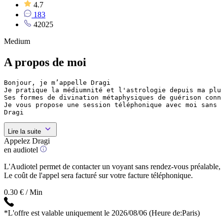
4.7
183
42025
Medium
A propos de moi
Bonjour, je m’appelle Dragi

Je pratique la médiumnité et l'astrologie depuis ma plu
Ses formes de divination métaphysiques de guérison conn
Je vous propose une session téléphonique avec moi sans 
Lire la suite
Appelez Dragi
en audiotel
L'Audiotel permet de contacter un voyant sans rendez-vous préalable, 
Le coût de l'appel sera facturé sur votre facture téléphonique.
0.30 € / Min
*L'offre est valable uniquement le 2026/08/06
(Heure de:Paris)