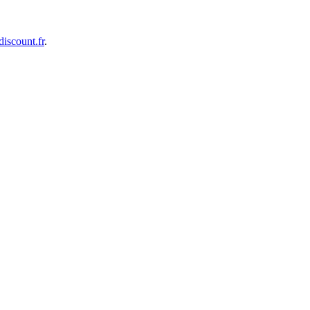
iscount.fr
.