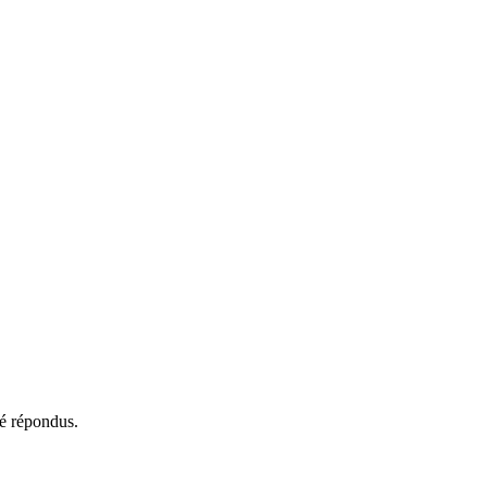
té répondus.