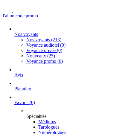
J'ai un code promo
Nos voyants
Nos voyants
(213)
Voyance audiotel
(0)
Voyance privée
(0)
Nouveaux
(25)
Voyance promo
(0)
Avis
Planning
Favoris
(0)
Spécialités
Médiums
Tarologues
Numérologues