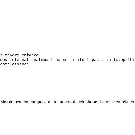
s tendre enfance.

ues internationalement ne se limitent pas à la télépathi
complaisance.

simplement en composant un numéro de téléphone. La mise en relation est