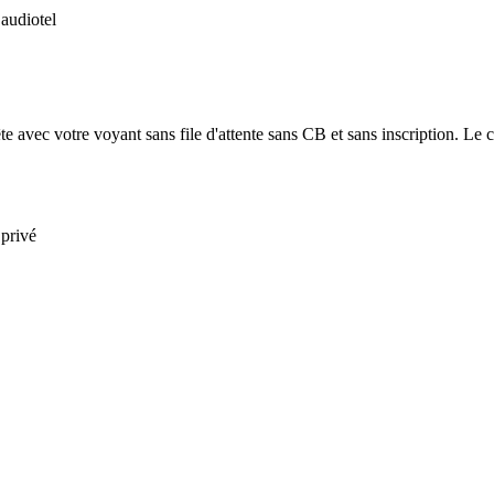
 audiotel
e avec votre voyant sans file d'attente sans CB et sans inscription. Le co
 privé