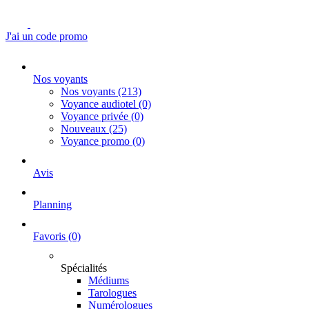
J'ai un code promo
Nos voyants
Nos voyants
(213)
Voyance audiotel
(0)
Voyance privée
(0)
Nouveaux
(25)
Voyance promo
(0)
Avis
Planning
Favoris
(0)
Spécialités
Médiums
Tarologues
Numérologues