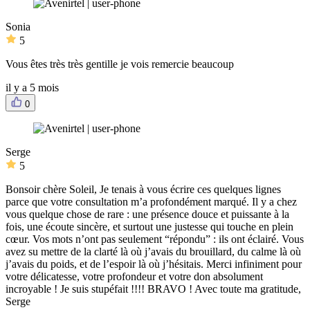
Sonia
5
Vous êtes très très gentille je vois remercie beaucoup
il y a 5 mois
0
Serge
5
Bonsoir chère Soleil, Je tenais à vous écrire ces quelques lignes
parce que votre consultation m’a profondément marqué. Il y a chez
vous quelque chose de rare : une présence douce et puissante à la
fois, une écoute sincère, et surtout une justesse qui touche en plein
cœur. Vos mots n’ont pas seulement “répondu” : ils ont éclairé. Vous
avez su mettre de la clarté là où j’avais du brouillard, du calme là où
j’avais du poids, et de l’espoir là où j’hésitais. Merci infiniment pour
votre délicatesse, votre profondeur et votre don absolument
incroyable ! Je suis stupéfait !!!! BRAVO ! Avec toute ma gratitude,
Serge