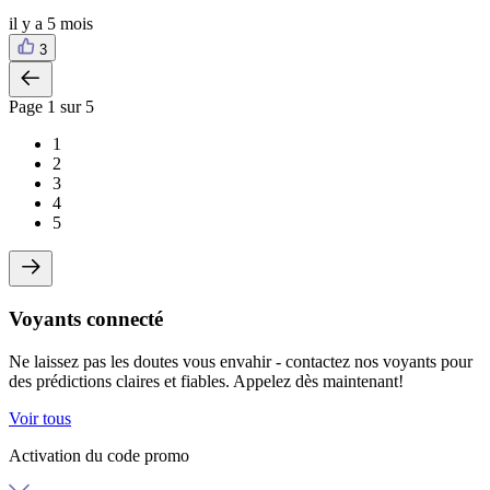
il y a 5 mois
3
Page
1
sur 5
1
2
3
4
5
Voyants connecté
Ne laissez pas les doutes vous envahir - contactez nos voyants pour
des prédictions claires et fiables. Appelez dès maintenant!
Voir tous
Activation du code promo