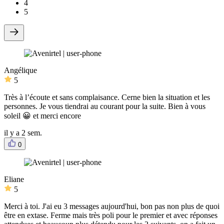
4
5
Angélique
5
Très à l’écoute et sans complaisance. Cerne bien la situation et les
personnes. Je vous tiendrai au courant pour la suite. Bien à vous
soleil 😀 et merci encore
il y a 2 sem.
0
Eliane
5
Merci à toi. J'ai eu 3 messages aujourd'hui, bon pas non plus de quoi
être en extase. Ferme mais très poli pour le premier et avec réponses