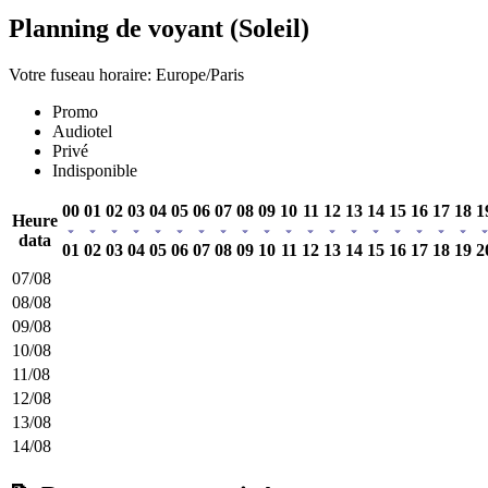
Planning de voyant (Soleil)
Votre fuseau horaire: Europe/Paris
Promo
Audiotel
Privé
Indisponible
00
01
02
03
04
05
06
07
08
09
10
11
12
13
14
15
16
17
18
1
Heure
data
01
02
03
04
05
06
07
08
09
10
11
12
13
14
15
16
17
18
19
2
07/08
08/08
09/08
10/08
11/08
12/08
13/08
14/08