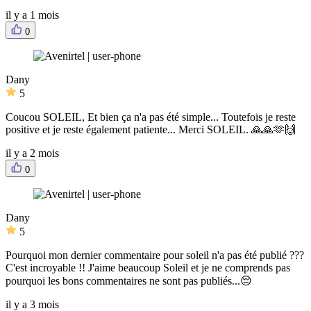
il y a 1 mois
0
Dany
5
Coucou SOLEIL, Et bien ça n'a pas été simple... Toutefois je reste
positive et je reste également patiente... Merci SOLEIL. 🙏🙏🫶🙌
il y a 2 mois
0
Dany
5
Pourquoi mon dernier commentaire pour soleil n'a pas été publié ???
C'est incroyable !! J'aime beaucoup Soleil et je ne comprends pas
pourquoi les bons commentaires ne sont pas publiés...😔
il y a 3 mois