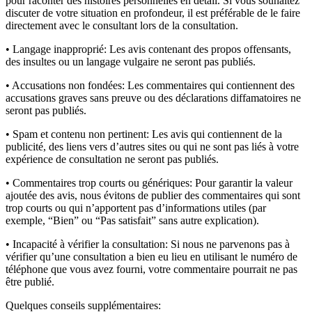
pour raconter des histoires personnelles en détail. Si vous souhaitez
discuter de votre situation en profondeur, il est préférable de le faire
directement avec le consultant lors de la consultation.
• Langage inapproprié:
Les avis contenant des propos offensants,
des insultes ou un langage vulgaire ne seront pas publiés.
• Accusations non fondées:
Les commentaires qui contiennent des
accusations graves sans preuve ou des déclarations diffamatoires ne
seront pas publiés.
• Spam et contenu non pertinent:
Les avis qui contiennent de la
publicité, des liens vers d’autres sites ou qui ne sont pas liés à votre
expérience de consultation ne seront pas publiés.
• Commentaires trop courts ou génériques:
Pour garantir la valeur
ajoutée des avis, nous évitons de publier des commentaires qui sont
trop courts ou qui n’apportent pas d’informations utiles (par
exemple, “Bien” ou “Pas satisfait” sans autre explication).
• Incapacité à vérifier la consultation:
Si nous ne parvenons pas à
vérifier qu’une consultation a bien eu lieu en utilisant le numéro de
téléphone que vous avez fourni, votre commentaire pourrait ne pas
être publié.
Quelques conseils supplémentaires: