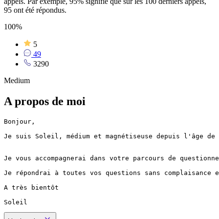
appels. Par exemple, 95% signifie que sur les 100 derniers appels,
95 ont été répondus.
100%
5
49
3290
Medium
A propos de moi
Bonjour,

Je suis Soleil, médium et magnétiseuse depuis l'âge de 
Je vous accompagnerai dans votre parcours de questionne
Je répondrai à toutes vos questions sans complaisance e
A très bientôt

Soleil