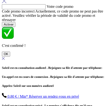
Votre code promo
Code promo incorrect
Actuellement, ce code promo ne peut pas être
activé. Veuillez vérifier la période de validité du code promo et
réessayer
Activer
C'est confirmé !
OK
Soleil est en consultation audiotel
. Rejoignez sa file d'attente par téléphone:
Un appel est en cours de connexion
. Rejoignez sa file d'attente par téléphone:
Appelez Soleil sur son numéro audiotel
0.80 € / Min*
Réserver un rendez-vous en privé
Soleil est en consultation privé
. Le numéro s'affichera dès qu'il sera