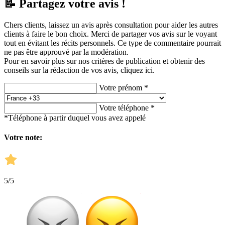
📝 Partagez votre avis !
Chers clients, laissez un avis après consultation pour aider les autres
clients à faire le bon choix. Merci de partager vos avis sur le voyant
tout en évitant les récits personnels. Ce type de commentaire pourrait
ne pas être approuvé par la modération.
Pour en savoir plus sur nos critères de publication et obtenir des
conseils sur la rédaction de vos avis,
cliquez ici.
Votre prénom *
Votre téléphone *
*Téléphone à partir duquel vous avez appelé
Votre note:
5
/5