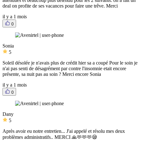
attendues et beaucoup plus détendu pour les 2 suivants. on a fait un
deal on profite de ses vacances pour faire une trêve. Merci
il y a 1 mois
0
Sonia
5
Soleil désolée je n'avais plus de crédit hier sa a coupé Pour le soin je
n'ai pas senti de désagrément par contre l'insomnie etait encore
présente, sa nuit pas au soin ? Merci encore Sonia
il y a 1 mois
0
Dany
5
Après avoir eu notre entretien... J'ai appelé et résolu mes deux
problèmes administratifs.. MERCI 🙏🫶🫶🫶😪