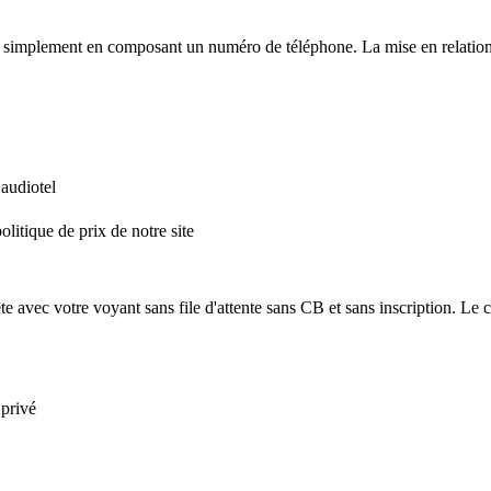
simplement en composant un numéro de téléphone. La mise en relation est
 audiotel
litique de prix de notre site
e avec votre voyant sans file d'attente sans CB et sans inscription. Le co
 privé