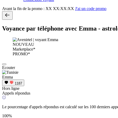
Avant la fin de la promo :
XX XX:XX:XX
J'ai un code promo
Voyance par téléphone avec Emma - astro
NOUVEAU
Marketplace*
PROMO*
Ecouter
Emma
1187
Hors ligne
Appels répondus
Le pourcentage d'appels répondus est calculé sur les 100 derniers appe
100%