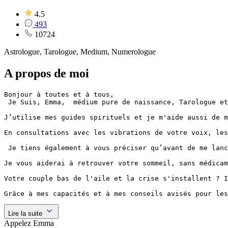
4.5
493
10724
Astrologue, Tarologue, Medium, Numerologue
A propos de moi
Bonjour à toutes et à tous,

 Je Suis, Emma,  médium pure de naissance, Tarologue et
J’utilise mes guides spirituels et je m'aide aussi de m
En consultations avec les vibrations de votre voix, les
 Je tiens également à vous préciser qu’avant de me lanc
Je vous aiderai à retrouver votre sommeil, sans médicam
Votre couple bas de l'aile et la crise s'installent ? I
Grâce à mes capacités et à mes conseils avisés pour les
Lire la suite
Appelez Emma