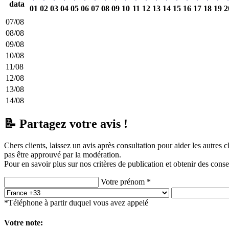
data
01
02
03
04
05
06
07
08
09
10
11
12
13
14
15
16
17
18
19
2
07/08
08/08
09/08
10/08
11/08
12/08
13/08
14/08
📝 Partagez votre avis !
Chers clients, laissez un avis après consultation pour aider les autres 
pas être approuvé par la modération.
Pour en savoir plus sur nos critères de publication et obtenir des conse
Votre prénom *
*Téléphone à partir duquel vous avez appelé
Votre note: