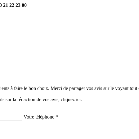
0
21
22
23
00
clients à faire le bon choix. Merci de partager vos avis sur le voyant tou
ils sur la rédaction de vos avis,
cliquez ici.
Votre téléphone *