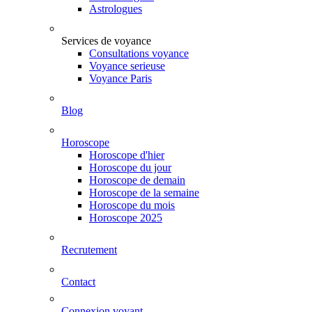
Astrologues
Services de voyance
Consultations voyance
Voyance serieuse
Voyance Paris
Blog
Horoscope
Horoscope d'hier
Horoscope du jour
Horoscope de demain
Horoscope de la semaine
Horoscope du mois
Horoscope 2025
Recrutement
Contact
Connexion voyant