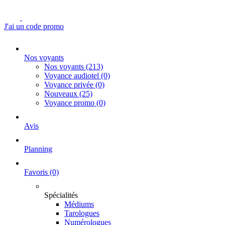
J'ai un code promo
Nos voyants
Nos voyants
(213)
Voyance audiotel
(0)
Voyance privée
(0)
Nouveaux
(25)
Voyance promo
(0)
Avis
Planning
Favoris
(0)
Spécialités
Médiums
Tarologues
Numérologues