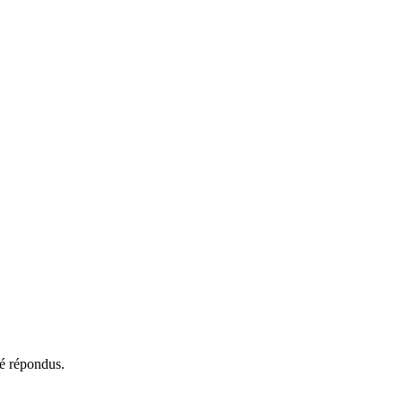
té répondus.