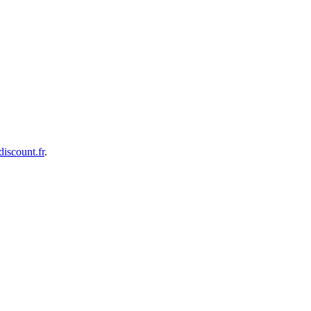
iscount.fr
.