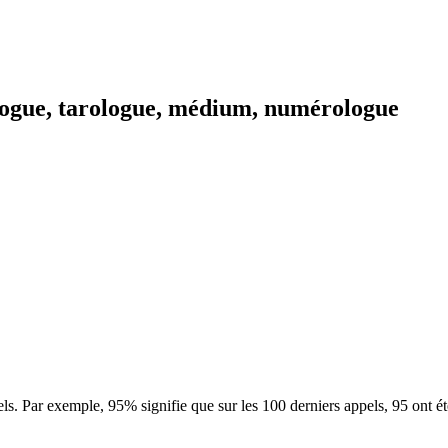
logue, tarologue, médium, numérologue
ls. Par exemple, 95% signifie que sur les 100 derniers appels, 95 ont é