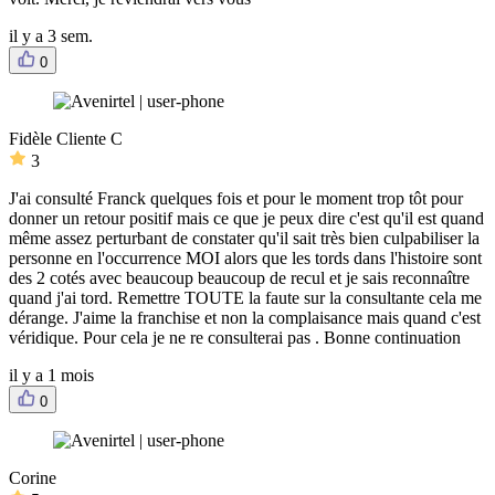
il y a 3 sem.
0
Fidèle Cliente C
3
J'ai consulté Franck quelques fois et pour le moment trop tôt pour
donner un retour positif mais ce que je peux dire c'est qu'il est quand
même assez perturbant de constater qu'il sait très bien culpabiliser la
personne en l'occurrence MOI alors que les tords dans l'histoire sont
des 2 cotés avec beaucoup beaucoup de recul et je sais reconnaître
quand j'ai tord. Remettre TOUTE la faute sur la consultante cela me
dérange. J'aime la franchise et non la complaisance mais quand c'est
véridique. Pour cela je ne re consulterai pas . Bonne continuation
il y a 1 mois
0
Corine