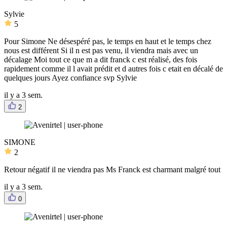
Sylvie
5
Pour Simone Ne désespéré pas, le temps en haut et le temps chez
nous est différent Si il n est pas venu, il viendra mais avec un
décalage Moi tout ce que m a dit franck c est réalisé, des fois
rapidement comme il l avait prédit et d autres fois c etait en décalé de
quelques jours Ayez confiance svp Sylvie
il y a 3 sem.
2
SIMONE
2
Retour négatif il ne viendra pas Ms Franck est charmant malgré tout
il y a 3 sem.
0