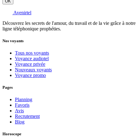
OK
Avenirtel
Découvrez les secrets de l'amour, du travail et de la vie grâce à notre
ligne téléphonique prophéties.
Nos voyants
Tous nos voyants
Voyance audiotel
Voyance privée
Nouveaux voyants
Voyance promo
Pages
Planning
Favoris
Avis
Recrutement
Blog
Horoscope