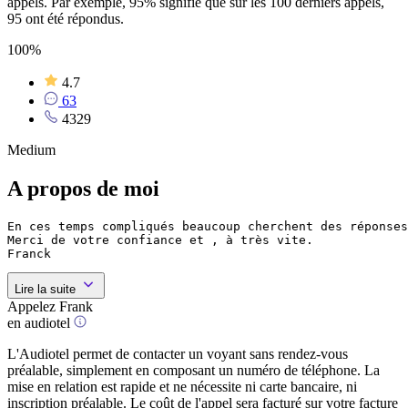
appels. Par exemple, 95% signifie que sur les 100 derniers appels,
95 ont été répondus.
100%
4.7
63
4329
Medium
A propos de moi
En ces temps compliqués beaucoup cherchent des réponses
Merci de votre confiance et , à très vite.

Franck
Lire la suite
Appelez Frank
en audiotel
L'Audiotel permet de contacter un voyant sans rendez-vous
préalable, simplement en composant un numéro de téléphone. La
mise en relation est rapide et ne nécessite ni carte bancaire, ni
inscription préalable. Le coût de l'appel sera facturé sur votre facture