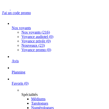
J'ai un code promo
Nos voyants
Nos voyants
(216)
Voyance audiotel
(0)
Voyance privée
(0)
Nouveaux
(23)
Voyance promo
(0)
Avis
Planning
Favoris
(0)
Spécialités
Médiums
Tarologues
Numérologues