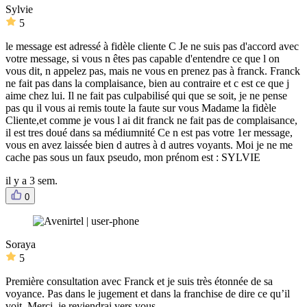
Sylvie
5
le message est adressé à fidèle cliente C Je ne suis pas d'accord avec
votre message, si vous n êtes pas capable d'entendre ce que l on
vous dit, n appelez pas, mais ne vous en prenez pas à franck. Franck
ne fait pas dans la complaisance, bien au contraire et c est ce que j
aime chez lui. Il ne fait pas culpabilisé qui que se soit, je ne pense
pas qu il vous ai remis toute la faute sur vous Madame la fidèle
Cliente,et comme je vous l ai dit franck ne fait pas de complaisance,
il est tres doué dans sa médiumnité Ce n est pas votre 1er message,
vous en avez laissée bien d autres à d autres voyants. Moi je ne me
cache pas sous un faux pseudo, mon prénom est : SYLVIE
il y a 3 sem.
0
Soraya
5
Première consultation avec Franck et je suis très étonnée de sa
voyance. Pas dans le jugement et dans la franchise de dire ce qu’il
voit. Merci, je reviendrai vers vous