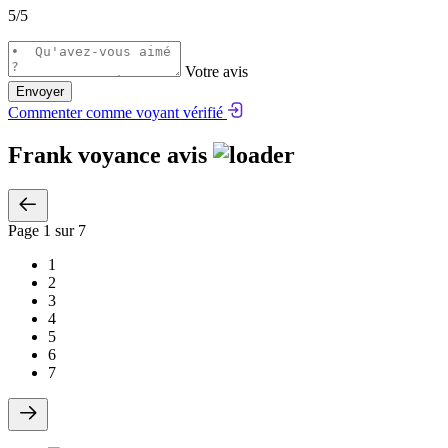
5
/5
Votre avis
Envoyer
Commenter comme voyant vérifié
Frank voyance avis
Page
1
sur 7
1
2
3
4
5
6
7