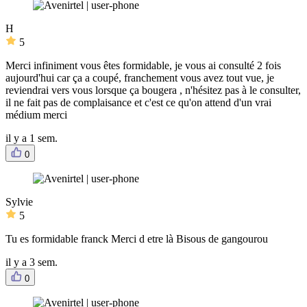
H
5
Merci infiniment vous êtes formidable, je vous ai consulté 2 fois
aujourd'hui car ça a coupé, franchement vous avez tout vue, je
reviendrai vers vous lorsque ça bougera , n'hésitez pas à le consulter,
il ne fait pas de complaisance et c'est ce qu'on attend d'un vrai
médium merci
il y a 1 sem.
0
Sylvie
5
Tu es formidable franck Merci d etre là Bisous de gangourou
il y a 3 sem.
0