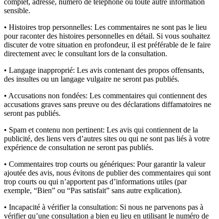
complet, adresse, numéro de téléphone ou toute autre information
sensible.
• Histoires trop personnelles:
Les commentaires ne sont pas le lieu
pour raconter des histoires personnelles en détail. Si vous souhaitez
discuter de votre situation en profondeur, il est préférable de le faire
directement avec le consultant lors de la consultation.
• Langage inapproprié:
Les avis contenant des propos offensants,
des insultes ou un langage vulgaire ne seront pas publiés.
• Accusations non fondées:
Les commentaires qui contiennent des
accusations graves sans preuve ou des déclarations diffamatoires ne
seront pas publiés.
• Spam et contenu non pertinent:
Les avis qui contiennent de la
publicité, des liens vers d’autres sites ou qui ne sont pas liés à votre
expérience de consultation ne seront pas publiés.
• Commentaires trop courts ou génériques:
Pour garantir la valeur
ajoutée des avis, nous évitons de publier des commentaires qui sont
trop courts ou qui n’apportent pas d’informations utiles (par
exemple, “Bien” ou “Pas satisfait” sans autre explication).
• Incapacité à vérifier la consultation:
Si nous ne parvenons pas à
vérifier qu’une consultation a bien eu lieu en utilisant le numéro de