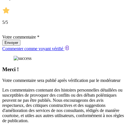
5
/5
Votre commentaire *
Envoyer
Commenter comme voyant vérifié
Merci !
Votre commentaire sera publié après vérification par le modérateur
Les commentaires contenant des histoires personnelles détaillées ou
susceptibles de provoquer des conflits ou des débats polémiques
peuvent ne pas être publiés. Nous encourageons des avis
respectueux, des critiques constructives et des suggestions
d'amélioration des services de nos consultants, rédigés de manière
courtoise, et utiles aux autres utilisateurs, conformément à nos
règles
de publication
.