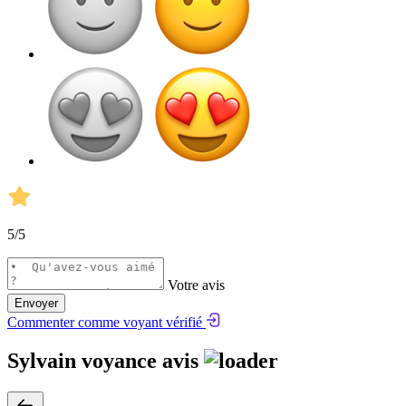
5
/5
Votre avis
Envoyer
Commenter comme voyant vérifié
Sylvain voyance avis