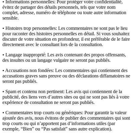
• Informations personnelles:
Pour protéger votre confidentialité,
évitez de partager des détails personnels, tels que votre nom
complet, adresse, numéro de téléphone ou toute autre information
sensible.
• Histoires trop personnelles:
Les commentaires ne sont pas le lieu
pour raconter des histoires personnelles en détail. Si vous souhaitez
discuter de votre situation en profondeur, il est préférable de le faire
directement avec le consultant lors de la consultation.
• Langage inapproprié:
Les avis contenant des propos offensants,
des insultes ou un langage vulgaire ne seront pas publiés.
• Accusations non fondées:
Les commentaires qui contiennent des
accusations graves sans preuve ou des déclarations diffamatoires ne
seront pas publiés.
• Spam et contenu non pertinent:
Les avis qui contiennent de la
publicité, des liens vers d’autres sites ou qui ne sont pas liés à votre
expérience de consultation ne seront pas publiés.
• Commentaires trop courts ou génériques:
Pour garantir la valeur
ajoutée des avis, nous évitons de publier des commentaires qui sont
trop courts ou qui n’apportent pas d’informations utiles (par
exemple, “Bien” ou “Pas satisfait” sans autre explication).