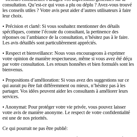
consultation. Qu’est-ce qui vous a plu ou déplu ? Avez-vous trouvé
les conseils utiles ? Votre avis peut aider d’autres utilisateurs à faire
leur choix.
• Précision et clarté:
Si vous souhaitez mentionner des détails
spécifiques, comme l’écoute du consultant, la pertinence des
réponses ou l’ambiance de la consultation, n’hésitez pas à le faire.
Les avis détaillés sont particulièrement appréciés.
• Respect et bienveillance:
Nous vous encourageons à exprimer
votre opinion de manière respectueuse, même si vous avez été déçu
par votre consultation. Les retours honnêtes et bien formulés sont les
bienvenus.
• Propositions d’amélioration:
Si vous avez des suggestions sur ce
qui aurait pu être fait différemment ou mieux, n’hésitez pas à les
partager. Vos idées peuvent aider les consultants à améliorer leurs
services.
• Anonymat:
Pour protéger votre vie privée, vous pouvez laisser
votre avis de manière anonyme. Le respect de votre confidentialité
est une de nos priorités.
Ce qui pourrait ne pas être publié: