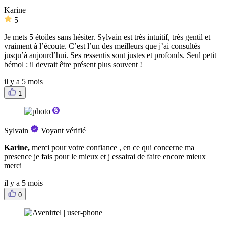
Karine
5
Je mets 5 étoiles sans hésiter. Sylvain est très intuitif, très gentil et
vraiment à l’écoute. C’est l’un des meilleurs que j’ai consultés
jusqu’à aujourd’hui. Ses ressentis sont justes et profonds. Seul petit
bémol : il devrait être présent plus souvent !
il y a 5 mois
1
Sylvain
Voyant vérifié
Karine,
merci pour votre confiance , en ce qui concerne ma
presence je fais pour le mieux et j essairai de faire encore mieux
merci
il y a 5 mois
0