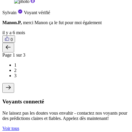
Sylvain
Voyant vérifié
Manon.P,
merci Manon ça le fut pour moi également
il y a 6 mois
0
Page
1
sur 3
1
2
3
Voyants connecté
Ne laissez pas les doutes vous envahir - contactez nos voyants pour
des prédictions claires et fiables. Appelez dès maintenant!
Voir tous