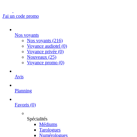
J'ai un code promo
Nos voyants
Nos voyants
(216)
Voyance audiotel
(0)
Voyance privée
(0)
Nouveaux
(25)
Voyance promo
(0)
Avis
Planning
Favoris
(0)
Spécialités
Médiums
Tarologues
Numérologues