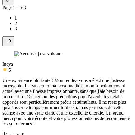
Page
1
sur 3
1
2
3
Inaya
5
Une expérience bluffante ! Mon rendez-vous a été d'une justesse
incroyable. Il a su cerner ma personnalité et mon fonctionnement
actuel avec une finesse impressionnante, sans que j'aie besoin de
trop en dire. Concernant les prédictions pour l'avenir, les détails
apportés sont particulièrement précis et stimulants. Il ne reste plus
qu'à laisser le temps confirmer tout cela, mais je ressors de cette
séance avec une vraie clarté et une excellente énergie. Un grand
merci pour votre écoute et votre professionnalisme. Je recommande
les yeux fermés !
il y a 1 sem.