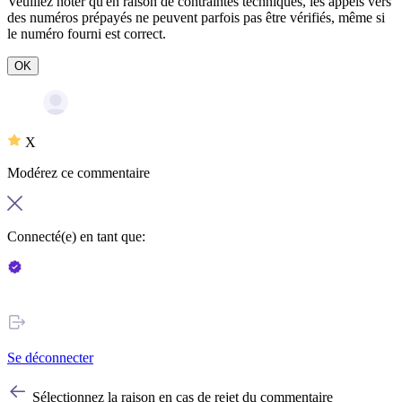
Veuillez noter qu'en raison de contraintes techniques, les appels vers
des numéros prépayés ne peuvent parfois pas être vérifiés, même si
le numéro fourni est correct.
OK
X
Modérez ce commentaire
Connecté(e) en tant que:
Se déconnecter
Sélectionnez la raison en cas de rejet du commentaire