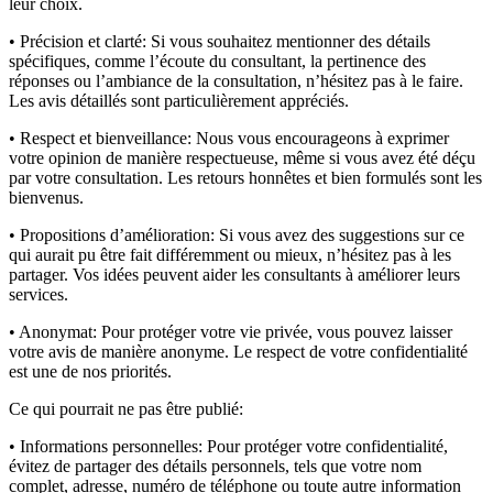
leur choix.
• Précision et clarté:
Si vous souhaitez mentionner des détails
spécifiques, comme l’écoute du consultant, la pertinence des
réponses ou l’ambiance de la consultation, n’hésitez pas à le faire.
Les avis détaillés sont particulièrement appréciés.
• Respect et bienveillance:
Nous vous encourageons à exprimer
votre opinion de manière respectueuse, même si vous avez été déçu
par votre consultation. Les retours honnêtes et bien formulés sont les
bienvenus.
• Propositions d’amélioration:
Si vous avez des suggestions sur ce
qui aurait pu être fait différemment ou mieux, n’hésitez pas à les
partager. Vos idées peuvent aider les consultants à améliorer leurs
services.
• Anonymat:
Pour protéger votre vie privée, vous pouvez laisser
votre avis de manière anonyme. Le respect de votre confidentialité
est une de nos priorités.
Ce qui pourrait ne pas être publié:
• Informations personnelles:
Pour protéger votre confidentialité,
évitez de partager des détails personnels, tels que votre nom
complet, adresse, numéro de téléphone ou toute autre information