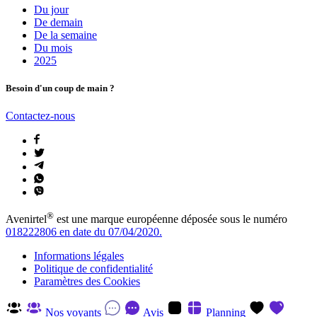
Du jour
De demain
De la semaine
Du mois
2025
Besoin d'un coup de main ?
Contactez-nous
®
Avenirtel
est une marque européenne déposée sous le numéro
018222806 en date du 07/04/2020.
Informations légales
Politique de confidentialité
Paramètres des Cookies
Nos voyants
Avis
Planning