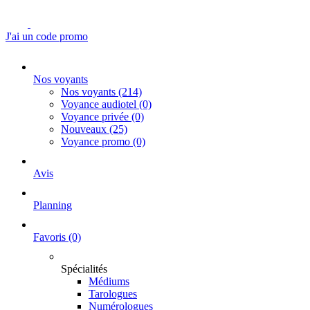
J'ai un code promo
Nos voyants
Nos voyants
(214)
Voyance audiotel
(0)
Voyance privée
(0)
Nouveaux
(25)
Voyance promo
(0)
Avis
Planning
Favoris
(0)
Spécialités
Médiums
Tarologues
Numérologues