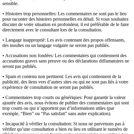
sensible.
• Histoires trop personnelles:
Les commentaires ne sont pas le lieu
pour raconter des histoires personnelles en détail. Si vous souhaitez
discuter de votre situation en profondeur, il est préférable de le faire
directement avec le consultant lors de la consultation.
• Langage inapproprié:
Les avis contenant des propos offensants,
des insultes ou un langage vulgaire ne seront pas publiés.
• Accusations non fondées:
Les commentaires qui contiennent des
accusations graves sans preuve ou des déclarations diffamatoires ne
seront pas publiés.
• Spam et contenu non pertinent:
Les avis qui contiennent de la
publicité, des liens vers d’autres sites ou qui ne sont pas liés à votre
expérience de consultation ne seront pas publiés.
• Commentaires trop courts ou génériques:
Pour garantir la valeur
ajoutée des avis, nous évitons de publier des commentaires qui sont
trop courts ou qui n’apportent pas d’informations utiles (par
exemple, “Bien” ou “Pas satisfait” sans autre explication).
• Incapacité à vérifier la consultation:
Si nous ne parvenons pas à
vérifier qu’une consultation a bien eu lieu en utilisant le numéro de