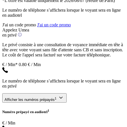
*L'offre est valable uniquement le 2026/08/07
(Heure de:Paris)
Le numéro de téléphone s’affichera lorsque le voyant sera en ligne
en audiotel
J'ai un code promo
J'ai un code promo
Appelez Umea
en privé
Le privé consiste à une consultation de voyance immédiate en tête à
tête avec votre voyant sans file d'attente sans CB et sans inscription.
Le coût de l'appel sera facturé sur votre facture téléphonique.
€ / Min*
0.80 € / Min
Le numéro de téléphone s’affichera lorsque le voyant sera en ligne
en privé
1
Afficher les numéros prépayés
1
Numéro prépayé en audiotel
€ / Min