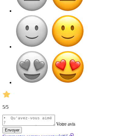
5
/5
Votre avis
Envoyer