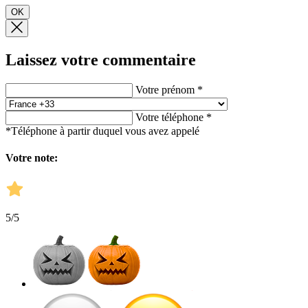
OK
Laissez votre commentaire
Votre prénom *
Votre téléphone *
*Téléphone à partir duquel vous avez appelé
Votre note:
5
/5