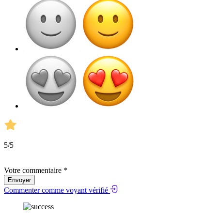
5
/5
Votre commentaire *
Envoyer
Commenter comme voyant vérifié