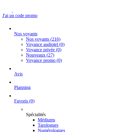
J'ai un code promo
Nos voyants
Nos voyants
(216)
Voyance audiotel
(0)
Voyance privée
(0)
Nouveaux
(27)
Voyance promo
(0)
Avis
Planning
Favoris
(0)
Spécialités
Médiums
Tarologues
Numérologues