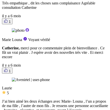
Très empathique , dit les choses sans complaisance Agréable
consultation Catherine
il y a 6 mois
1
Marie Louna
Voyant vérifié
Catherine,
merci pour ce commentaire plein de bienveillance . Ce
fût un vrai plaisir . J espère avoir des nouvelles très vite . Et merci
encore
il y a 6 mois
1
Laurie
5
J’ai bien aimé les deux échanges avec Marie- Louna , l’un a propos
de ma fille , l’autre de mon fils . Je ressens une personne accueillante