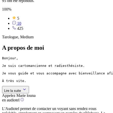
95 ont été répondus.
100%
5
10
425
Tarologue, Medium
A propos de moi
Bonjour,

Je suis cartomancienne et radiesthésiste.

Je vous guide et vous accompagne avec bienveillance afi
À très vite.
Lire la suite
Appelez Marie louna
en audiotel
L'Audiotel permet de contacter un voyant sans rendez-vous