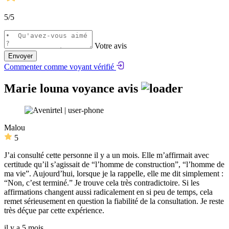
5
/5
Votre avis
Envoyer
Commenter comme voyant vérifié
Marie louna voyance avis
Malou
5
J’ai consulté cette personne il y a un mois. Elle m’affirmait avec
certitude qu’il s’agissait de “l’homme de construction”, “l’homme de
ma vie”. Aujourd’hui, lorsque je la rappelle, elle me dit simplement :
“Non, c’est terminé.” Je trouve cela très contradictoire. Si les
affirmations changent aussi radicalement en si peu de temps, cela
remet sérieusement en question la fiabilité de la consultation. Je reste
très déçue par cette expérience.
il y a 5 mois