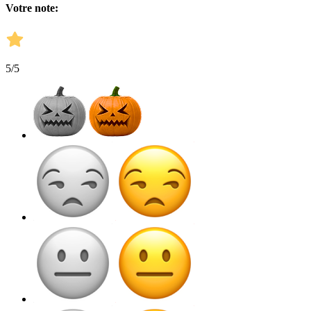
Votre note:
5
/5