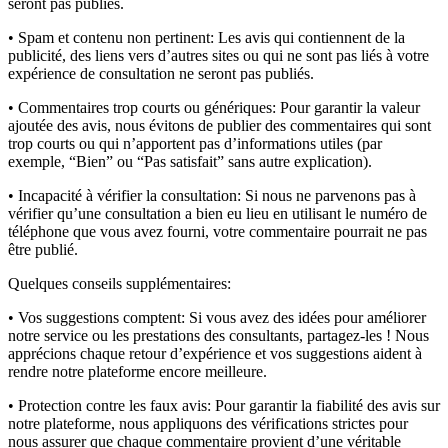
seront pas publiés.
• Spam et contenu non pertinent:
Les avis qui contiennent de la
publicité, des liens vers d’autres sites ou qui ne sont pas liés à votre
expérience de consultation ne seront pas publiés.
• Commentaires trop courts ou génériques:
Pour garantir la valeur
ajoutée des avis, nous évitons de publier des commentaires qui sont
trop courts ou qui n’apportent pas d’informations utiles (par
exemple, “Bien” ou “Pas satisfait” sans autre explication).
• Incapacité à vérifier la consultation:
Si nous ne parvenons pas à
vérifier qu’une consultation a bien eu lieu en utilisant le numéro de
téléphone que vous avez fourni, votre commentaire pourrait ne pas
être publié.
Quelques conseils supplémentaires:
• Vos suggestions comptent:
Si vous avez des idées pour améliorer
notre service ou les prestations des consultants, partagez-les ! Nous
apprécions chaque retour d’expérience et vos suggestions aident à
rendre notre plateforme encore meilleure.
• Protection contre les faux avis:
Pour garantir la fiabilité des avis sur
notre plateforme, nous appliquons des vérifications strictes pour
nous assurer que chaque commentaire provient d’une véritable