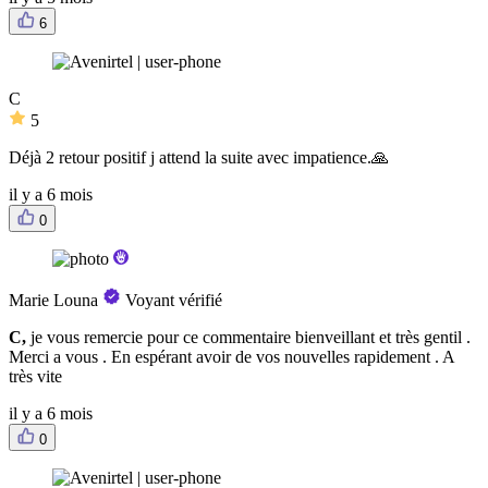
6
C
5
Déjà 2 retour positif j attend la suite avec impatience.🙏
il y a 6 mois
0
Marie Louna
Voyant vérifié
C,
je vous remercie pour ce commentaire bienveillant et très gentil .
Merci a vous . En espérant avoir de vos nouvelles rapidement . A
très vite
il y a 6 mois
0