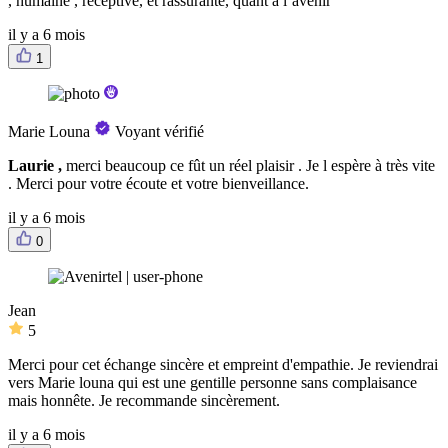
, humaine , réceptive, et rassurante, quant à l’avenir
il y a 6 mois
1
Marie Louna
Voyant vérifié
Laurie ,
merci beaucoup ce fût un réel plaisir . Je l espère à très vite
. Merci pour votre écoute et votre bienveillance.
il y a 6 mois
0
Jean
5
Merci pour cet échange sincère et empreint d'empathie. Je reviendrai
vers Marie louna qui est une gentille personne sans complaisance
mais honnête. Je recommande sincèrement.
il y a 6 mois