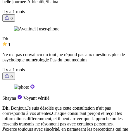
belle journée.À bientôt,Shaina
il y a 1 mois
0
Dh
1
Ne ma pas convaincu du tout ,ne répond pas aux questions plus de
psychologie numérologie Pas du tout meduim
il y a 1 mois
0
Shayna
Voyant vérifié
Dh,
Bonjour,Je suis désolée que cette consultation n'ait pas
correspondu à vos attentes.Chaque consultant perçoit et reçoit les
informations différemment, et il peut arriver que l'approche ou les
ressentis transmis ne résonnent pas avec certaines personnes.
J'exerce toujours avec sincérité, en partageant les perceptions qui me