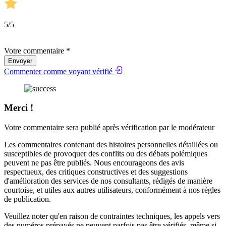
5
/5
Votre commentaire *
Envoyer
Commenter comme voyant vérifié
Merci !
Votre commentaire sera publié après vérification par le modérateur
Les commentaires contenant des histoires personnelles détaillées ou
susceptibles de provoquer des conflits ou des débats polémiques
peuvent ne pas être publiés. Nous encourageons des avis
respectueux, des critiques constructives et des suggestions
d'amélioration des services de nos consultants, rédigés de manière
courtoise, et utiles aux autres utilisateurs, conformément à nos
règles
de publication
.
Veuillez noter qu'en raison de contraintes techniques, les appels vers
des numéros prépayés ne peuvent parfois pas être vérifiés, même si