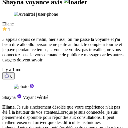
Shayna voyance avis
Eliane
1
3 appels depuis ce matin, hier aussi, on me passe la voyante et j'ai
beau dire allo allo personne ne parle au bout, le compteur tourne et
je paye pendant ce temps, si vous ne voulez pas travailler, ne vous
connectez pas. Je vous demande de publier e message car les autres
usagers doivent savoir
il y a 1 mois
0
Shayna
Voyant vérifié
Eliane,
Je suis sincèrement désolée que votre expérience n'ait pas
été à la hauteur de vos attentes.Lorsque je suis connectée, je suis
pleinement disponible pour répondre aux consultations. Il peut
malheureusement arriver que des difficultés techniques
indépendantes de notre volonté (problème de connexion, de mise en