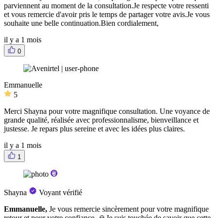
parviennent au moment de la consultation.Je respecte votre ressenti
et vous remercie d'avoir pris le temps de partager votre avis.Je vous
souhaite une belle continuation.Bien cordialement,
il y a 1 mois
0
Emmanuelle
5
Merci Shayna pour votre magnifique consultation. Une voyance de
grande qualité, réalisée avec professionnalisme, bienveillance et
justesse. Je repars plus sereine et avec les idées plus claires.
il y a 1 mois
1
Shayna
Voyant vérifié
Emmanuelle,
Je vous remercie sincèrement pour votre magnifique
retour et pour votre confiance. 🙏Je suis touchée de savoir que cette