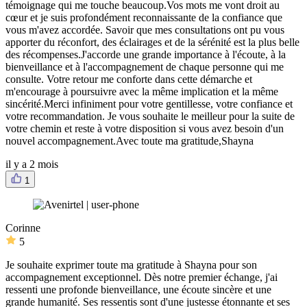
témoignage qui me touche beaucoup.Vos mots me vont droit au
cœur et je suis profondément reconnaissante de la confiance que
vous m'avez accordée. Savoir que mes consultations ont pu vous
apporter du réconfort, des éclairages et de la sérénité est la plus belle
des récompenses.J'accorde une grande importance à l'écoute, à la
bienveillance et à l'accompagnement de chaque personne qui me
consulte. Votre retour me conforte dans cette démarche et
m'encourage à poursuivre avec la même implication et la même
sincérité.Merci infiniment pour votre gentillesse, votre confiance et
votre recommandation. Je vous souhaite le meilleur pour la suite de
votre chemin et reste à votre disposition si vous avez besoin d'un
nouvel accompagnement.Avec toute ma gratitude,Shayna
il y a 2 mois
1
Corinne
5
Je souhaite exprimer toute ma gratitude à Shayna pour son
accompagnement exceptionnel. Dès notre premier échange, j'ai
ressenti une profonde bienveillance, une écoute sincère et une
grande humanité. Ses ressentis sont d'une justesse étonnante et ses