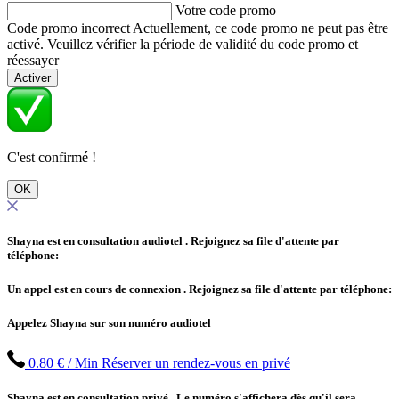
Votre code promo
Code promo incorrect
Actuellement, ce code promo ne peut pas être
activé. Veuillez vérifier la période de validité du code promo et
réessayer
Activer
C'est confirmé !
OK
Shayna est en consultation audiotel
. Rejoignez sa file d'attente par
téléphone:
Un appel est en cours de connexion
. Rejoignez sa file d'attente par téléphone:
Appelez Shayna sur son numéro audiotel
0.80 € / Min
Réserver un rendez-vous en privé
Shayna est en consultation privé
. Le numéro s'affichera dès qu'il sera