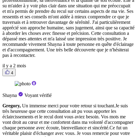
professionnalisme, sa bienveillance et la qualité de son écoute. Elle a
su m'aider à y voir plus clair dans une situation qui me préoccupait
et m'a permis de prendre du recul sur certains aspects de ma vie. Ses
ressentis et ses conseils m'ont aidée à mieux comprendre ce que je
traversais et à retrouver davantage de sérénité. J'ai particulièrement
apprécié son approche humaine, sans jugement, ainsi que sa capacité
à aborder les choses avec finesse et précision. Cette consultation a
dépassé mes attentes et m'a laissé une impression très positive. Je
recommande vivement Shayna à toute personne en quête d'éclairage
et d'accompagnement. Une très belle découverte que je n'hésiterai
pas à recontacter.
il y a 2 mois
4
Shayna
Voyant vérifié
Gregory,
Un immense merci pour votre retour si touchant.Je suis
très heureuse que cette consultation ait pu vous apporter les
éclaircissements et le recul dont vous aviez besoin. Vos mots me
vont droit au cœur et me confortent dans ma volonté d'accompagner
chaque personne avec écoute, bienveillance et sincérité.Ce fut un
véritable plaisir d'échanger avec vous. Je vous remercie pour votre