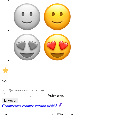
5
/5
Votre avis
Envoyer
Commenter comme voyant vérifié