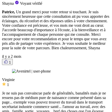
Shayna
Voyant vérifié
Patrice,
Un grand merci pour votre retour si touchant. Je suis
sincèrement heureuse que cette consultation ait pu vous apporter des
éclairages, du réconfort et des réponses utiles à votre cheminement.
Votre confiance est précieuse, et vos mots me vont droit au cœur.
J'accorde beaucoup d'importance à l'écoute, à la bienveillance et à
l'accompagnement de chaque personne qui me consulte. Merci
encore pour votre recommandation et pour le temps que vous avez
pris afin de partager votre expérience. Je vous souhaite le meilleur
pour la suite de votre parcours. Bien chaleureusement, Shayna
il y a 2 mois
1
Virginie
1
Je ne suis pas convaincue parle de généralités, banalités mais je ne
ressens pas de médium pure de naissance comme présenté dans sa
page... exemple vous pouvez trouver du travail dans le transport
secrétariat industrie commerce santé... l'amour au travail, avec des
amis , famille, sortie , voyages... bref des choses que l'on évoque