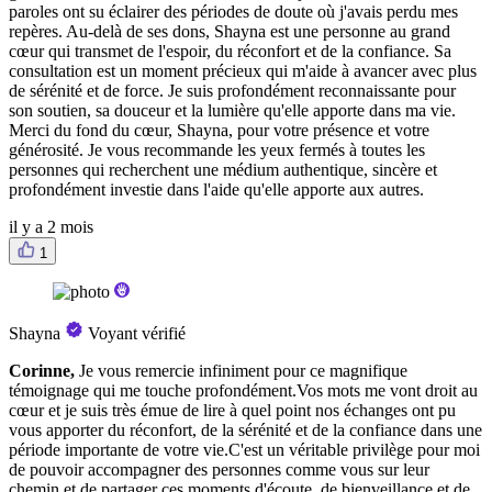
paroles ont su éclairer des périodes de doute où j'avais perdu mes
repères. Au-delà de ses dons, Shayna est une personne au grand
cœur qui transmet de l'espoir, du réconfort et de la confiance. Sa
consultation est un moment précieux qui m'aide à avancer avec plus
de sérénité et de force. Je suis profondément reconnaissante pour
son soutien, sa douceur et la lumière qu'elle apporte dans ma vie.
Merci du fond du cœur, Shayna, pour votre présence et votre
générosité. Je vous recommande les yeux fermés à toutes les
personnes qui recherchent une médium authentique, sincère et
profondément investie dans l'aide qu'elle apporte aux autres.
il y a 2 mois
1
Shayna
Voyant vérifié
Corinne,
Je vous remercie infiniment pour ce magnifique
témoignage qui me touche profondément.Vos mots me vont droit au
cœur et je suis très émue de lire à quel point nos échanges ont pu
vous apporter du réconfort, de la sérénité et de la confiance dans une
période importante de votre vie.C'est un véritable privilège pour moi
de pouvoir accompagner des personnes comme vous sur leur
chemin et de partager ces moments d'écoute, de bienveillance et de