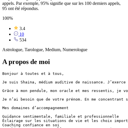
appels. Par exemple, 95% signifie que sur les 100 derniers appels,
95 ont été répondus.
100%
3.4
10
534
Astrologue, Tarologue, Medium, Numerologue
A propos de moi
Bonjour à toutes et à tous,

Je suis Shaina, médium auditive de naissance. J’exerce 
Grâce à mon pendule, mon oracle et mes ressentis, je vo
Je n’ai besoin que de votre prénom. En me concentrant s
Mes domaines d’accompagnement

Guidance sentimentale, familiale et professionnelle

Éclairage sur les situations de vie et les choix import
Coaching confiance en soi
