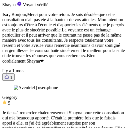
Shayna
Voyant vérifié
Isa ,
Bonjour,Merci pour votre retour. Je suis désolée que cette
consultation n'ait pas été à la hauteur de vos attentes. Mon intention
est toujours d'être à l'écoute et d'apporter les éléments que je perçois
avec le plus de sincérité possible.La voyance est un échange
particulier et il peut arriver que le courant ne passe pas de la même
manière avec tous les consultants. Je respecte totalement votre
ressenti et votre avis.Je vous remercie néanmoins d'avoir souligné
ma gentillesse. Je vous souhaite sincèrement le meilleur pour la suite
et de trouver les réponses que vous recherchez.Bien
cordialement,Shayna❤
il y a 1 mois
1
Gregory
5
Je tiens à remercier chaleureusement Shayna pour cette consultation
qui m'a beaucoup apporté. C'était la première fois que je faisais
appel à elle, et j'ai été agréablement surprise par son