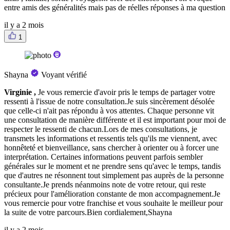
entre amis des généralités mais pas de réelles réponses à ma question
il y a 2 mois
1
Shayna
Voyant vérifié
Virginie ,
Je vous remercie d'avoir pris le temps de partager votre
ressenti à l'issue de notre consultation.Je suis sincèrement désolée
que celle-ci n'ait pas répondu à vos attentes. Chaque personne vit
une consultation de manière différente et il est important pour moi de
respecter le ressenti de chacun.Lors de mes consultations, je
transmets les informations et ressentis tels qu'ils me viennent, avec
honnêteté et bienveillance, sans chercher à orienter ou à forcer une
interprétation. Certaines informations peuvent parfois sembler
générales sur le moment et ne prendre sens qu'avec le temps, tandis
que d'autres ne résonnent tout simplement pas auprès de la personne
consultante.Je prends néanmoins note de votre retour, qui reste
précieux pour l'amélioration constante de mon accompagnement.Je
vous remercie pour votre franchise et vous souhaite le meilleur pour
la suite de votre parcours.Bien cordialement,Shayna
il y a 2 mois