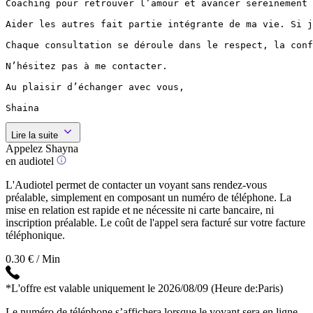
Coaching pour retrouver l’amour et avancer sereinement 
Aider les autres fait partie intégrante de ma vie. Si j
Chaque consultation se déroule dans le respect, la conf
N’hésitez pas à me contacter.

Au plaisir d’échanger avec vous,

Shaina
Lire la suite
Appelez Shayna
en audiotel
L'Audiotel permet de contacter un voyant sans rendez-vous
préalable, simplement en composant un numéro de téléphone. La
mise en relation est rapide et ne nécessite ni carte bancaire, ni
inscription préalable. Le coût de l'appel sera facturé sur votre facture
téléphonique.
0.30 € / Min
*L'offre est valable uniquement le 2026/08/09
(Heure de:Paris)
Le numéro de téléphone s’affichera lorsque le voyant sera en ligne