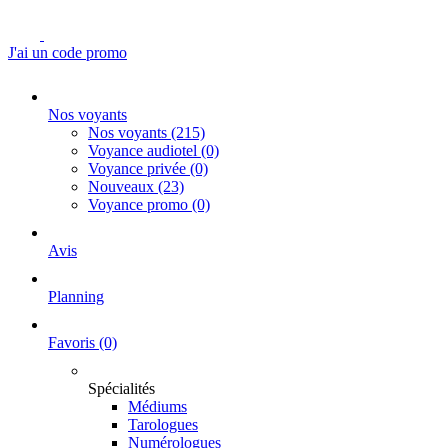
J'ai un code promo
Nos voyants
Nos voyants
(215)
Voyance audiotel
(0)
Voyance privée
(0)
Nouveaux
(23)
Voyance promo
(0)
Avis
Planning
Favoris
(0)
Spécialités
Médiums
Tarologues
Numérologues