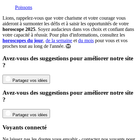
Poissons
Lions, rappelez-vous que votre charisme et votre courage vous
aideront à surmonter les défis et à saisir les opportunités de votre
horoscope 2025
. Soyez audacieux dans vos choix et confiant dans
votre capacité à réussir. Pour plus d'informations, consultez les
horoscopes du jour
,
de la semaine
et
du mois
pour vous et vos
proches tout au long de l'année. 🦁
Avez-vous des suggestions pour améliorer notre site
?
Partagez vos idées
Avez-vous des suggestions pour améliorer notre site
?
Partagez vos idées
Voyants connecté
Ne laissez pas les doutes vous envahir - contactez nos voyants pour