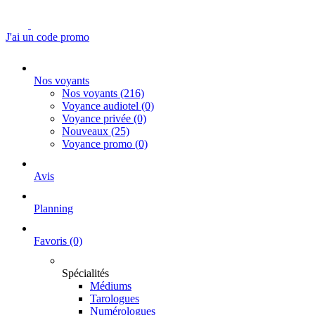
J'ai un code promo
Nos voyants
Nos voyants
(216)
Voyance audiotel
(0)
Voyance privée
(0)
Nouveaux
(25)
Voyance promo
(0)
Avis
Planning
Favoris
(0)
Spécialités
Médiums
Tarologues
Numérologues