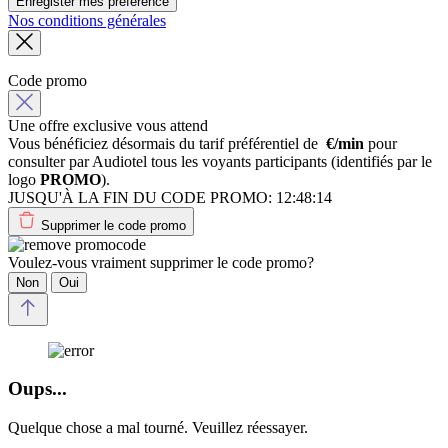
Enregister mes preference
Nos conditions générales
Code promo
Une offre exclusive vous attend
Vous bénéficiez désormais du tarif préférentiel de
€/min
pour
consulter par Audiotel tous les voyants participants (identifiés par le
logo
PROMO
).
JUSQU'À LA FIN DU CODE PROMO:
12:48:14
Supprimer le code promo
Voulez-vous vraiment supprimer le code promo?
Non
Oui
Oups...
Quelque chose a mal tourné. Veuillez réessayer.