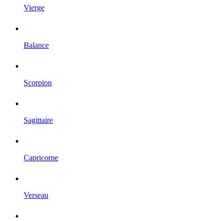
Vierge
Balance
Scorpion
Sagittaire
Capricorne
Verseau