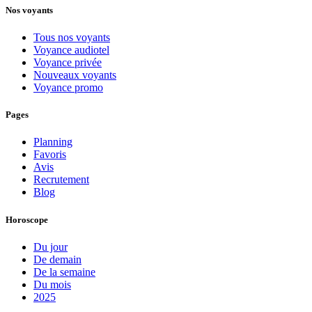
Nos voyants
Tous nos voyants
Voyance audiotel
Voyance privée
Nouveaux voyants
Voyance promo
Pages
Planning
Favoris
Avis
Recrutement
Blog
Horoscope
Du jour
De demain
De la semaine
Du mois
2025