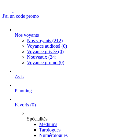
J'ai un code promo
Nos voyants
Nos voyants
(212)
Voyance audiotel
(0)
Voyance privée
(0)
Nouveaux
(24)
Voyance promo
(0)
Avis
Planning
Favoris
(0)
Spécialités
Médiums
Tarologues
Numérologues