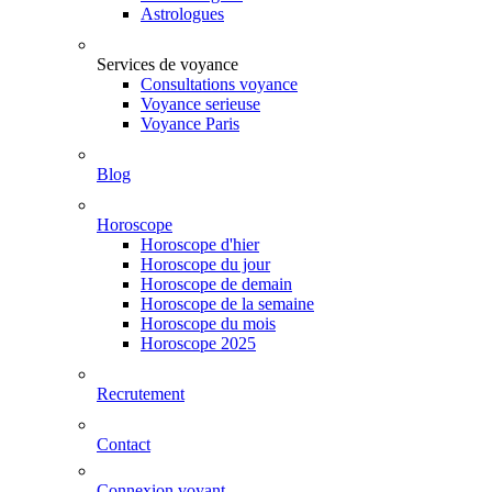
Astrologues
Services de voyance
Consultations voyance
Voyance serieuse
Voyance Paris
Blog
Horoscope
Horoscope d'hier
Horoscope du jour
Horoscope de demain
Horoscope de la semaine
Horoscope du mois
Horoscope 2025
Recrutement
Contact
Connexion voyant