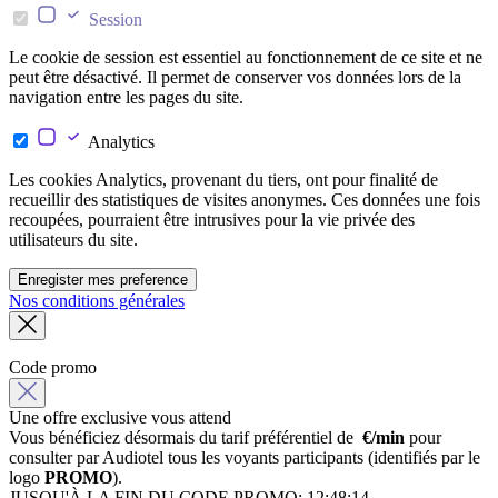
Session
Le cookie de session est essentiel au fonctionnement de ce site et ne
peut être désactivé. Il permet de conserver vos données lors de la
navigation entre les pages du site.
Analytics
Les cookies Analytics, provenant du tiers, ont pour finalité de
recueillir des statistiques de visites anonymes. Ces données une fois
recoupées, pourraient être intrusives pour la vie privée des
utilisateurs du site.
Enregister mes preference
Nos conditions générales
Code promo
Une offre exclusive vous attend
Vous bénéficiez désormais du tarif préférentiel de
€/min
pour
consulter par Audiotel tous les voyants participants (identifiés par le
logo
PROMO
).
JUSQU'À LA FIN DU CODE PROMO:
12:48:14