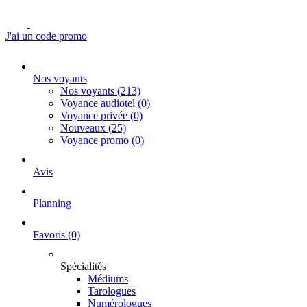
J'ai un code promo
Nos voyants
Nos voyants
(213)
Voyance audiotel
(0)
Voyance privée
(0)
Nouveaux
(25)
Voyance promo
(0)
Avis
Planning
Favoris
(0)
Spécialités
Médiums
Tarologues
Numérologues