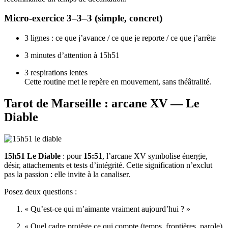
Micro-exercice 3–3–3 (simple, concret)
3 lignes : ce que j’avance / ce que je reporte / ce que j’arrête
3 minutes d’attention à 15h51
3 respirations lentes
Cette routine met le repère en mouvement, sans théâtralité.
Tarot de Marseille : arcane XV — Le
Diable
15h51 Le Diable
: pour
15:51
, l’arcane XV symbolise énergie,
désir, attachements et tests d’intégrité. Cette signification n’exclut
pas la passion : elle invite à la canaliser.
Posez deux questions :
« Qu’est-ce qui m’aimante vraiment aujourd’hui ? »
« Quel cadre protège ce qui compte (temps, frontières, parole)