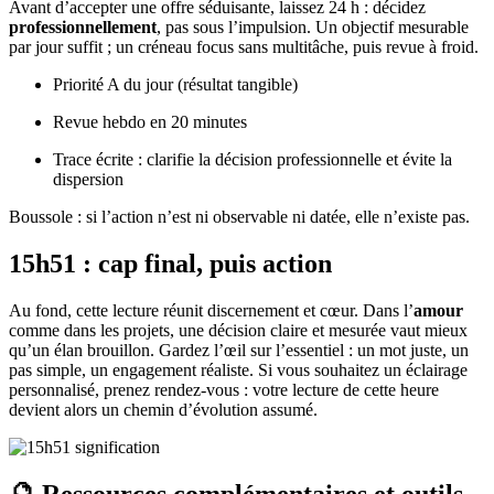
Avant d’accepter une offre séduisante, laissez 24 h : décidez
professionnellement
, pas sous l’impulsion. Un objectif mesurable
par jour suffit ; un créneau focus sans multitâche, puis revue à froid.
Priorité A du jour (résultat tangible)
Revue hebdo en 20 minutes
Trace écrite : clarifie la décision professionnelle et évite la
dispersion
Boussole : si l’action n’est ni observable ni datée, elle n’existe pas.
15h51 : cap final, puis action
Au fond, cette lecture réunit discernement et cœur. Dans l’
amour
comme dans les projets, une décision claire et mesurée vaut mieux
qu’un élan brouillon. Gardez l’œil sur l’essentiel : un mot juste, un
pas simple, un engagement réaliste. Si vous souhaitez un éclairage
personnalisé, prenez rendez‑vous : votre lecture de cette heure
devient alors un chemin d’évolution assumé.
🔮 Ressources complémentaires et outils