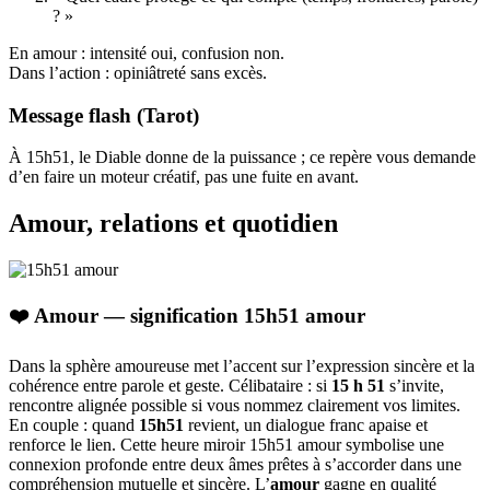
? »
En amour : intensité oui, confusion non.
Dans l’action : opiniâtreté sans excès.
Message flash (Tarot)
À 15h51, le Diable donne de la puissance ; ce repère vous demande
d’en faire un moteur créatif, pas une fuite en avant.
Amour, relations et quotidien
❤️ Amour — signification 15h51 amour
Dans la sphère amoureuse met l’accent sur l’expression sincère et la
cohérence entre parole et geste. Célibataire : si
15 h 51
s’invite,
rencontre alignée possible si vous nommez clairement vos limites.
En couple : quand
15h51
revient, un dialogue franc apaise et
renforce le lien. Cette heure miroir 15h51 amour symbolise une
connexion profonde entre deux âmes prêtes à s’accorder dans une
compréhension mutuelle et sincère. L’
amour
gagne en qualité