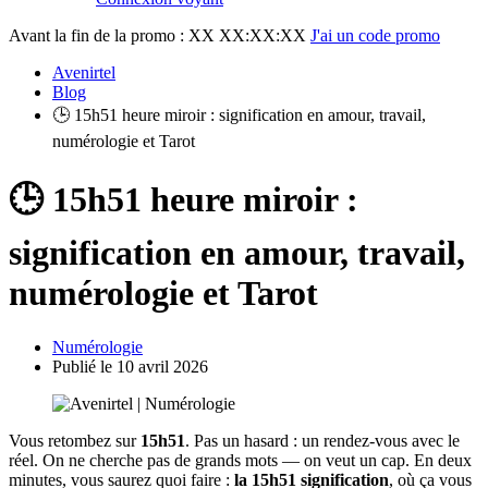
Avant la fin de la promo :
XX XX:XX:XX
J'ai un code promo
Avenirtel
Blog
🕒 15h51 heure miroir : signification en amour, travail,
numérologie et Tarot
🕒 15h51 heure miroir :
signification en amour, travail,
numérologie et Tarot
Numérologie
Publié le 10 avril 2026
Vous retombez sur
15h51
. Pas un hasard : un rendez-vous avec le
réel. On ne cherche pas de grands mots — on veut un cap. En deux
minutes, vous saurez quoi faire :
la 15h51 signification
, où ça vous