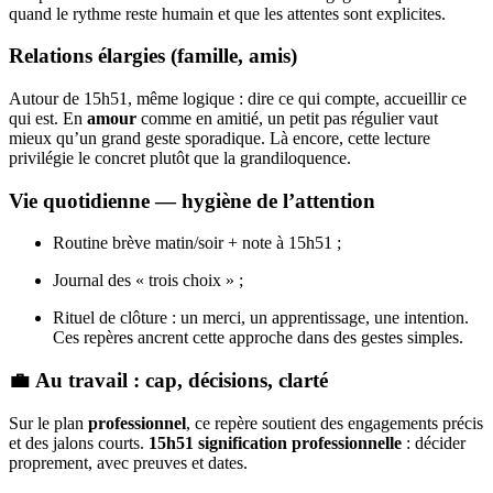
quand le rythme reste humain et que les attentes sont explicites.
Relations élargies (famille, amis)
Autour de 15h51, même logique : dire ce qui compte, accueillir ce
qui est. En
amour
comme en amitié, un petit pas régulier vaut
mieux qu’un grand geste sporadique. Là encore, cette lecture
privilégie le concret plutôt que la grandiloquence.
Vie quotidienne — hygiène de l’attention
Routine brève matin/soir + note à 15h51 ;
Journal des « trois choix » ;
Rituel de clôture : un merci, un apprentissage, une intention.
Ces repères ancrent cette approche dans des gestes simples.
💼 Au travail : cap, décisions, clarté
Sur le plan
professionnel
, ce repère soutient des engagements précis
et des jalons courts.
15h51 signification professionnelle
: décider
proprement, avec preuves et dates.