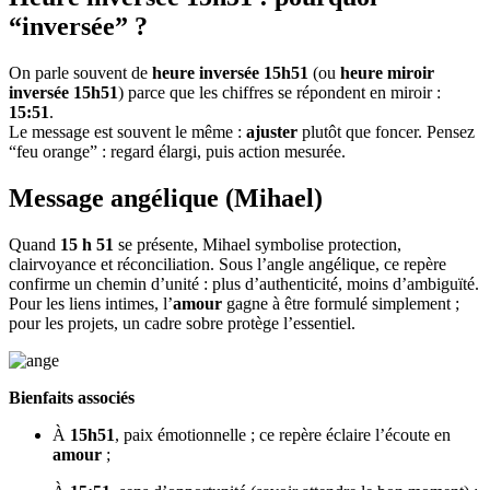
“inversée” ?
On parle souvent de
heure inversée 15h51
(ou
heure miroir
inversée 15h51
) parce que les chiffres se répondent en miroir :
15:51
.
Le message est souvent le même :
ajuster
plutôt que foncer. Pensez
“feu orange” : regard élargi, puis action mesurée.
Message angélique (Mihael)
Quand
15 h 51
se présente, Mihael symbolise protection,
clairvoyance et réconciliation. Sous l’angle angélique, ce repère
confirme un chemin d’unité : plus d’authenticité, moins d’ambiguïté.
Pour les liens intimes, l’
amour
gagne à être formulé simplement ;
pour les projets, un cadre sobre protège l’essentiel.
Bienfaits associés
À
15h51
, paix émotionnelle ; ce repère éclaire l’écoute en
amour
;