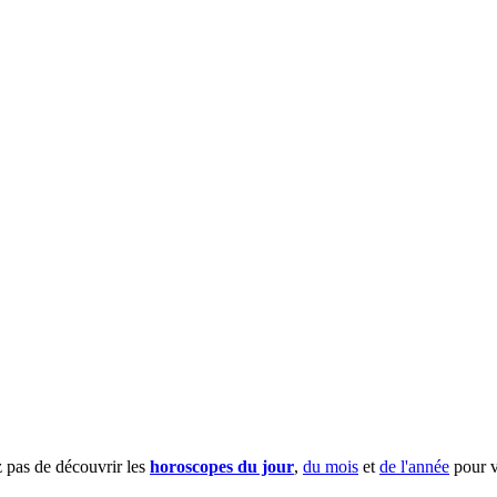
z pas de découvrir les
horoscopes du jour
,
du mois
et
de l'année
pour v