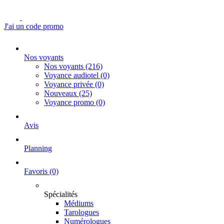
J'ai un code promo
Nos voyants
Nos voyants
(216)
Voyance audiotel
(0)
Voyance privée
(0)
Nouveaux
(25)
Voyance promo
(0)
Avis
Planning
Favoris
(0)
Spécialités
Médiums
Tarologues
Numérologues