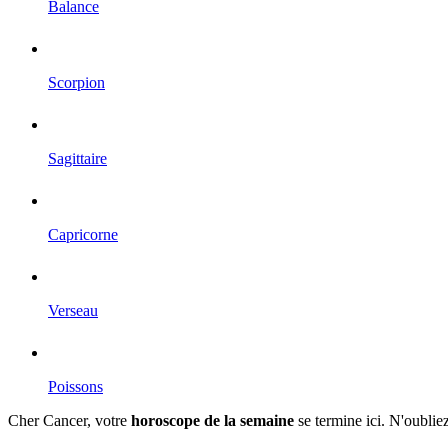
Balance
Scorpion
Sagittaire
Capricorne
Verseau
Poissons
Cher Cancer, votre
horoscope de la semaine
se termine ici. N'oublie