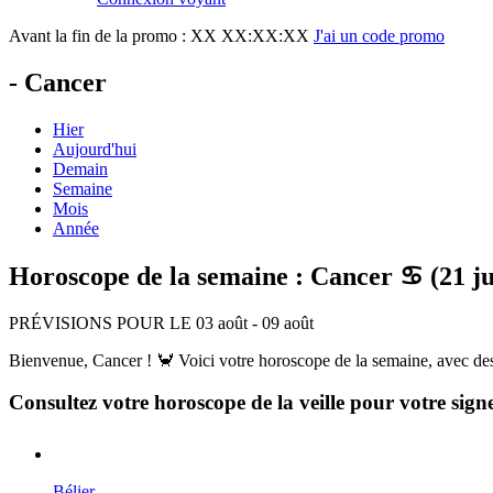
Avant la fin de la promo :
XX XX:XX:XX
J'ai un code promo
- Cancer
Hier
Aujourd'hui
Demain
Semaine
Mois
Année
Horoscope de la semaine : Cancer ♋ (21 juin
PRÉVISIONS POUR LE 03 août - 09 août
Bienvenue, Cancer ! 🦀 Voici votre horoscope de la semaine, avec des c
Consultez votre horoscope de la veille pour votre sign
Bélier