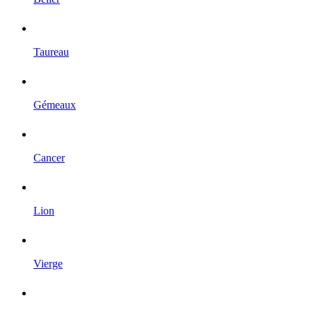
Taureau
Gémeaux
Cancer
Lion
Vierge