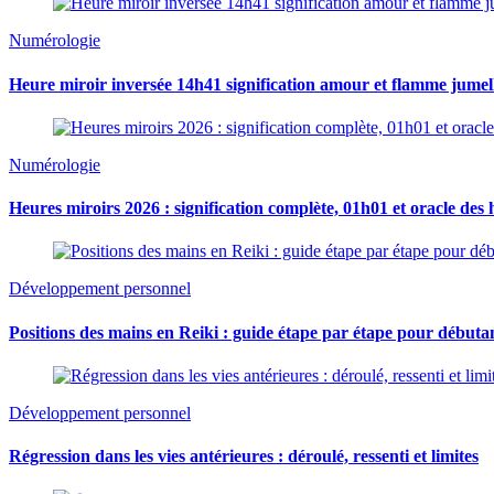
Numérologie
Heure miroir inversée 14h41 signification amour et flamme jumel
Numérologie
Heures miroirs 2026 : signification complète, 01h01 et oracle des 
Développement personnel
Positions des mains en Reiki : guide étape par étape pour débuta
Développement personnel
Régression dans les vies antérieures : déroulé, ressenti et limites