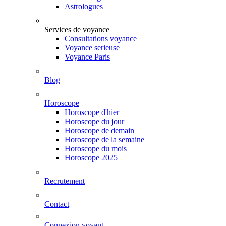
Astrologues
Services de voyance
Consultations voyance
Voyance serieuse
Voyance Paris
Blog
Horoscope
Horoscope d'hier
Horoscope du jour
Horoscope de demain
Horoscope de la semaine
Horoscope du mois
Horoscope 2025
Recrutement
Contact
Connexion voyant