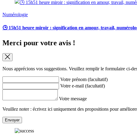
Numérologie
🕒 15h51 heure miroir : signification en amour, travail, numérolo
Merci pour votre avis !
Nous apprécions vos suggestions. Veuillez remplir le formulaire ci-de
Votre prénom (facultatif)
Votre e-mail (facultatif)
Votre message
Veuillez noter : écrivez ici uniquement des propositions pour améliorer 
Envoyer