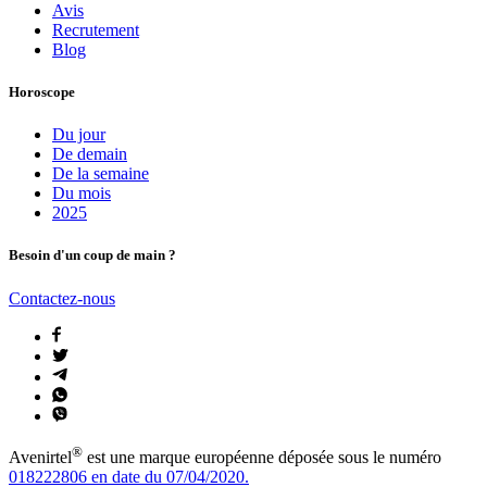
Avis
Recrutement
Blog
Horoscope
Du jour
De demain
De la semaine
Du mois
2025
Besoin d'un coup de main ?
Contactez-nous
®
Avenirtel
est une marque européenne déposée sous le numéro
018222806 en date du 07/04/2020.