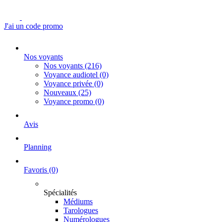
J'ai un code promo
Nos voyants
Nos voyants
(216)
Voyance audiotel
(0)
Voyance privée
(0)
Nouveaux
(25)
Voyance promo
(0)
Avis
Planning
Favoris
(0)
Spécialités
Médiums
Tarologues
Numérologues