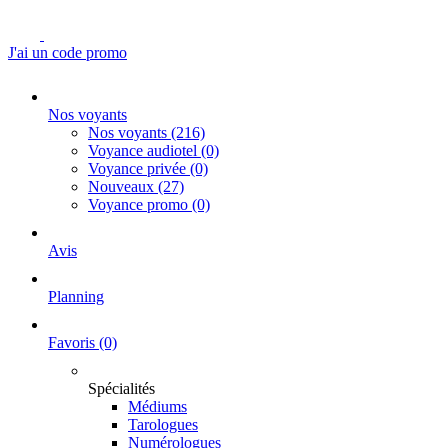
J'ai un code promo
Nos voyants
Nos voyants
(216)
Voyance audiotel
(0)
Voyance privée
(0)
Nouveaux
(27)
Voyance promo
(0)
Avis
Planning
Favoris
(0)
Spécialités
Médiums
Tarologues
Numérologues