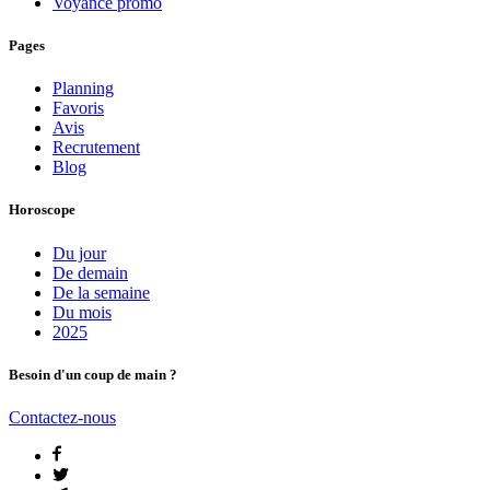
Voyance promo
Pages
Planning
Favoris
Avis
Recrutement
Blog
Horoscope
Du jour
De demain
De la semaine
Du mois
2025
Besoin d'un coup de main ?
Contactez-nous