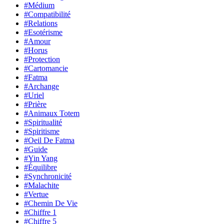
#Médium
#Compatibilité
#Relations
#Esotérisme
#Amour
#Horus
#Protection
#Cartomancie
#Fatma
#Archange
#Uriel
#Prière
#Animaux Totem
#Spiritualité
#Spiritisme
#Oeil De Fatma
#Guide
#Yin Yang
#Équilibre
#Synchronicité
#Malachite
#Vertue
#Chemin De Vie
#Chiffre 1
#Chiffre 5