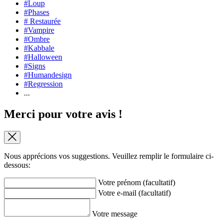
#Loup
#Phases
# Restaurée
#Vampire
#Ombre
#Kabbale
#Halloween
#Signs
#Humandesign
#Regression
...
Merci pour votre avis !
Nous apprécions vos suggestions. Veuillez remplir le formulaire ci-
dessous:
Votre prénom (facultatif)
Votre e-mail (facultatif)
Votre message