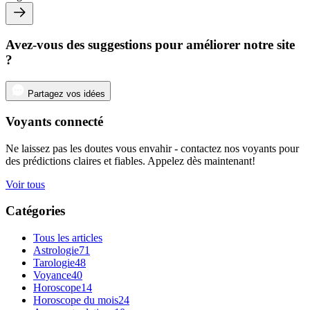
Avez-vous des suggestions pour améliorer notre site
?
Partagez vos idées
Voyants connecté
Ne laissez pas les doutes vous envahir - contactez nos voyants pour
des prédictions claires et fiables. Appelez dès maintenant!
Voir tous
Catégories
Tous les articles
Astrologie
71
Tarologie
48
Voyance
40
Horoscope
14
Horoscope du mois
24