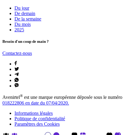
Du jour
De demain
De la semaine
Du mois
2025
Besoin d'un coup de main ?
Contactez-nous
®
Avenirtel
est une marque européenne déposée sous le numéro
018222806 en date du 07/04/2020.
Informations légales
Politique de confidentialité
Paramètres des Cookies