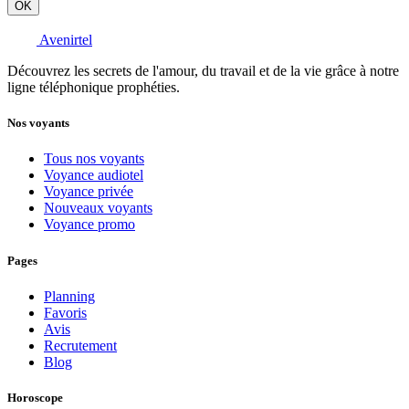
OK
Avenirtel
Découvrez les secrets de l'amour, du travail et de la vie grâce à notre
ligne téléphonique prophéties.
Nos voyants
Tous nos voyants
Voyance audiotel
Voyance privée
Nouveaux voyants
Voyance promo
Pages
Planning
Favoris
Avis
Recrutement
Blog
Horoscope