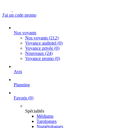
J'ai un code promo
Nos voyants
Nos voyants
(212)
Voyance audiotel
(0)
Voyance privée
(0)
Nouveaux
(24)
Voyance promo
(0)
Avis
Planning
Favoris
(0)
Spécialités
Médiums
Tarologues
Numérologues