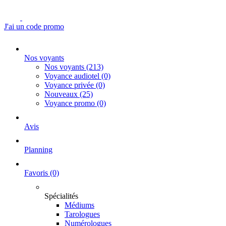
J'ai un code promo
Nos voyants
Nos voyants
(213)
Voyance audiotel
(0)
Voyance privée
(0)
Nouveaux
(25)
Voyance promo
(0)
Avis
Planning
Favoris
(0)
Spécialités
Médiums
Tarologues
Numérologues