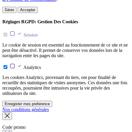
Gérer
Accepter
Réglages RGPD: Gestion Des Cookies
Session
Le cookie de session est essentiel au fonctionnement de ce site et ne
peut être désactivé. Il permet de conserver vos données lors de la
navigation entre les pages du site.
Analytics
Les cookies Analytics, provenant du tiers, ont pour finalité de
recueillir des statistiques de visites anonymes. Ces données une fois
recoupées, pourraient être intrusives pour la vie privée des
utilisateurs du site.
Enregister mes preference
Nos conditions générales
Code promo