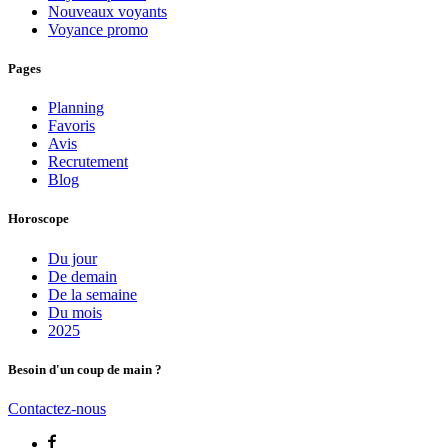
Nouveaux voyants
Voyance promo
Pages
Planning
Favoris
Avis
Recrutement
Blog
Horoscope
Du jour
De demain
De la semaine
Du mois
2025
Besoin d'un coup de main ?
Contactez-nous