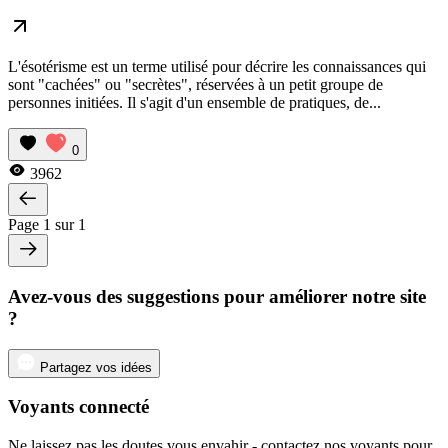
L'ésotérisme est un terme utilisé pour décrire les connaissances qui
sont "cachées" ou "secrètes", réservées à un petit groupe de
personnes initiées. Il s'agit d'un ensemble de pratiques, de...
0
3962
Page 1 sur 1
Avez-vous des suggestions pour améliorer notre site
?
Partagez vos idées
Voyants connecté
Ne laissez pas les doutes vous envahir - contactez nos voyants pour