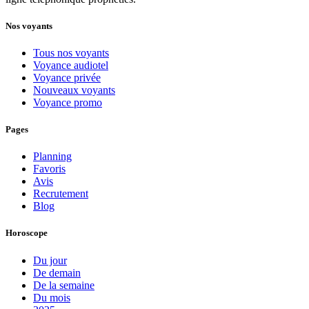
Nos voyants
Tous nos voyants
Voyance audiotel
Voyance privée
Nouveaux voyants
Voyance promo
Pages
Planning
Favoris
Avis
Recrutement
Blog
Horoscope
Du jour
De demain
De la semaine
Du mois