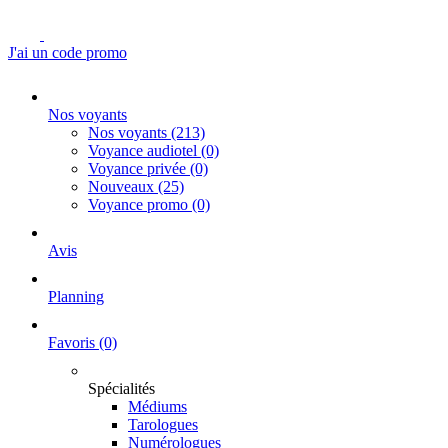
J'ai un code promo
Nos voyants
Nos voyants
(213)
Voyance audiotel
(0)
Voyance privée
(0)
Nouveaux
(25)
Voyance promo
(0)
Avis
Planning
Favoris
(0)
Spécialités
Médiums
Tarologues
Numérologues