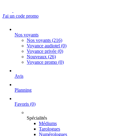
J'ai un code promo
Nos voyants
Nos voyants
(216)
Voyance audiotel
(0)
Voyance privée
(0)
Nouveaux
(26)
Voyance promo
(0)
Avis
Planning
Favoris
(0)
Spécialités
Médiums
Tarologues
Numérologues