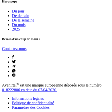
Horoscope
Du jour
De demain
De la semaine
Du mois
2025
Besoin d'un coup de main ?
Contactez-nous
®
Avenirtel
est une marque européenne déposée sous le numéro
018222806 en date du 07/04/2020.
Informations légales
Politique de confidentialité
Paramètres des Cookies