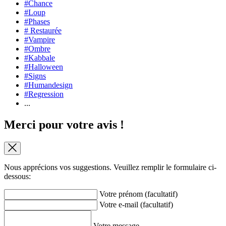
#Chance
#Loup
#Phases
# Restaurée
#Vampire
#Ombre
#Kabbale
#Halloween
#Signs
#Humandesign
#Regression
...
Merci pour votre avis !
Nous apprécions vos suggestions. Veuillez remplir le formulaire ci-
dessous:
Votre prénom (facultatif)
Votre e-mail (facultatif)
Votre message