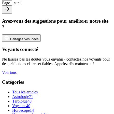
Page 1 sur 1
Avez-vous des suggestions pour améliorer notre site
?
Partagez vos idées
Voyants connecté
Ne laissez pas les doutes vous envahir - contactez nos voyants pour
des prédictions claires et fiables. Appelez dès maintenant!
Voir tous
Catégories
Tous les articles
Astrologie
71
Tarologie
48
Voyance
40
Horoscope
14