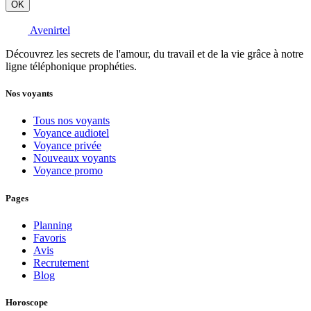
OK
Avenirtel
Découvrez les secrets de l'amour, du travail et de la vie grâce à notre
ligne téléphonique prophéties.
Nos voyants
Tous nos voyants
Voyance audiotel
Voyance privée
Nouveaux voyants
Voyance promo
Pages
Planning
Favoris
Avis
Recrutement
Blog
Horoscope