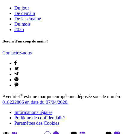
Du jour
De demain
De la semaine
Du mois
2025
Besoin d'un coup de main ?
Contactez-nous
®
Avenirtel
est une marque européenne déposée sous le numéro
018222806 en date du 07/04/2020.
Informations légales
Politique de confidentialité
Paramètres des Cookies