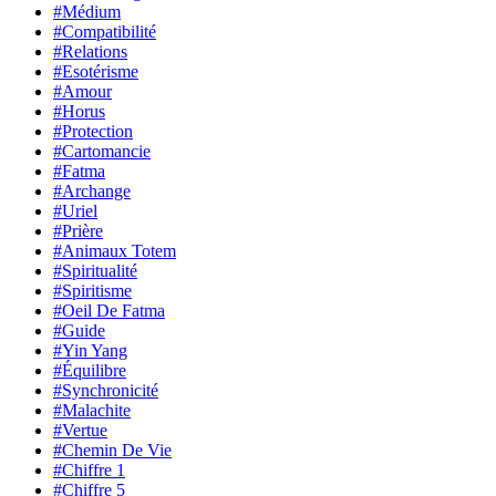
#Médium
#Compatibilité
#Relations
#Esotérisme
#Amour
#Horus
#Protection
#Cartomancie
#Fatma
#Archange
#Uriel
#Prière
#Animaux Totem
#Spiritualité
#Spiritisme
#Oeil De Fatma
#Guide
#Yin Yang
#Équilibre
#Synchronicité
#Malachite
#Vertue
#Chemin De Vie
#Chiffre 1
#Chiffre 5