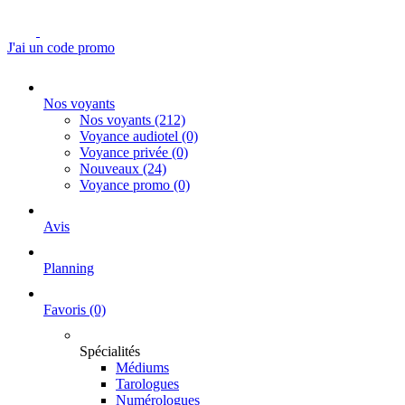
J'ai un code promo
Nos voyants
Nos voyants
(212)
Voyance audiotel
(0)
Voyance privée
(0)
Nouveaux
(24)
Voyance promo
(0)
Avis
Planning
Favoris
(0)
Spécialités
Médiums
Tarologues
Numérologues