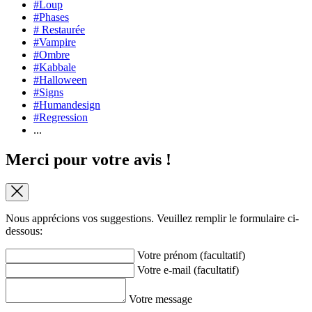
#Loup
#Phases
# Restaurée
#Vampire
#Ombre
#Kabbale
#Halloween
#Signs
#Humandesign
#Regression
...
Merci pour votre avis !
Nous apprécions vos suggestions. Veuillez remplir le formulaire ci-
dessous:
Votre prénom (facultatif)
Votre e-mail (facultatif)
Votre message