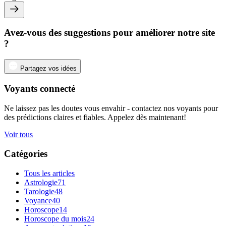
Avez-vous des suggestions pour améliorer notre site
?
Partagez vos idées
Voyants connecté
Ne laissez pas les doutes vous envahir - contactez nos voyants pour
des prédictions claires et fiables. Appelez dès maintenant!
Voir tous
Catégories
Tous les articles
Astrologie
71
Tarologie
48
Voyance
40
Horoscope
14
Horoscope du mois
24