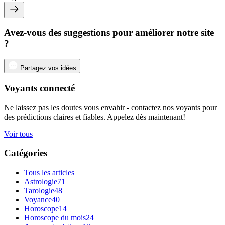
Avez-vous des suggestions pour améliorer notre site
?
Partagez vos idées
Voyants connecté
Ne laissez pas les doutes vous envahir - contactez nos voyants pour
des prédictions claires et fiables. Appelez dès maintenant!
Voir tous
Catégories
Tous les articles
Astrologie
71
Tarologie
48
Voyance
40
Horoscope
14
Horoscope du mois
24