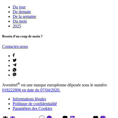
Du jour
De demain
De la semaine
Du mois
2025
Besoin d'un coup de main ?
Contactez-nous
®
Avenirtel
est une marque européenne déposée sous le numéro
018222806 en date du 07/04/2020.
Informations légales
Politique de confidentialité
Paramètres des Cookies