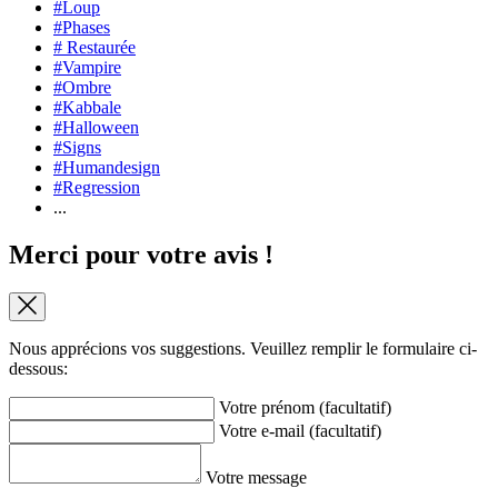
#Loup
#Phases
# Restaurée
#Vampire
#Ombre
#Kabbale
#Halloween
#Signs
#Humandesign
#Regression
...
Merci pour votre avis !
Nous apprécions vos suggestions. Veuillez remplir le formulaire ci-
dessous:
Votre prénom (facultatif)
Votre e-mail (facultatif)
Votre message