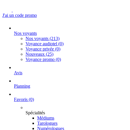
J'ai un code promo
Nos voyants
Nos voyants
(213)
Voyance audiotel
(0)
Voyance privée
(0)
Nouveaux
(25)
Voyance promo
(0)
Avis
Planning
Favoris
(0)
Spécialités
Médiums
Tarologues
Numérologues