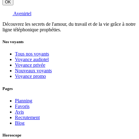
OK
Avenirtel
Découvrez les secrets de l'amour, du travail et de la vie grâce à notre
ligne téléphonique prophéties.
Nos voyants
Tous nos voyants
Voyance audiotel
Voyance privée
Nouveaux voyants
Voyance promo
Pages
Planning
Favoris
Avis
Recrutement
Blog
Horoscope