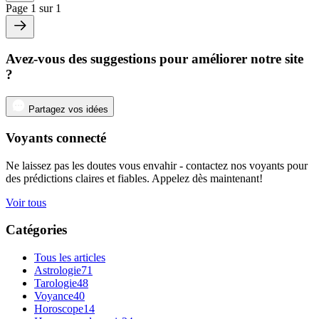
Page 1 sur 1
Avez-vous des suggestions pour améliorer notre site
?
Partagez vos idées
Voyants connecté
Ne laissez pas les doutes vous envahir - contactez nos voyants pour
des prédictions claires et fiables. Appelez dès maintenant!
Voir tous
Catégories
Tous les articles
Astrologie
71
Tarologie
48
Voyance
40
Horoscope
14