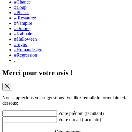
#Chance
#Loup
#Phases
# Restaurée
#Vampire
#Ombre
#Kabbale
#Halloween
#Signs
#Humandesign
#Regression
...
Merci pour votre avis !
Nous apprécions vos suggestions. Veuillez remplir le formulaire ci-
dessous:
Votre prénom (facultatif)
Votre e-mail (facultatif)
Votre message