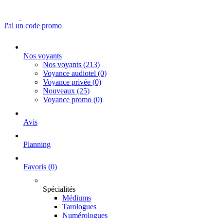
J'ai un code promo
Nos voyants
Nos voyants
(213)
Voyance audiotel
(0)
Voyance privée
(0)
Nouveaux
(25)
Voyance promo
(0)
Avis
Planning
Favoris
(0)
Spécialités
Médiums
Tarologues
Numérologues