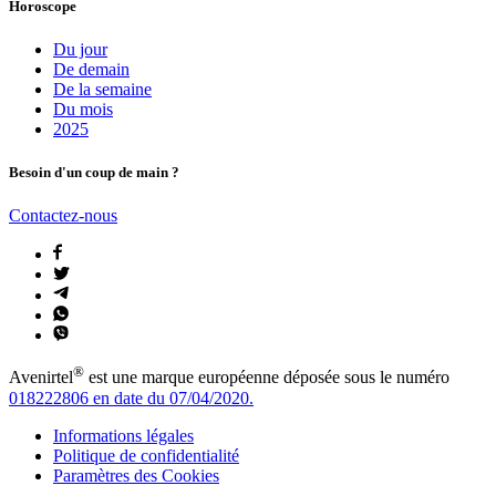
Horoscope
Du jour
De demain
De la semaine
Du mois
2025
Besoin d'un coup de main ?
Contactez-nous
®
Avenirtel
est une marque européenne déposée sous le numéro
018222806 en date du 07/04/2020.
Informations légales
Politique de confidentialité
Paramètres des Cookies