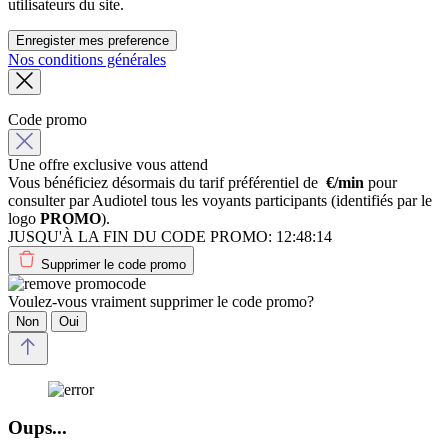
utilisateurs du site.
Enregister mes preference
Nos conditions générales
Code promo
Une offre exclusive vous attend
Vous bénéficiez désormais du tarif préférentiel de
€/min
pour
consulter par Audiotel tous les voyants participants (identifiés par le
logo
PROMO
).
JUSQU'À LA FIN DU CODE PROMO:
12:48:14
Supprimer le code promo
Voulez-vous vraiment supprimer le code promo?
Non
Oui
Oups...