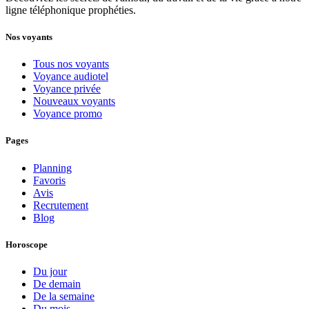
ligne téléphonique prophéties.
Nos voyants
Tous nos voyants
Voyance audiotel
Voyance privée
Nouveaux voyants
Voyance promo
Pages
Planning
Favoris
Avis
Recrutement
Blog
Horoscope
Du jour
De demain
De la semaine
Du mois