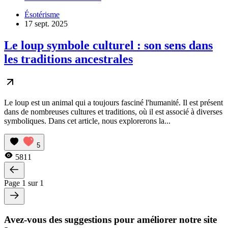
Ésotérisme
17 sept. 2025
Le loup symbole culturel : son sens dans
les traditions ancestrales
Le loup est un animal qui a toujours fasciné l'humanité. Il est présent
dans de nombreuses cultures et traditions, où il est associé à diverses
symboliques. Dans cet article, nous explorerons la...
5
5811
Page 1 sur 1
Avez-vous des suggestions pour améliorer notre site