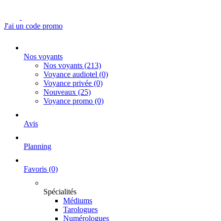
J'ai un code promo
Nos voyants
Nos voyants
(213)
Voyance audiotel
(0)
Voyance privée
(0)
Nouveaux
(25)
Voyance promo
(0)
Avis
Planning
Favoris
(0)
Spécialités
Médiums
Tarologues
Numérologues