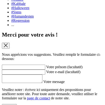
#Kabbale
#Halloween
#Signs
#Humandesign
#Regression
...
Merci pour votre avis !
Nous apprécions vos suggestions. Veuillez remplir le formulaire ci-
dessous:
Votre prénom (facultatif)
Votre e-mail (facultatif)
Votre message
Veuillez noter : écrivez ici uniquement des propositions pour
améliorer notre site. Pour toute autre demande, veuillez utiliser le
formulaire sur la
page de contact
de notre site.