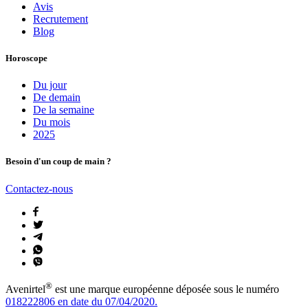
Avis
Recrutement
Blog
Horoscope
Du jour
De demain
De la semaine
Du mois
2025
Besoin d'un coup de main ?
Contactez-nous
®
Avenirtel
est une marque européenne déposée sous le numéro
018222806 en date du 07/04/2020.