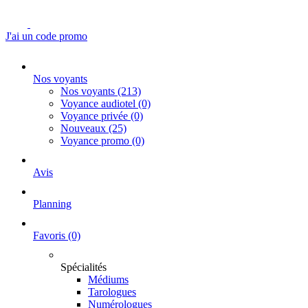
J'ai un code promo
Nos voyants
Nos voyants
(213)
Voyance audiotel
(0)
Voyance privée
(0)
Nouveaux
(25)
Voyance promo
(0)
Avis
Planning
Favoris
(0)
Spécialités
Médiums
Tarologues
Numérologues