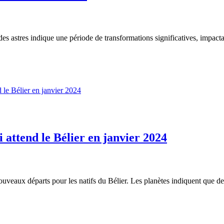
s astres indique une période de transformations significatives, impactant
 attend le Bélier en janvier 2024
eaux départs pour les natifs du Bélier. Les planètes indiquent que de 