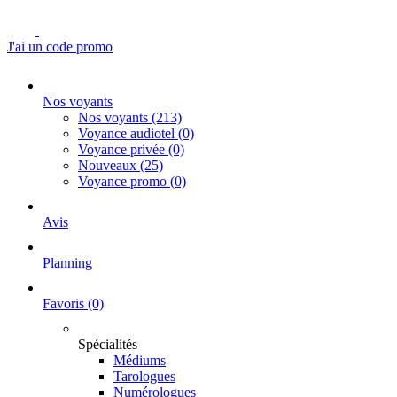
J'ai un code promo
Nos voyants
Nos voyants
(213)
Voyance audiotel
(0)
Voyance privée
(0)
Nouveaux
(25)
Voyance promo
(0)
Avis
Planning
Favoris
(0)
Spécialités
Médiums
Tarologues
Numérologues