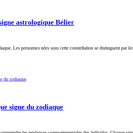
 signe astrologique Bélier
aque. Les personnes nées sous cette constellation se distinguent par leur
que signe du zodiaque
omprendre les tendances comportementales des individus. Chaque signe a s