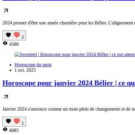
2024 promet d'être une année charnière pour les Bélier. L'alignement de
2
4580
Horoscope du mois
1 oct. 2025
Horoscope pour janvier 2024 Bélier | ce qui
Janvier 2024 s'annonce comme un mois plein de changements et de nouv
1
4085