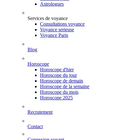
Astrologues
Services de voyance
Consultations voyance
Voyance serieuse
Voyance Paris
Blog
Horoscope
Horoscope d'hier
Horoscope du jour
Horoscope de demain
Horoscope de la semaine
Horoscope du mois
Horoscope 2025
Recrutement
Contact
Connexion voyant