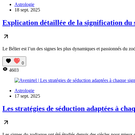
Astrologie
18 sept. 2025
Explication détaillée de la signification du
Le Bélier est l’un des signes les plus dynamiques et passionnés du zodi
0
4603
Astrologie
17 sept. 2025
Les stratégies de séduction adaptées à cha
Les signes du zodiaque ont été étudiés depuis des siècles pour mieux c