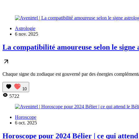
Astrologie
6 nov. 2025
La compatibilité amoureuse selon le signe 
Chaque signe du zodiaque est gouverné par des énergies complémentaires
10
5722
Horoscope
6 oct. 2025
Horoscope pour 2024 Bélier | ce qui attend