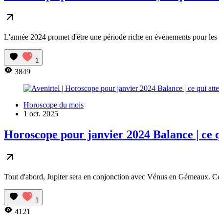
L'année 2024 promet d'être une période riche en événements pour les na
1
3849
Horoscope du mois
1 oct. 2025
Horoscope pour janvier 2024 Balance | ce q
Tout d'abord, Jupiter sera en conjonction avec Vénus en Gémeaux. Cette
1
4121