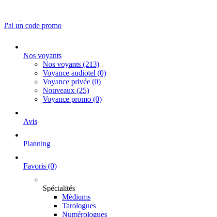
J'ai un code promo
Nos voyants
Nos voyants
(213)
Voyance audiotel
(0)
Voyance privée
(0)
Nouveaux
(25)
Voyance promo
(0)
Avis
Planning
Favoris
(0)
Spécialités
Médiums
Tarologues
Numérologues