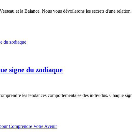
Verseau et la Balance. Nous vous dévoilerons les secrets d'une relation r
que signe du zodiaque
omprendre les tendances comportementales des individus. Chaque signe a s