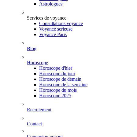
Astrologues
Services de voyance
Consultations voyance
Voyance serieuse
Voyance Paris
Blog
Horoscope
Horoscope d'hier
Horoscope du jour
Horoscope de demain
Horoscope de la semaine
Horoscope du mois
Horoscope 2025
Recrutement
Contact
Connexion voyant