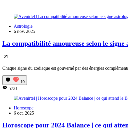
Astrologie
6 nov. 2025
La compatibilité amoureuse selon le signe 
Chaque signe du zodiaque est gouverné par des énergies complémentaires
10
5721
Horoscope
6 oct. 2025
Horoscope pour 2024 Balance | ce qui atte