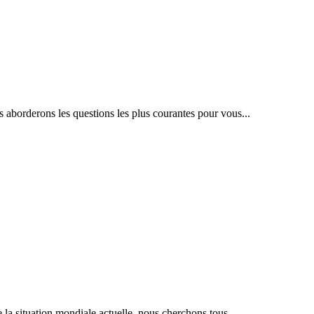
s aborderons les questions les plus courantes pour vous...
 la situation mondiale actuelle, nous cherchons tous...