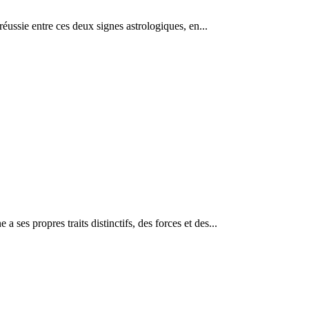
éussie entre ces deux signes astrologiques, en...
es propres traits distinctifs, des forces et des...