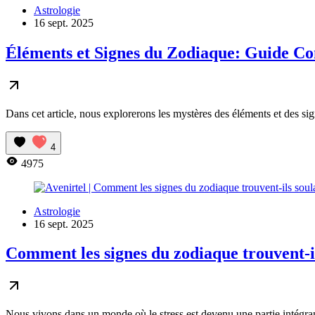
Astrologie
16 sept. 2025
Éléments et Signes du Zodiaque: Guide C
Dans cet article, nous explorerons les mystères des éléments et des si
4
4975
Astrologie
16 sept. 2025
Comment les signes du zodiaque trouvent-i
Nous vivons dans un monde où le stress est devenu une partie intégrante