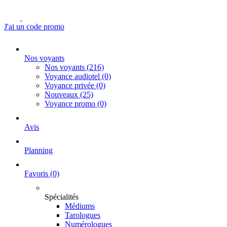
J'ai un code promo
Nos voyants
Nos voyants
(216)
Voyance audiotel
(0)
Voyance privée
(0)
Nouveaux
(25)
Voyance promo
(0)
Avis
Planning
Favoris
(0)
Spécialités
Médiums
Tarologues
Numérologues