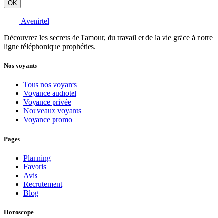
OK
Avenirtel
Découvrez les secrets de l'amour, du travail et de la vie grâce à notre
ligne téléphonique prophéties.
Nos voyants
Tous nos voyants
Voyance audiotel
Voyance privée
Nouveaux voyants
Voyance promo
Pages
Planning
Favoris
Avis
Recrutement
Blog
Horoscope