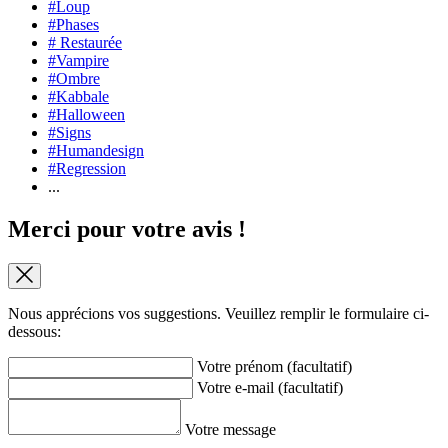
#Loup
#Phases
# Restaurée
#Vampire
#Ombre
#Kabbale
#Halloween
#Signs
#Humandesign
#Regression
...
Merci pour votre avis !
Nous apprécions vos suggestions. Veuillez remplir le formulaire ci-
dessous:
Votre prénom (facultatif)
Votre e-mail (facultatif)
Votre message