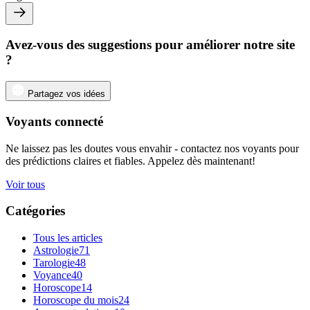
Avez-vous des suggestions pour améliorer notre site
?
Partagez vos idées
Voyants connecté
Ne laissez pas les doutes vous envahir - contactez nos voyants pour
des prédictions claires et fiables. Appelez dès maintenant!
Voir tous
Catégories
Tous les articles
Astrologie
71
Tarologie
48
Voyance
40
Horoscope
14
Horoscope du mois
24