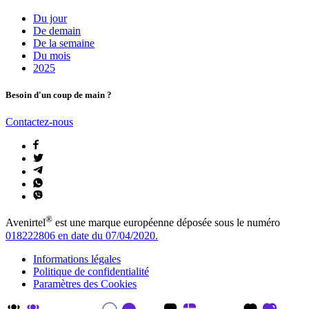
Du jour
De demain
De la semaine
Du mois
2025
Besoin d'un coup de main ?
Contactez-nous
®
Avenirtel
est une marque européenne déposée sous le numéro
018222806 en date du 07/04/2020.
Informations légales
Politique de confidentialité
Paramètres des Cookies