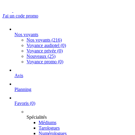
J'ai un code promo
Nos voyants
Nos voyants
(216)
Voyance audiotel
(0)
Voyance privée
(0)
Nouveaux
(25)
Voyance promo
(0)
Avis
Planning
Favoris
(0)
Spécialités
Médiums
Tarologues
Numérologues