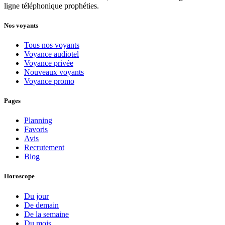
ligne téléphonique prophéties.
Nos voyants
Tous nos voyants
Voyance audiotel
Voyance privée
Nouveaux voyants
Voyance promo
Pages
Planning
Favoris
Avis
Recrutement
Blog
Horoscope
Du jour
De demain
De la semaine
Du mois