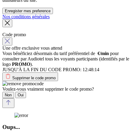
utilisateurs du site.
Enregister mes preference
Nos conditions générales
Code promo
Une offre exclusive vous attend
Vous bénéficiez désormais du tarif préférentiel de
€/min
pour
consulter par Audiotel tous les voyants participants (identifiés par le
logo
PROMO
).
JUSQU'À LA FIN DU CODE PROMO:
12:48:14
Supprimer le code promo
Voulez-vous vraiment supprimer le code promo?
Non
Oui
Oups...