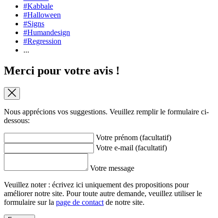
#Kabbale
#Halloween
#Signs
#Humandesign
#Regression
...
Merci pour votre avis !
Nous apprécions vos suggestions. Veuillez remplir le formulaire ci-
dessous:
Votre prénom (facultatif)
Votre e-mail (facultatif)
Votre message
Veuillez noter : écrivez ici uniquement des propositions pour
améliorer notre site. Pour toute autre demande, veuillez utiliser le
formulaire sur la
page de contact
de notre site.