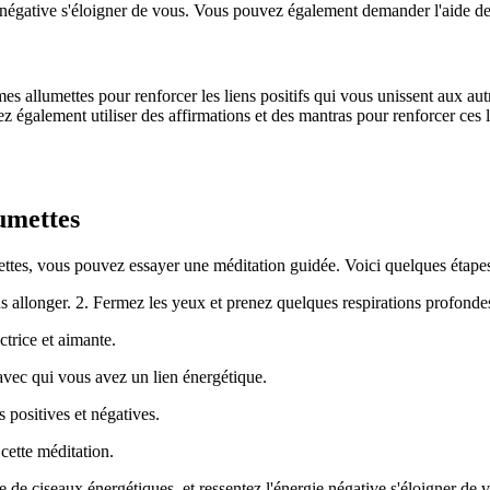
ie négative s'éloigner de vous. Vous pouvez également demander l'aide d
mes allumettes pour renforcer les liens positifs qui vous unissent aux 
vez également utiliser des affirmations et des mantras pour renforcer ces 
umettes
ettes, vous pouvez essayer une méditation guidée. Voici quelques étapes
 allonger. 2. Fermez les yeux et prenez quelques respirations profonde
trice et aimante.
ec qui vous avez un lien énergétique.
 positives et négatives.
cette méditation.
 de ciseaux énergétiques, et ressentez l'énergie négative s'éloigner de 