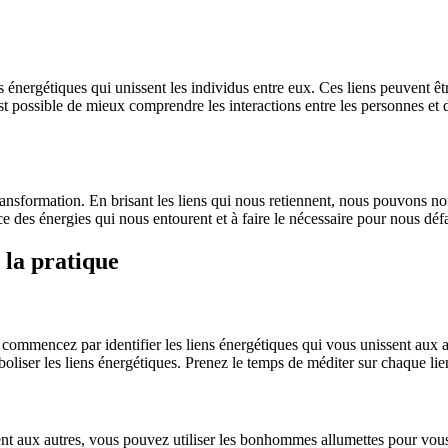
énergétiques qui unissent les individus entre eux. Ces liens peuvent êtr
st possible de mieux comprendre les interactions entre les personnes et d
nsformation. En brisant les liens qui nous retiennent, nous pouvons nou
 des énergies qui nous entourent et à faire le nécessaire pour nous défa
 la pratique
e, commencez par identifier les liens énergétiques qui vous unissent a
liser les liens énergétiques. Prenez le temps de méditer sur chaque lien e
ent aux autres, vous pouvez utiliser les bonhommes allumettes pour vous 