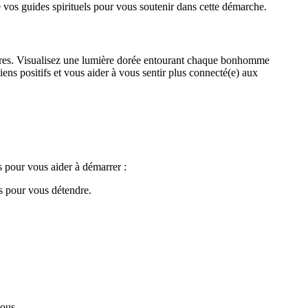
e vos guides spirituels pour vous soutenir dans cette démarche.
autres. Visualisez une lumière dorée entourant chaque bonhomme
liens positifs et vous aider à vous sentir plus connecté(e) aux
 pour vous aider à démarrer :
s pour vous détendre.
vous.