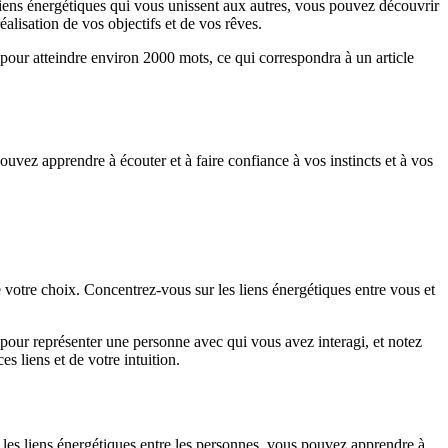
s liens énergétiques qui vous unissent aux autres, vous pouvez découvrir
éalisation de vos objectifs et de vos rêves.
le pour atteindre environ 2000 mots, ce qui correspondra à un article
uvez apprendre à écouter et à faire confiance à vos instincts et à vos
otre choix. Concentrez-vous sur les liens énergétiques entre vous et
our représenter une personne avec qui vous avez interagi, et notez
 liens et de votre intuition.
s liens énergétiques entre les personnes, vous pouvez apprendre à