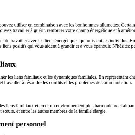
ouvez utiliser en combinaison avec les bonhommes allumettes. Certaines
ouvez travailler à guérir, renforcer votre champ énergétique et à amélior
 travailler avec les liens énergétiques qui unissent les individus. En 
s liens positifs qui vous aident à grandir et à vous épanouir. N'hésitez pa
liaux
ner les liens familiaux et les dynamiques familiales. En représentant
 et travailler à résoudre les conflits et les problèmes de communication.
es liens familiaux et créer un environnement plus harmonieux et aimant 
et sœurs, et entre les autres membres de la famille élargie.
ment personnel