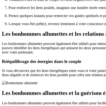
7. Pour renforcer les liens positifs, imaginez une lumière dorée entou
8. Prenez quelques instants pour remercier vos guides spirituels et pou
9. Lorsque vous êtes prêt(e), revenez lentement à votre conscience n
Les bonhommes allumettes et les relations
Les bonhommes allumettes peuvent également être utilisés pour mieux
pouvez identifier les liens énergétiques qui unissent les deux personnes
avec votre partenaire.
Rééquilibrage des énergies dans le couple
Si vous découvrez que les liens énergétiques entre vous et votre parte
liens négatifs et de renforcer les liens positifs pour créer une relatio
Les bonhommes allumettes et la guérison 
Les bonhommes allumettes peuvent également être utilisés pour faciliter