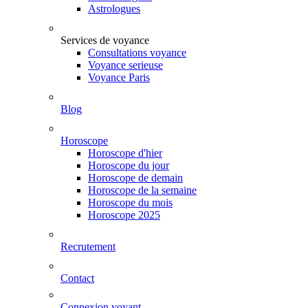
Astrologues
Services de voyance
Consultations voyance
Voyance serieuse
Voyance Paris
Blog
Horoscope
Horoscope d'hier
Horoscope du jour
Horoscope de demain
Horoscope de la semaine
Horoscope du mois
Horoscope 2025
Recrutement
Contact
Connexion voyant