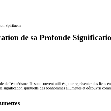
on Spirituelle
ion de sa Profonde Significatio
e l'ésotérisme. Ils sont souvent utilisés pour représenter des liens éne
er la signification spirituelle des bonhommes allumettes et découvrir co
lumettes