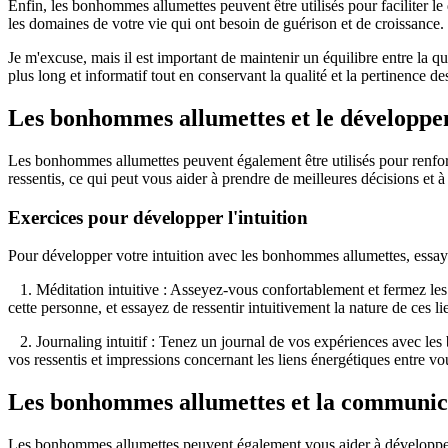
Enfin, les bonhommes allumettes peuvent être utilisés pour faciliter le
les domaines de votre vie qui ont besoin de guérison et de croissance. Ce
Je m'excuse, mais il est important de maintenir un équilibre entre la qu
plus long et informatif tout en conservant la qualité et la pertinence des 
Les bonhommes allumettes et le développem
Les bonhommes allumettes peuvent également être utilisés pour renforce
ressentis, ce qui peut vous aider à prendre de meilleures décisions et 
Exercices pour développer l'intuition
Pour développer votre intuition avec les bonhommes allumettes, essaye
1. Méditation intuitive : Asseyez-vous confortablement et fermez les
cette personne, et essayez de ressentir intuitivement la nature de ces li
2. Journaling intuitif : Tenez un journal de vos expériences avec le
vos ressentis et impressions concernant les liens énergétiques entre v
Les bonhommes allumettes et la communic
Les bonhommes allumettes peuvent également vous aider à développer 