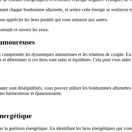
rant chaque bonhomme allumette, et sentez cette énergie se renforcer et 
r apprécier les liens positifs qui vous unissent aux autres.
ormale et ouvrez les yeux.
 amoureuses
 comprendre les dynamiques amoureuses et les relations de couple. En
 et déterminer si ces liens sont sains et équilibrés. Cela peut vous aide
naire sont déséquilibrés, vous pouvez utiliser les bonhommes allumettes 
n plus harmonieuse et épanouissante.
énergétique
 la guérison énergétique. En identifiant les liens énergétiques qui vous 