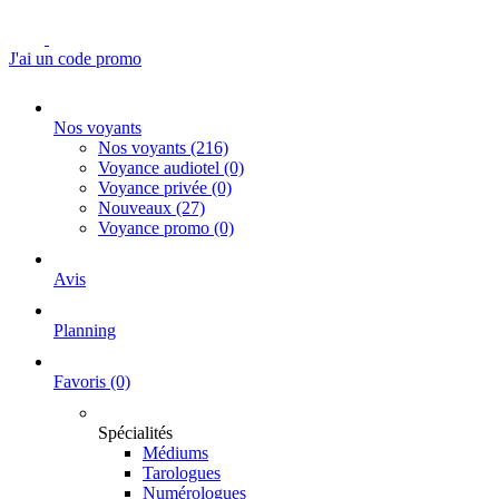
J'ai un code promo
Nos voyants
Nos voyants
(216)
Voyance audiotel
(0)
Voyance privée
(0)
Nouveaux
(27)
Voyance promo
(0)
Avis
Planning
Favoris
(0)
Spécialités
Médiums
Tarologues
Numérologues