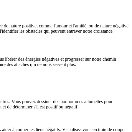
e de nature positive, comme l'amour et l'amitié, ou de nature négative,
'identifier les obstacles qui peuvent entraver notre croissance
s libérer des énergies négatives et progresser sur notre chemin
ire des attaches qui ne nous servent plus.
ux autres. Vous pouvez dessiner des bonhommes allumettes pour
t de déterminer s'il est positif ou négatif.
aider à couper les liens négatifs. Visualisez-vous en train de couper