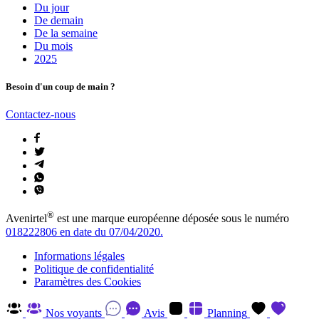
Du jour
De demain
De la semaine
Du mois
2025
Besoin d'un coup de main ?
Contactez-nous
®
Avenirtel
est une marque européenne déposée sous le numéro
018222806 en date du 07/04/2020.
Informations légales
Politique de confidentialité
Paramètres des Cookies
Nos voyants
Avis
Planning