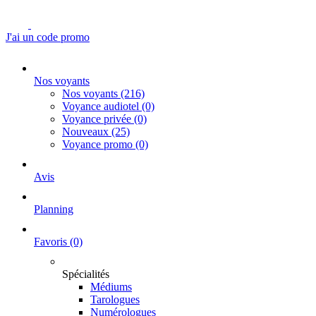
J'ai un code promo
Nos voyants
Nos voyants
(216)
Voyance audiotel
(0)
Voyance privée
(0)
Nouveaux
(25)
Voyance promo
(0)
Avis
Planning
Favoris
(0)
Spécialités
Médiums
Tarologues
Numérologues