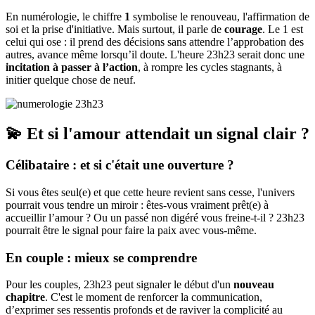
En numérologie, le chiffre
1
symbolise le renouveau, l'affirmation de
soi et la prise d'initiative. Mais surtout, il parle de
courage
. Le 1 est
celui qui ose : il prend des décisions sans attendre l’approbation des
autres, avance même lorsqu’il doute. L'heure 23h23 serait donc une
incitation à passer à l’action
, à rompre les cycles stagnants, à
initier quelque chose de neuf.
💫 Et si l'amour attendait un signal clair ?
Célibataire : et si c'était une ouverture ?
Si vous êtes seul(e) et que cette heure revient sans cesse, l'univers
pourrait vous tendre un miroir : êtes-vous vraiment prêt(e) à
accueillir l’amour ? Ou un passé non digéré vous freine-t-il ? 23h23
pourrait être le signal pour faire la paix avec vous-même.
En couple : mieux se comprendre
Pour les couples, 23h23 peut signaler le début d'un
nouveau
chapitre
. C'est le moment de renforcer la communication,
d’exprimer ses ressentis profonds et de raviver la complicité au