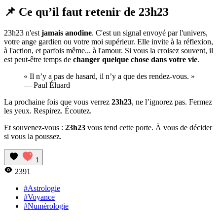
📌 Ce qu’il faut retenir de 23h23
23h23 n'est
jamais anodine
. C'est un signal envoyé par l'univers,
votre ange gardien ou votre moi supérieur. Elle invite à la réflexion,
à l'action, et parfois même... à l'amour. Si vous la croisez souvent, il
est peut-être temps de
changer quelque chose dans votre vie
.
« Il n’y a pas de hasard, il n’y a que des rendez-vous. »
— Paul Éluard
La prochaine fois que vous verrez
23h23
, ne l’ignorez pas. Fermez
les yeux. Respirez. Écoutez.
Et souvenez-vous :
23h23
vous tend cette porte. À vous de décider
si vous la poussez.
1
2391
#Astrologie
#Voyance
#Numérologie