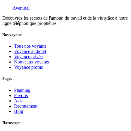
Avenirtel
Découvrez les secrets de l'amour, du travail et de la vie grâce à notre
ligne téléphonique prophéties.
Nos voyants
Tous nos voyants
Voyance audiotel
Voyance privée
Nouveaux voyants
Voyance promo
Pages
Planning
Favoris
Avis
Recrutement
Blog
Horoscope