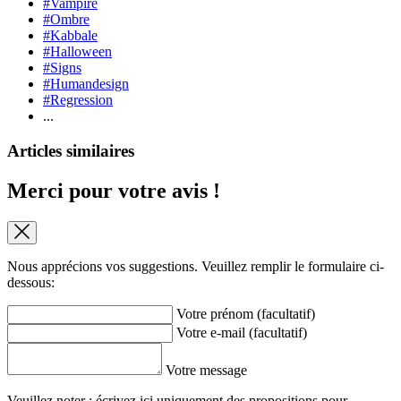
#Vampire
#Ombre
#Kabbale
#Halloween
#Signs
#Humandesign
#Regression
...
Articles similaires
Merci pour votre avis !
Nous apprécions vos suggestions. Veuillez remplir le formulaire ci-
dessous:
Votre prénom (facultatif)
Votre e-mail (facultatif)
Votre message
Veuillez noter : écrivez ici uniquement des propositions pour