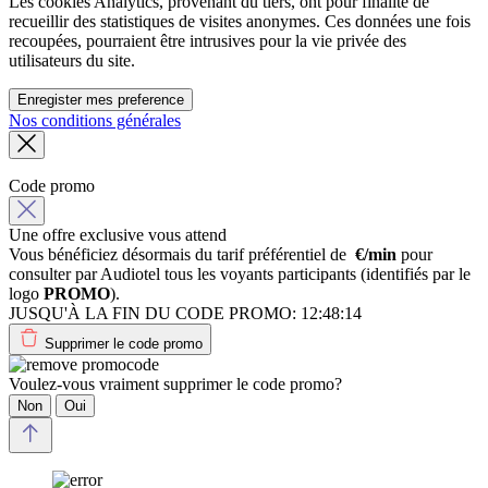
Les cookies Analytics, provenant du tiers, ont pour finalité de
recueillir des statistiques de visites anonymes. Ces données une fois
recoupées, pourraient être intrusives pour la vie privée des
utilisateurs du site.
Enregister mes preference
Nos conditions générales
Code promo
Une offre exclusive vous attend
Vous bénéficiez désormais du tarif préférentiel de
€/min
pour
consulter par Audiotel tous les voyants participants (identifiés par le
logo
PROMO
).
JUSQU'À LA FIN DU CODE PROMO:
12:48:14
Supprimer le code promo
Voulez-vous vraiment supprimer le code promo?
Non
Oui