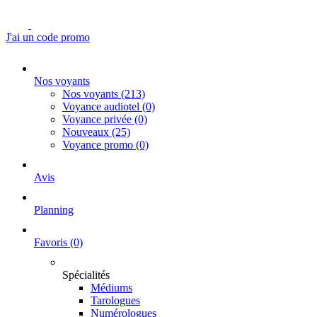
J'ai un code promo
Nos voyants
Nos voyants
(213)
Voyance audiotel
(0)
Voyance privée
(0)
Nouveaux
(25)
Voyance promo
(0)
Avis
Planning
Favoris
(0)
Spécialités
Médiums
Tarologues
Numérologues