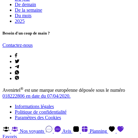
De demain
De la semaine
Du mois
2025
Besoin d'un coup de main ?
Contactez-nous
®
Avenirtel
est une marque européenne déposée sous le numéro
018222806 en date du 07/04/2020.
Informations légales
Politique de confidentialité
Paramètres des Cookies
Nos voyants
Avis
Planning
Favoris