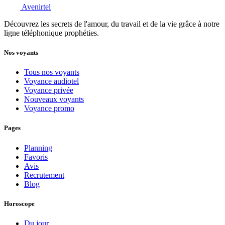
Avenirtel
Découvrez les secrets de l'amour, du travail et de la vie grâce à notre
ligne téléphonique prophéties.
Nos voyants
Tous nos voyants
Voyance audiotel
Voyance privée
Nouveaux voyants
Voyance promo
Pages
Planning
Favoris
Avis
Recrutement
Blog
Horoscope
Du jour