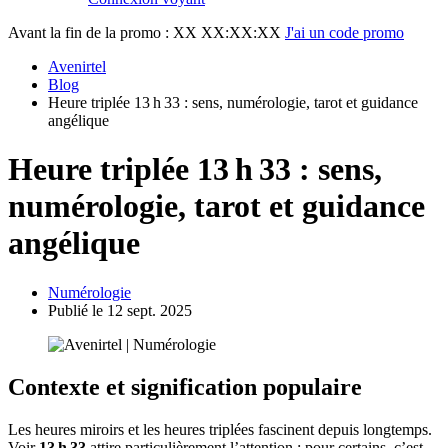
Avant la fin de la promo :
XX XX:XX:XX
J'ai un code promo
Avenirtel
Blog
Heure triplée 13 h 33 : sens, numérologie, tarot et guidance
angélique
Heure triplée 13 h 33 : sens,
numérologie, tarot et guidance
angélique
Numérologie
Publié le 12 sept. 2025
Contexte et signification populaire
Les heures miroirs et les heures triplées fascinent depuis longtemps.
Voir
13 h 33
attire particulièrement l’attention : pour certains, c’est