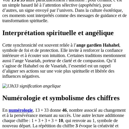
un simple hasard lié à l’attention sélective (
apophénie
), pour
d’autres, un signe envoyé par l’univers. Dans la culture ésotérique,
ces moments sont interprétés comme des messages de guidance et de
transformation spirituelle.
Interprétation spirituelle et angélique
Cette synchronicité est souvent reliée à l’
ange gardien Hahahel
,
symbole de foi et de protection. Elle invite à renforcer la confiance
intérieure et à écouter son intuition. Certaines traditions mentionnent
aussi l’ange Vasariah, porteur de clarté et de compassion. Qu’il
s’agisse de Hahahel ou de Vasariah, l’essentiel est un rappel
d’aligner ses actions sur une voie plus spirituelle et libérée des
influences négatives.
Numérologie et symbolisme des chiffres
En
numérologie
, 13 + 33 donne
46
, nombre associé au changement
et à la persévérance menant au succès. Une autre lecture additionne
chaque chiffre : 1 + 3 + 3 + 3 =
10
, qui renvoie au 1, symbole de
nouveau départ. La répétition du chiffre
3
évoque la créativité et