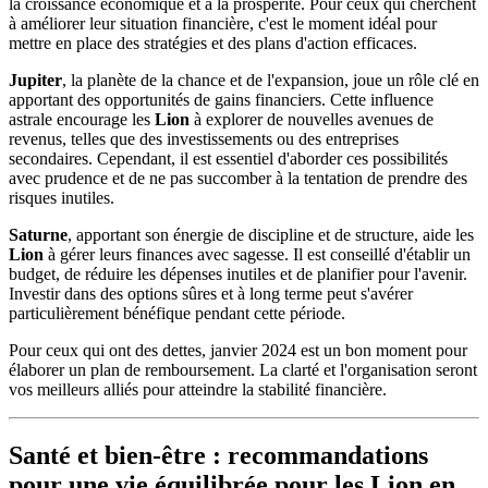
la croissance économique et à la prospérité. Pour ceux qui cherchent
à améliorer leur situation financière, c'est le moment idéal pour
mettre en place des stratégies et des plans d'action efficaces.
Jupiter
, la planète de la chance et de l'expansion, joue un rôle clé en
apportant des opportunités de gains financiers. Cette influence
astrale encourage les
Lion
à explorer de nouvelles avenues de
revenus, telles que des investissements ou des entreprises
secondaires. Cependant, il est essentiel d'aborder ces possibilités
avec prudence et de ne pas succomber à la tentation de prendre des
risques inutiles.
Saturne
, apportant son énergie de discipline et de structure, aide les
Lion
à gérer leurs finances avec sagesse. Il est conseillé d'établir un
budget, de réduire les dépenses inutiles et de planifier pour l'avenir.
Investir dans des options sûres et à long terme peut s'avérer
particulièrement bénéfique pendant cette période.
Pour ceux qui ont des dettes, janvier 2024 est un bon moment pour
élaborer un plan de remboursement. La clarté et l'organisation seront
vos meilleurs alliés pour atteindre la stabilité financière.
Santé et bien-être : recommandations
pour une vie équilibrée pour les
Lion
en