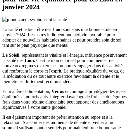
janvier 2024
La santé et le bien-être des
Lion
sont sous une bonne étoile en
janvier 2024. Les astres indiquent une période favorable pour
adopter de nouvelles habitudes saines et pour prendre soin de soi
tant sur le plan physique que mental.
Le Soleil
, représentant la vitalité et l'énergie, influence positivement
la santé des
Lion
. C'est le moment idéal pour commencer de
nouveaux régimes d'exercices ou pour s'engager dans des activités
qui renforcent le corps et l'esprit. La pratique régulière du yoga, de
la méditation ou de tout autre exercice favorisant la détente et le
bien-être est fortement recommandée.
En matière d'alimentation,
Vénus
encourage à privilégier des repas
équilibrés et nourrissants. Intégrer davantage de fruits et de légumes
frais dans votre régime alimentaire peut apporter des améliorations
significatives à votre santé globale.
Il est également important de prêter attention au repos et à la
relaxation. S'accorder des moments de détente et veiller à un
sommeil suffisant sont essentiels pour maintenir une bonne santé.