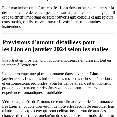
Pour maximiser ces influences, les
Lion
doivent se concentrer sur la
définition claire de leurs objectifs et sur la planification stratégique. Il
est également important de rester ouverts aux conseils et aux retours
constructifs, car ils peuvent ouvrir la voie à des opportunités
inattendues.
Prévisions d'amour détaillées pour
les
Lion
en janvier 2024 selon les étoiles
L'amour occupe une place importante dans la vie des
Lion
en
janvier 2024. Les astres indiquent des moments riches en émotions
et en connexions profondes. Pour les célibataires, c'est un moment
propice pour rencontrer des âmes sœurs ou pour vivre des
expériences romantiques inoubliables.
Vénus
, la planète de l'amour, crée un climat favorable à la romance.
Les
Lion
en couple trouveront de nouvelles façons de renforcer leur
relation, tandis que ceux qui sont célibataires auront de grandes
chances de rencontrer quelqu'un de spécial. C'est un mois idéal pour