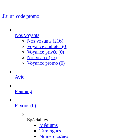
J'ai un code promo
Nos voyants
Nos voyants
(216)
Voyance audiotel
(0)
Voyance privée
(0)
Nouveaux
(25)
Voyance promo
(0)
Avis
Planning
Favoris
(0)
Spécialités
Médiums
Tarologues
Numérologues