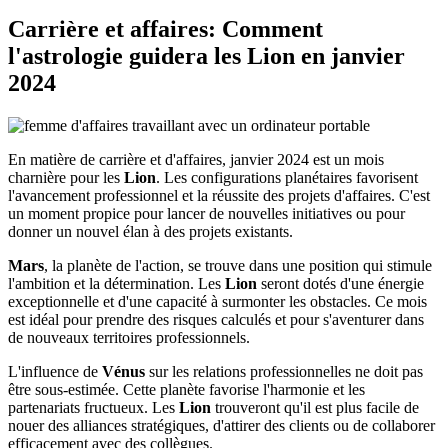
Carrière et affaires: Comment
l'astrologie guidera les
Lion
en janvier
2024
En matière de carrière et d'affaires, janvier 2024 est un mois
charnière pour les
Lion
. Les configurations planétaires favorisent
l'avancement professionnel et la réussite des projets d'affaires. C'est
un moment propice pour lancer de nouvelles initiatives ou pour
donner un nouvel élan à des projets existants.
Mars
, la planète de l'action, se trouve dans une position qui stimule
l'ambition et la détermination. Les
Lion
seront dotés d'une énergie
exceptionnelle et d'une capacité à surmonter les obstacles. Ce mois
est idéal pour prendre des risques calculés et pour s'aventurer dans
de nouveaux territoires professionnels.
L'influence de
Vénus
sur les relations professionnelles ne doit pas
être sous-estimée. Cette planète favorise l'harmonie et les
partenariats fructueux. Les
Lion
trouveront qu'il est plus facile de
nouer des alliances stratégiques, d'attirer des clients ou de collaborer
efficacement avec des collègues.