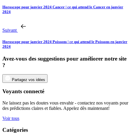
Horoscope pour janvier 2024 Cancer | ce qui attend le Cancer en janvier
2024
Suivant
Horoscope pour janvier 2024 Poissons | ce qui attend le Poissons en janvier
2024
Avez-vous des suggestions pour améliorer notre site
?
Partagez vos idées
Voyants connecté
Ne laissez pas les doutes vous envahir - contactez nos voyants pour
des prédictions claires et fiables. Appelez dès maintenant!
Voir tous
Catégories