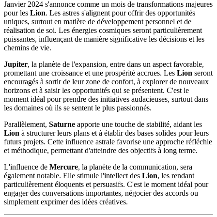
Janvier 2024 s'annonce comme un mois de transformations majeures
pour les
Lion
. Les astres s'alignent pour offrir des opportunités
uniques, surtout en matière de développement personnel et de
réalisation de soi. Les énergies cosmiques seront particulièrement
puissantes, influençant de manière significative les décisions et les
chemins de vie.
Jupiter
, la planète de l'expansion, entre dans un aspect favorable,
promettant une croissance et une prospérité accrues. Les
Lion
seront
encouragés à sortir de leur zone de confort, à explorer de nouveaux
horizons et à saisir les opportunités qui se présentent. C'est le
moment idéal pour prendre des initiatives audacieuses, surtout dans
les domaines où ils se sentent le plus passionnés.
Parallèlement,
Saturne
apporte une touche de stabilité, aidant les
Lion
à structurer leurs plans et à établir des bases solides pour leurs
futurs projets. Cette influence astrale favorise une approche réfléchie
et méthodique, permettant d'atteindre des objectifs à long terme.
L'influence de
Mercure
, la planète de la communication, sera
également notable. Elle stimule l'intellect des
Lion
, les rendant
particulièrement éloquents et persuasifs. C'est le moment idéal pour
engager des conversations importantes, négocier des accords ou
simplement exprimer des idées créatives.