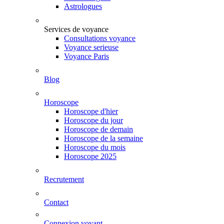
Astrologues
Services de voyance
Consultations voyance
Voyance serieuse
Voyance Paris
Blog
Horoscope
Horoscope d'hier
Horoscope du jour
Horoscope de demain
Horoscope de la semaine
Horoscope du mois
Horoscope 2025
Recrutement
Contact
Connexion voyant