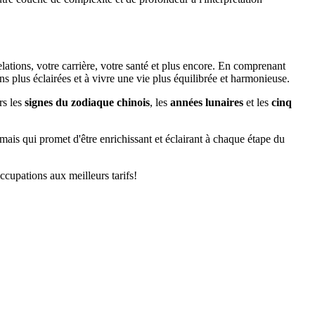
elations, votre carrière, votre santé et plus encore. En comprenant
s plus éclairées et à vivre une vie plus équilibrée et harmonieuse.
rs les
signes du zodiaque chinois
, les
années lunaires
et les
cinq
 mais qui promet d'être enrichissant et éclairant à chaque étape du
ccupations aux meilleurs tarifs!