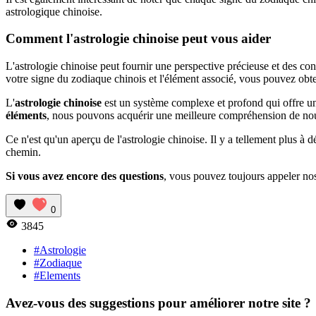
astrologique chinoise.
Comment l'astrologie chinoise peut vous aider
L'astrologie chinoise peut fournir une perspective précieuse et des cons
votre signe du zodiaque chinois et l'élément associé, vous pouvez obten
L'
astrologie chinoise
est un système complexe et profond qui offre une
éléments
, nous pouvons acquérir une meilleure compréhension de n
Ce n'est qu'un aperçu de l'astrologie chinoise. Il y a tellement plus à
chemin.
Si vous avez encore des questions
, vous pouvez toujours appeler nos
0
3845
#Astrologie
#Zodiaque
#Elements
Avez-vous des suggestions pour améliorer notre site ?