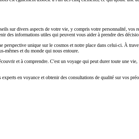
eils sur divers aspects de votre vie, y compris votre personnalité, vos r
ir des informations utiles qui peuvent vous aider à prendre des décision
 perspective unique sur le cosmos et notre place dans celui-ci. À trave
ous-mêmes et du monde qui nous entoure.
 découvrir et à comprendre. C'est un voyage qui peut durer toute une vie,
 experts en voyance et obtenir des consultations de qualité sur vos préo