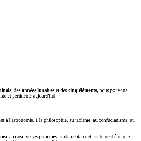
hinois
, des
années lunaires
et des
cinq éléments
, nous pouvons
te et pertinente aujourd'hui.
ent à l'astronomie, à la philosophie, au taoïsme, au confucianisme, au
inoise a conservé ses principes fondamentaux et continue d'être une