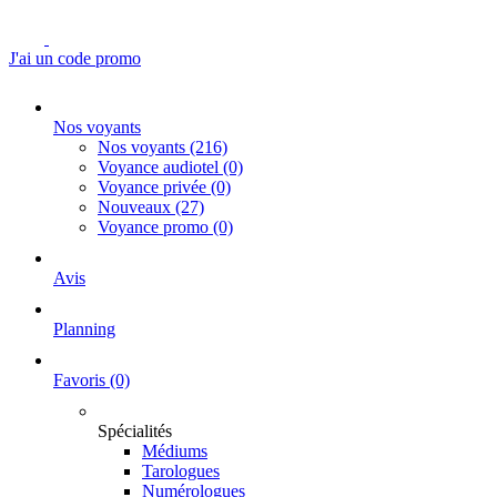
J'ai un code promo
Nos voyants
Nos voyants
(216)
Voyance audiotel
(0)
Voyance privée
(0)
Nouveaux
(27)
Voyance promo
(0)
Avis
Planning
Favoris
(0)
Spécialités
Médiums
Tarologues
Numérologues