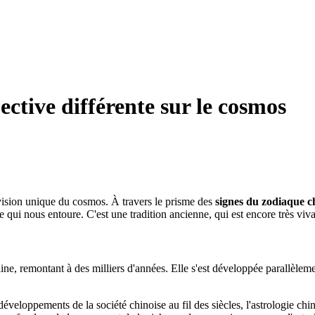
ective différente sur le cosmos
 vision unique du cosmos. À travers le prisme des
signes du zodiaque c
 nous entoure. C'est une tradition ancienne, qui est encore très vivan
Chine, remontant à des milliers d'années. Elle s'est développée parallèlem
éveloppements de la société chinoise au fil des siècles, l'astrologie ch