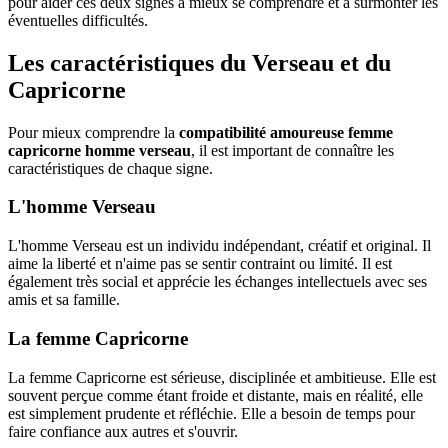
pour aider ces deux signes à mieux se comprendre et à surmonter les
éventuelles difficultés.
Les caractéristiques du Verseau et du
Capricorne
Pour mieux comprendre la
compatibilité amoureuse femme
capricorne homme verseau
, il est important de connaître les
caractéristiques de chaque signe.
L'homme Verseau
L'homme Verseau est un individu indépendant, créatif et original. Il
aime la liberté et n'aime pas se sentir contraint ou limité. Il est
également très social et apprécie les échanges intellectuels avec ses
amis et sa famille.
La femme Capricorne
La femme Capricorne est sérieuse, disciplinée et ambitieuse. Elle est
souvent perçue comme étant froide et distante, mais en réalité, elle
est simplement prudente et réfléchie. Elle a besoin de temps pour
faire confiance aux autres et s'ouvrir.