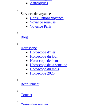
Astrologues
Services de voyance
Consultations voyance
Voyance serieuse
Voyance Paris
Blog
Horoscope
Horoscope d'hier
Horoscope du jour
Horoscope de demain
Horoscope de la semaine
Horoscope du mois
Horoscope 2025
Recrutement
Contact
Connexion voyant