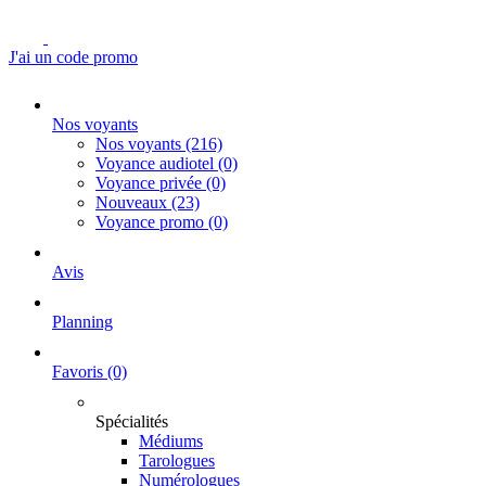
J'ai un code promo
Nos voyants
Nos voyants
(216)
Voyance audiotel
(0)
Voyance privée
(0)
Nouveaux
(23)
Voyance promo
(0)
Avis
Planning
Favoris
(0)
Spécialités
Médiums
Tarologues
Numérologues