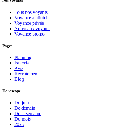
Nos voyants
Tous nos voyants
Voyance audiotel
Voyance privée
Nouveaux voyants
Voyance promo
Pages
Planning
Favoris
Avis
Recrutement
Blog
Horoscope
Du jour
De demain
De la semaine
Du mois
2025