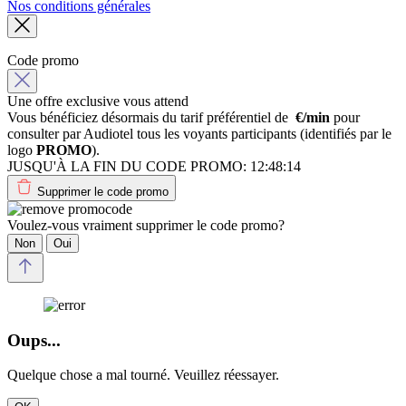
Nos conditions générales
Code promo
Une offre exclusive vous attend
Vous bénéficiez désormais du tarif préférentiel de
€/min
pour
consulter par Audiotel tous les voyants participants (identifiés par le
logo
PROMO
).
JUSQU'À LA FIN DU CODE PROMO:
12:48:14
Supprimer le code promo
Voulez-vous vraiment supprimer le code promo?
Non
Oui
Oups...
Quelque chose a mal tourné. Veuillez réessayer.