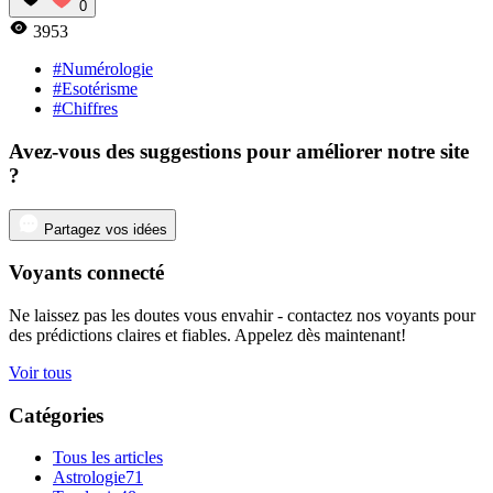
0
3953
#Numérologie
#Esotérisme
#Chiffres
Avez-vous des suggestions pour améliorer notre site
?
Partagez vos idées
Voyants connecté
Ne laissez pas les doutes vous envahir - contactez nos voyants pour
des prédictions claires et fiables. Appelez dès maintenant!
Voir tous
Catégories
Tous les articles
Astrologie
71