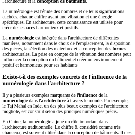
l'architecture et la
conception de bâtiments
.
La numérologie est l'étude des nombres et de leurs significations
cachées, chaque chiffre ayant une vibration et une énergie
spécifiques. En architecture, cette connaissance est utilisée pour
créer des espaces harmonieux et positifs.
La
numérologie
est intégrée dans l'architecture de différentes
manières, notamment dans le choix de l'emplacement, la disposition
des pièces, la sélection des matériaux et la conception des
formes
architecturales. La prise en compte de la vibration des nombres peut
influencer la conception du bâtiment et créer un environnement
positif et harmonieux pour ses habitants.
Existe-t-il des exemples concrets de l'influence de la
numérologie dans l'architecture ?
Il y a plusieurs exemples marquants de l'
influence
de la
numérologie
dans l'
architecture
à travers le monde. Par exemple,
le Taj Mahal en Inde, un des plus beaux exemples de l'architecture
moghole, est construit selon des principes numériques précis.
En Chine, la numérologie a joué un rôle important dans
l'architecture traditionnelle. Le chiffre 8, considéré comme très
chanceux, est souvent utilisé dans la conception de bâtiments. Il n'est