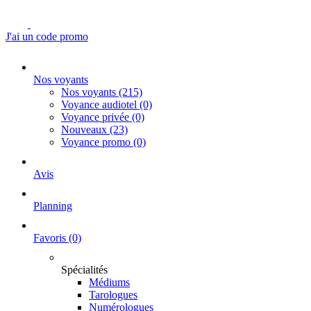
J'ai un code promo
Nos voyants
Nos voyants
(215)
Voyance audiotel
(0)
Voyance privée
(0)
Nouveaux
(23)
Voyance promo
(0)
Avis
Planning
Favoris
(0)
Spécialités
Médiums
Tarologues
Numérologues