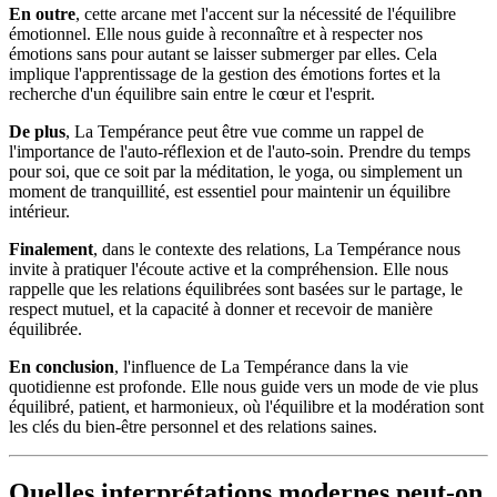
En outre
, cette arcane met l'accent sur la nécessité de l'équilibre
émotionnel. Elle nous guide à reconnaître et à respecter nos
émotions sans pour autant se laisser submerger par elles. Cela
implique l'apprentissage de la gestion des émotions fortes et la
recherche d'un équilibre sain entre le cœur et l'esprit.
De plus
, La Tempérance peut être vue comme un rappel de
l'importance de l'auto-réflexion et de l'auto-soin. Prendre du temps
pour soi, que ce soit par la méditation, le yoga, ou simplement un
moment de tranquillité, est essentiel pour maintenir un équilibre
intérieur.
Finalement
, dans le contexte des relations, La Tempérance nous
invite à pratiquer l'écoute active et la compréhension. Elle nous
rappelle que les relations équilibrées sont basées sur le partage, le
respect mutuel, et la capacité à donner et recevoir de manière
équilibrée.
En conclusion
, l'influence de La Tempérance dans la vie
quotidienne est profonde. Elle nous guide vers un mode de vie plus
équilibré, patient, et harmonieux, où l'équilibre et la modération sont
les clés du bien-être personnel et des relations saines.
Quelles interprétations modernes peut-on