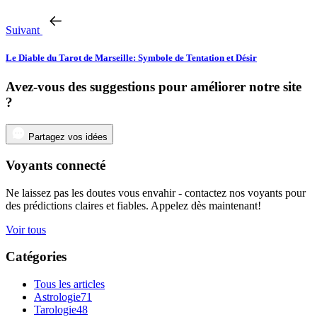
Suivant
Le Diable du Tarot de Marseille: Symbole de Tentation et Désir
Avez-vous des suggestions pour améliorer notre site
?
Partagez vos idées
Voyants connecté
Ne laissez pas les doutes vous envahir - contactez nos voyants pour
des prédictions claires et fiables. Appelez dès maintenant!
Voir tous
Catégories
Tous les articles
Astrologie
71
Tarologie
48