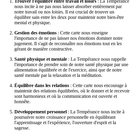
Trouver l'équilibre entre travail et loisirs
: La Tempérance
nous incite à ne pas nous laisser absorber entièrement par
notre travail ou nos loisirs. Il est crucial de trouver un
équilibre sain entre les deux pour maintenir notre bien-être
mental et physique.
Gestion des émotions
: Cette carte nous enseigne
l'importance de ne pas laisser nos émotions dominer notre
jugement. Il s'agit de reconnaître nos émotions tout en les
gérant de manière constructive.
Santé physique et mentale
: La Tempérance nous rappelle
l'importance de prendre soin de notre santé physique par une
alimentation équilibrée et de l'exercice, ainsi que de notre
santé mentale par la relaxation et la méditation.
Équilibre dans les relations
: Cette carte nous encourage à
maintenir des relations équilibrées, où le donner et le recevoir
sont harmonieux et où la communication est ouverte et
honnête.
Développement personnel
: La Tempérance nous incite à
poursuivre notre croissance personnelle en équilibrant
l'apprentissage et l'expérience, l'ouverture d'esprit et la
sagesse.