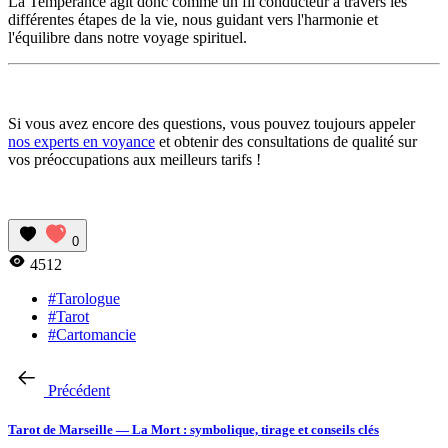
La Tempérance agit donc comme un fil conducteur à travers les
différentes étapes de la vie, nous guidant vers l'harmonie et
l'équilibre dans notre voyage spirituel.
Si vous avez encore des questions, vous pouvez toujours appeler
nos experts en voyance
et obtenir des consultations de qualité sur
vos préoccupations aux meilleurs tarifs !
0
4512
#Tarologue
#Tarot
#Cartomancie
Précédent
Tarot de Marseille — La Mort : symbolique, tirage et conseils clés