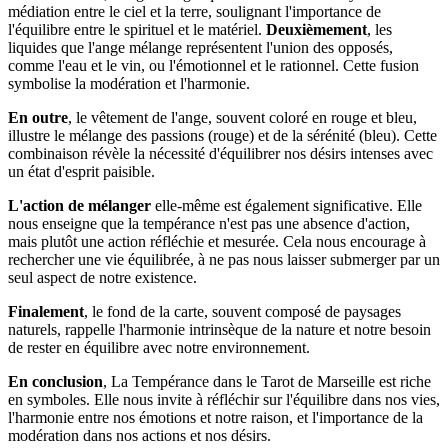
médiation entre le ciel et la terre, soulignant l'importance de
l'équilibre entre le spirituel et le matériel.
Deuxièmement
, les
liquides que l'ange mélange représentent l'union des opposés,
comme l'eau et le vin, ou l'émotionnel et le rationnel. Cette fusion
symbolise la modération et l'harmonie.
En outre
, le vêtement de l'ange, souvent coloré en rouge et bleu,
illustre le mélange des passions (rouge) et de la sérénité (bleu). Cette
combinaison révèle la nécessité d'équilibrer nos désirs intenses avec
un état d'esprit paisible.
L'action de mélanger
elle-même est également significative. Elle
nous enseigne que la tempérance n'est pas une absence d'action,
mais plutôt une action réfléchie et mesurée. Cela nous encourage à
rechercher une vie équilibrée, à ne pas nous laisser submerger par un
seul aspect de notre existence.
Finalement
, le fond de la carte, souvent composé de paysages
naturels, rappelle l'harmonie intrinsèque de la nature et notre besoin
de rester en équilibre avec notre environnement.
En conclusion
, La Tempérance dans le Tarot de Marseille est riche
en symboles. Elle nous invite à réfléchir sur l'équilibre dans nos vies,
l'harmonie entre nos émotions et notre raison, et l'importance de la
modération dans nos actions et nos désirs.