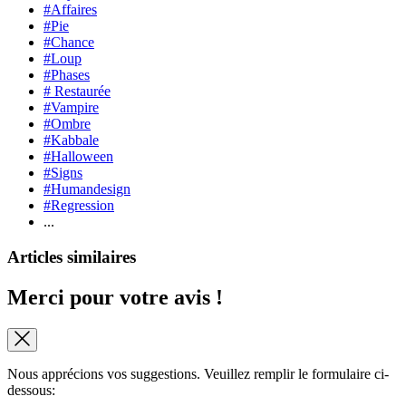
#Affaires
#Pie
#Chance
#Loup
#Phases
# Restaurée
#Vampire
#Ombre
#Kabbale
#Halloween
#Signs
#Humandesign
#Regression
...
Articles similaires
Merci pour votre avis !
Nous apprécions vos suggestions. Veuillez remplir le formulaire ci-
dessous: