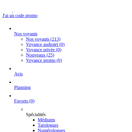
J'ai un code promo
Nos voyants
Nos voyants
(213)
Voyance audiotel
(0)
Voyance privée
(0)
Nouveaux
(25)
Voyance promo
(0)
Avis
Planning
Favoris
(0)
Spécialités
Médiums
Tarologues
Numérologues