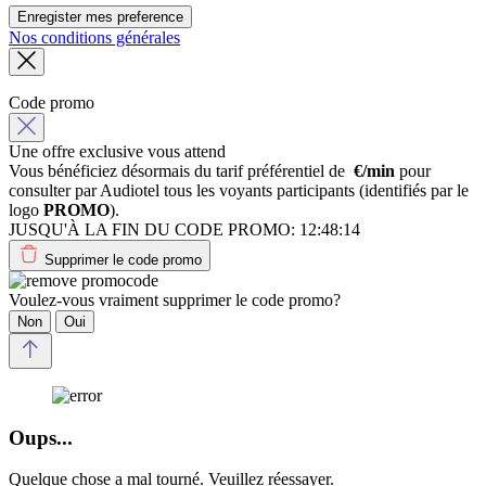
Enregister mes preference
Nos conditions générales
Code promo
Une offre exclusive vous attend
Vous bénéficiez désormais du tarif préférentiel de
€/min
pour
consulter par Audiotel tous les voyants participants (identifiés par le
logo
PROMO
).
JUSQU'À LA FIN DU CODE PROMO:
12:48:14
Supprimer le code promo
Voulez-vous vraiment supprimer le code promo?
Non
Oui
Oups...
Quelque chose a mal tourné. Veuillez réessayer.