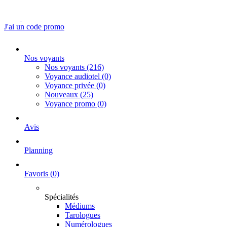
J'ai un code promo
Nos voyants
Nos voyants
(216)
Voyance audiotel
(0)
Voyance privée
(0)
Nouveaux
(25)
Voyance promo
(0)
Avis
Planning
Favoris
(0)
Spécialités
Médiums
Tarologues
Numérologues