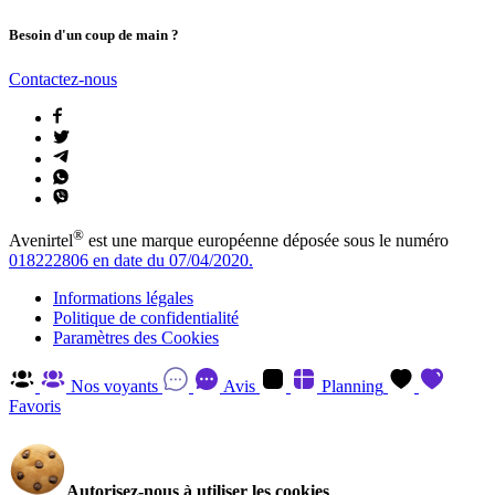
Besoin d'un coup de main ?
Contactez-nous
®
Avenirtel
est une marque européenne déposée sous le numéro
018222806 en date du 07/04/2020.
Informations légales
Politique de confidentialité
Paramètres des Cookies
Nos voyants
Avis
Planning
Favoris
Autorisez-nous à utiliser les cookies