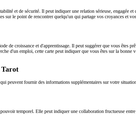
abilité et de sécurité. Il peut indiquer une relation sérieuse, engagée e
êtes sur le point de rencontrer quelqu'un qui partage vos croyances et vo
ode de croissance et d'apprentissage. Il peut suggérer que vous êtes pr
cherche d'un emploi, cette carte peut indiquer que vous êtes sur la bonne 
 Tarot
 qui peuvent fournir des informations supplémentaires sur votre situat
le pouvoir temporel. Elle peut indiquer une collaboration fructueuse entre