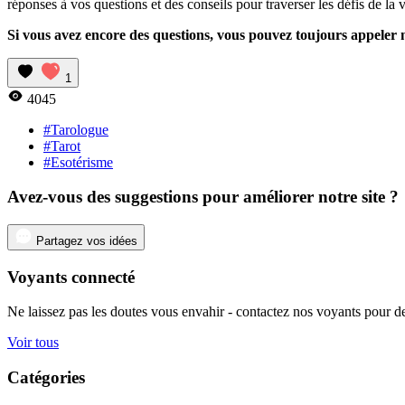
réponses à vos questions et des conseils pour traverser les défis de la v
Si vous avez encore des questions, vous pouvez toujours appeler n
1
4045
#Tarologue
#Tarot
#Esotérisme
Avez-vous des suggestions pour améliorer notre site ?
Partagez vos idées
Voyants connecté
Ne laissez pas les doutes vous envahir - contactez nos voyants pour de
Voir tous
Catégories