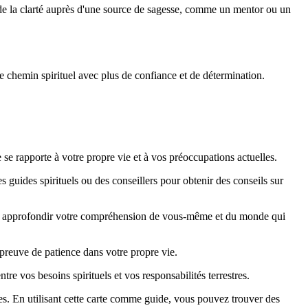
et de la clarté auprès d'une source de sagesse, comme un mentor ou un
e chemin spirituel avec plus de confiance et de détermination.
 se rapporte à votre propre vie et à vos préoccupations actuelles.
s guides spirituels ou des conseillers pour obtenir des conseils sur
 à approfondir votre compréhension de vous-même et du monde qui
 preuve de patience dans votre propre vie.
re vos besoins spirituels et vos responsabilités terrestres.
les. En utilisant cette carte comme guide, vous pouvez trouver des