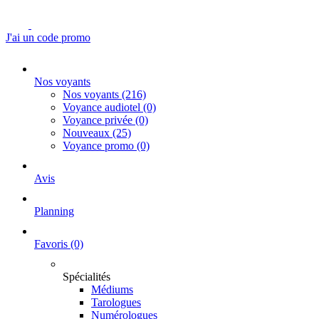
J'ai un code promo
Nos voyants
Nos voyants
(216)
Voyance audiotel
(0)
Voyance privée
(0)
Nouveaux
(25)
Voyance promo
(0)
Avis
Planning
Favoris
(0)
Spécialités
Médiums
Tarologues
Numérologues