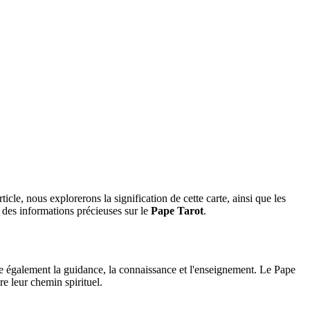
cle, nous explorerons la signification de cette carte, ainsi que les
a des informations précieuses sur le
Pape Tarot
.
se également la guidance, la connaissance et l'enseignement. Le Pape
re leur chemin spirituel.