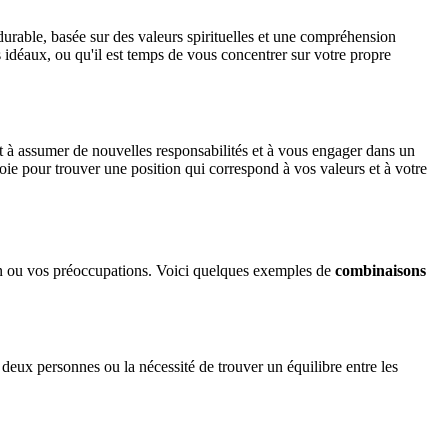
t durable, basée sur des valeurs spirituelles et une compréhension
s idéaux, ou qu'il est temps de vous concentrer sur votre propre
êt à assumer de nouvelles responsabilités et à vous engager dans un
voie pour trouver une position qui correspond à vos valeurs et à votre
ion ou vos préoccupations. Voici quelques exemples de
combinaisons
 deux personnes ou la nécessité de trouver un équilibre entre les