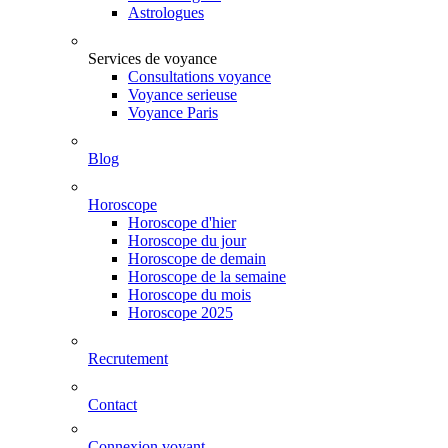
Astrologues
Services de voyance
Consultations voyance
Voyance serieuse
Voyance Paris
Blog
Horoscope
Horoscope d'hier
Horoscope du jour
Horoscope de demain
Horoscope de la semaine
Horoscope du mois
Horoscope 2025
Recrutement
Contact
Connexion voyant