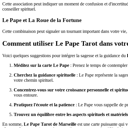
Cette association peut indiquer un moment de confusion et d'incertitud
conseiller spirituel.
Le Pape et La Roue de la Fortune
Cette combinaison peut signaler un tournant important dans votre vie, 
Comment utiliser Le Pape Tarot dans votre
Voici quelques suggestions pour intégrer la sagesse et la guidance du
Méditez sur la carte Le Pape
: Prenez le temps de contempler c
Cherchez la guidance spirituelle
: Le Pape représente la sagess
votre chemin spirituel.
Concentrez-vous sur votre croissance personnelle et spiritue
vous entoure.
Pratiquez l'écoute et la patience
: Le Pape vous rappelle de pr
Trouvez un équilibre entre les aspects spirituels et matériels
En somme,
Le Pape Tarot de Marseille
est une carte puissante qui v