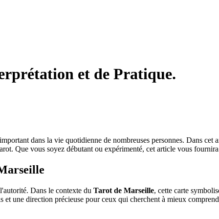
erprétation et de Pratique.
 important dans la vie quotidienne de nombreuses personnes. Dans cet arti
 tarot. Que vous soyez débutant ou expérimenté, cet article vous fournir
Marseille
 l'autorité. Dans le contexte du
Tarot de Marseille
, cette carte symboli
seils et une direction précieuse pour ceux qui cherchent à mieux comprend