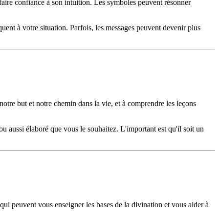
e faire confiance à son intuition. Les symboles peuvent résonner
iquent à votre situation. Parfois, les messages peuvent devenir plus
 notre but et notre chemin dans la vie, et à comprendre les leçons
 ou aussi élaboré que vous le souhaitez. L'important est qu'il soit un
ne qui peuvent vous enseigner les bases de la divination et vous aider à