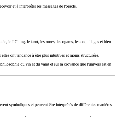
ecevoir et à interpréter les messages de l'oracle.
le, le I Ching, le tarot, les runes, les ogams, les coquillages et bien
s elles ont tendance à être plus intuitives et moins structurées.
philosophie du yin et du yang et sur la croyance que l'univers est en
ouvent symboliques et peuvent être interprétés de différentes manières