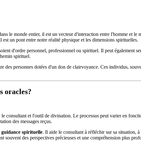
 dans le monde entier, il est un vecteur d'interaction entre l'homme et le 
est un pont entre notre réalité physique et les dimensions spirituelles.
 soient d'ordre personnel, professionnel ou spirituel. Il peut également s
emin spirituel.
être des personnes dotées d'un don de clairvoyance. Ces individus, souve
s oracles?
 consultant et l'outil de divination. Le processus peut varier en fonctio
étation des messages reçus.
e
guidance spirituelle
. Il aide le consultant à réfléchir sur sa situation
frent souvent des perspectives précieuses et une compréhension plus profo