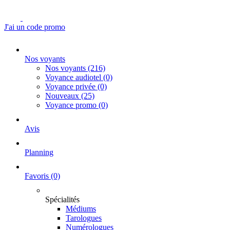
J'ai un code promo
Nos voyants
Nos voyants
(216)
Voyance audiotel
(0)
Voyance privée
(0)
Nouveaux
(25)
Voyance promo
(0)
Avis
Planning
Favoris
(0)
Spécialités
Médiums
Tarologues
Numérologues