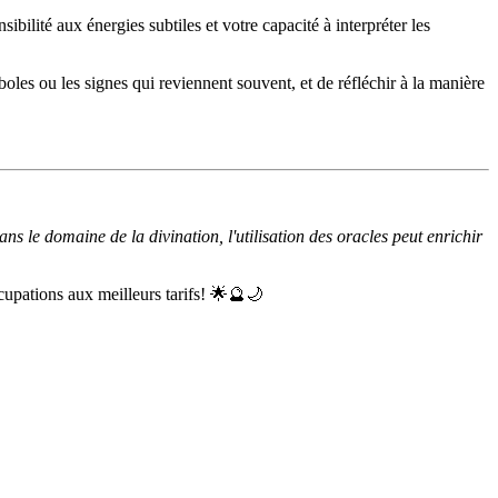
ibilité aux énergies subtiles et votre capacité à interpréter les
boles ou les signes qui reviennent souvent, et de réfléchir à la manière
ns le domaine de la divination, l'utilisation des oracles peut enrichir
cupations aux meilleurs tarifs! 🌟🔮🌙