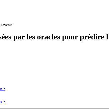
 l'avenir
sées par les oracles pour prédire 
on ?
es ?