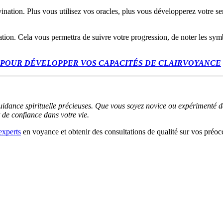
ination. Plus vous utilisez vos oracles, plus vous développerez votre sens
nation. Cela vous permettra de suivre votre progression, de noter les sym
 POUR DÉVELOPPER VOS CAPACITÉS DE CLAIRVOYANCE
guidance spirituelle précieuses. Que vous soyez novice ou expérimenté da
t de confiance dans votre vie.
experts
en voyance et obtenir des consultations de qualité sur vos préoc