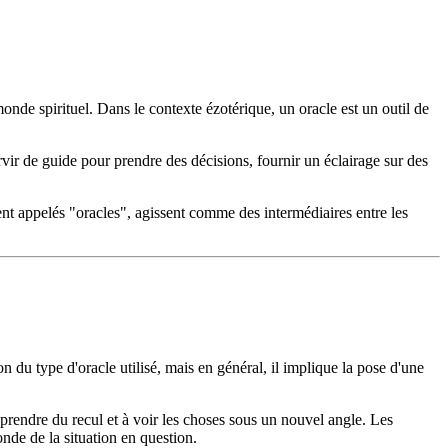
monde spirituel. Dans le contexte ézotérique, un oracle est un outil de
ervir de guide pour prendre des décisions, fournir un éclairage sur des
nt appelés "oracles", agissent comme des intermédiaires entre les
n du type d'oracle utilisé, mais en général, il implique la pose d'une
, à prendre du recul et à voir les choses sous un nouvel angle. Les
nde de la situation en question.