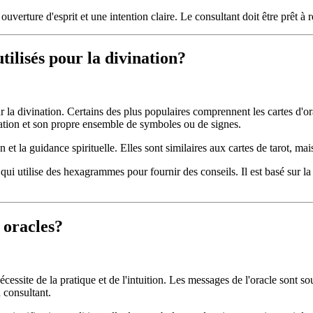
ouverture d'esprit et une intention claire. Le consultant doit être prêt à r
utilisés pour la divination?
 la divination. Certains des plus populaires comprennent les cartes d'orac
ation et son propre ensemble de symboles ou de signes.
 et la guidance spirituelle. Elles sont similaires aux cartes de tarot, mai
ui utilise des hexagrammes pour fournir des conseils. Il est basé sur la 
 oracles?
essite de la pratique et de l'intuition. Les messages de l'oracle sont s
 consultant.