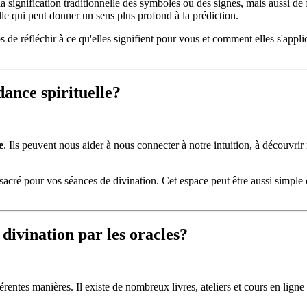
 la signification traditionnelle des symboles ou des signes, mais aussi d
le qui peut donner un sens plus profond à la prédiction.
ps de réfléchir à ce qu'elles signifient pour vous et comment elles s'appl
dance spirituelle?
e
. Ils peuvent nous aider à nous connecter à notre intuition, à découvrir
ace sacré pour vos séances de divination. Cet espace peut être aussi simple
divination par les oracles?
fférentes manières. Il existe de nombreux livres, ateliers et cours en lig