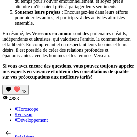
du temps pour s'ouvrir émotionnellement, et soyez prêt à
attendre qu'ils soient prêts à partager leurs sentiments.
Soutenez leurs projets :
Encouragez-les dans leurs efforts
pour aider les autres, et participez à des activités altruistes
ensemble.
En résumé,
les Verseaux en amour
sont des partenaires créatifs,
indépendants et altruistes, qui valorisent l'amitié, la communication
et la liberté. En comprenant et en respectant leurs besoins et leurs
désirs, il est possible de créer des relations profondes et
épanouissantes avec les hommes et les femmes Verseau.
Si vous avez encore des questions, vous pouvez toujours appeler
nos experts en voyance et obtenir des consultations de qualité
sur vos préoccupations aux meilleurs tarifs!
12
4883
#Horoscope
#Verseau
#Développement