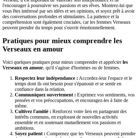
l'encourager à poursuivre ses passions et ses rêves. Montrez-lui que
vous êtes intéressé par ses idées et ses opinions, et soyez prêt à avoir
des conversations profondes et stimulantes. La patience et la
compréhension sont également cruciales, car les femmes Verseaux
peuvent prendre du temps pour s'ouvrir émotionnellement.
Pratiques pour mieux comprendre les
Verseaux en amour
Voici quelques pratiques pour mieux comprendre et apprécier
les
Verseaux en amour
, qu'il s'agisse d'hommes ou de femmes.
Respectez leur indépendance :
Accordez-leur l'espace et le
temps dont ils ont besoin pour s'épanouir et se sentir en
confiance dans la relation.
Communiquez ouvertement :
Exprimez vos sentiments, vos
pensées et vos préoccupations, et encouragez-les à faire de
même.
Cultivez l'amitié :
Renforcez votre lien en partageant des
intérêts communs, en explorant de nouvelles activités
ensemble et en soutenant mutuellement vos passions et
ambitions.
Soyez patient :
Comprenez que les Verseaux peuvent prendre