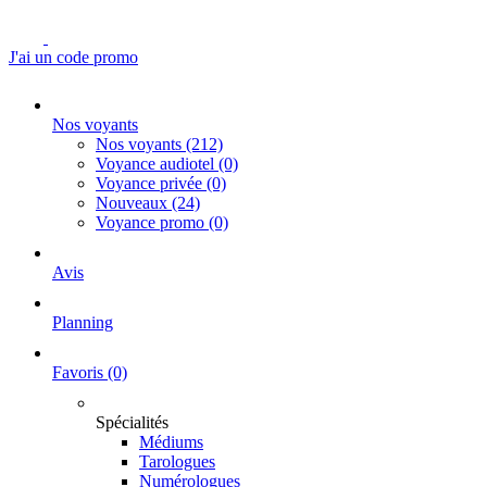
J'ai un code promo
Nos voyants
Nos voyants
(212)
Voyance audiotel
(0)
Voyance privée
(0)
Nouveaux
(24)
Voyance promo
(0)
Avis
Planning
Favoris
(0)
Spécialités
Médiums
Tarologues
Numérologues