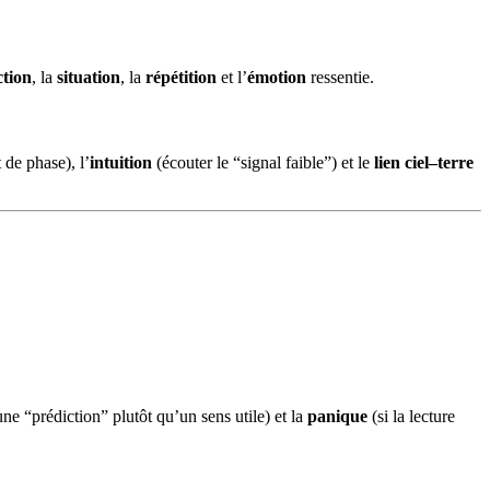
ction
, la
situation
, la
répétition
et l’
émotion
ressentie.
de phase), l’
intuition
(écouter le “signal faible”) et le
lien ciel–terre
ne “prédiction” plutôt qu’un sens utile) et la
panique
(si la lecture