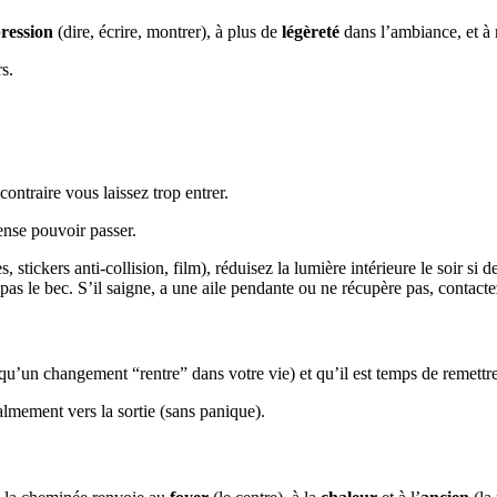
ression
(dire, écrire, montrer), à plus de
légèreté
dans l’ambiance, et à
s.
ontraire vous laissez trop entrer.
ense pouvoir passer.
s, stickers anti‑collision, film), réduisez la lumière intérieure le soir si 
as le bec. S’il saigne, a une aile pendante ou ne récupère pas, contact
u’un changement “rentre” dans votre vie) et qu’il est temps de remettre
almement vers la sortie (sans panique).