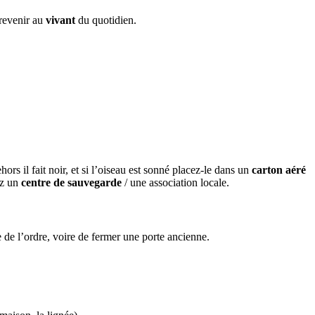
 revenir au
vivant
du quotidien.
dehors il fait noir, et si l’oiseau est sonné placez‑le dans un
carton aéré
ez un
centre de sauvegarde
/ une association locale.
 de l’ordre, voire de fermer une porte ancienne.