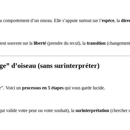
 comportement d’un oiseau. Elle s’appuie surtout sur l’
espèce
, la
dire
ient souvent sur la
liberté
(prendre du recul), la
transition
(changement 
” d’oiseau (sans surinterpréter)
e”. Voici un
processus en 5 étapes
qui vous garde lucide.
qui valide votre peur ou votre souhait), la
surinterprétation
(chercher u