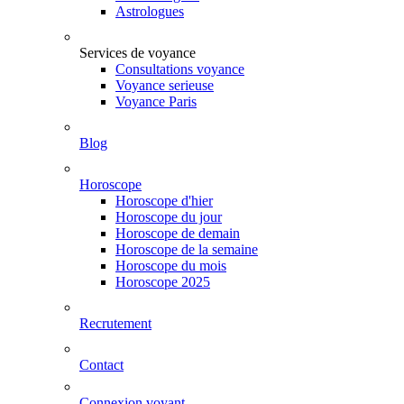
Astrologues
Services de voyance
Consultations voyance
Voyance serieuse
Voyance Paris
Blog
Horoscope
Horoscope d'hier
Horoscope du jour
Horoscope de demain
Horoscope de la semaine
Horoscope du mois
Horoscope 2025
Recrutement
Contact
Connexion voyant