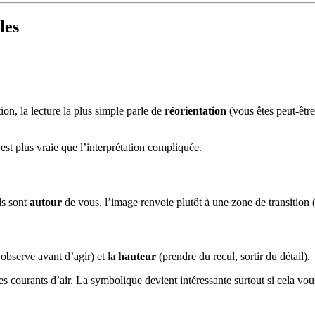
les
on, la lecture la plus simple parle de
réorientation
(vous êtes peut‑êtr
est plus vraie que l’interprétation compliquée.
ls sont
autour
de vous, l’image renvoie plutôt à une zone de transition
 observe avant d’agir) et la
hauteur
(prendre du recul, sortir du détail).
es courants d’air. La symbolique devient intéressante surtout si cela vo