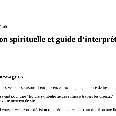
étation
on spirituelle et guide d’interpré
messagers
, les vents, les saisons. Leur présence touche quelque chose de très hum
avant pour dire “lecture
symbolique
des signes à travers les oiseaux”.
e votre moment de vie.
 vous traversez une
décision
(choisir une direction), un
deuil
ou une fin