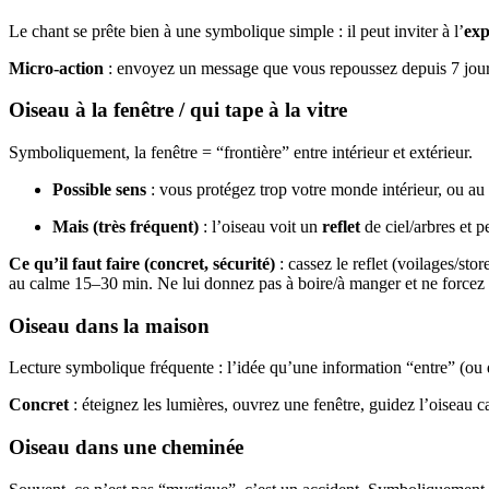
Le chant se prête bien à une symbolique simple : il peut inviter à l’
exp
Micro-action
: envoyez un message que vous repoussez depuis 7 jour
Oiseau à la fenêtre / qui tape à la vitre
Symboliquement, la fenêtre = “frontière” entre intérieur et extérieur.
Possible sens
: vous protégez trop votre monde intérieur, ou au c
Mais (très fréquent)
: l’oiseau voit un
reflet
de ciel/arbres et p
Ce qu’il faut faire (concret, sécurité)
: cassez le reflet (voilages/store
au calme 15–30 min. Ne lui donnez pas à boire/à manger et ne forcez p
Oiseau dans la maison
Lecture symbolique fréquente : l’idée qu’une information “entre” (ou q
Concret
: éteignez les lumières, ouvrez une fenêtre, guidez l’oiseau c
Oiseau dans une cheminée