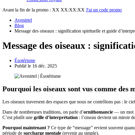
Avant la fin de la promo :
XX XX:XX:XX
J'ai un code promo
Avenirtel
Blog
Message des oiseaux : signification spirituelle et guide d’interpr
Message des oiseaux : significati
Ésotérisme
Publié le 16 déc. 2025
Pourquoi les oiseaux sont vus comme des 
Les oiseaux traversent des espaces que nous ne contrôlons pas : le ciel
Dans de nombreuses traditions, on parle d’
ornithomancie
— un mot s
C’est plutôt une
grille d’interprétation
: l’oiseau devient un miroir d
Pourquoi maintenant ?
Ce type de “message” revient souvent quand
période de
surcharge mentale
(revenir au simple).