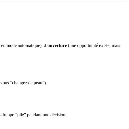
e en mode automatique), d’
ouverture
(une opportunité existe, mais
 (vous “changez de peau”).
us frappe “pile” pendant une décision.