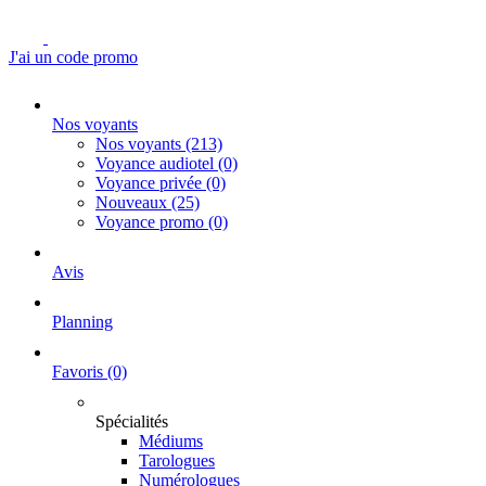
J'ai un code promo
Nos voyants
Nos voyants
(213)
Voyance audiotel
(0)
Voyance privée
(0)
Nouveaux
(25)
Voyance promo
(0)
Avis
Planning
Favoris
(0)
Spécialités
Médiums
Tarologues
Numérologues