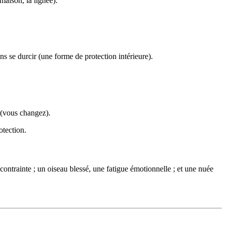
maison, la lignée).
ns se durcir (une forme de protection intérieure).
(vous changez).
otection.
contrainte ; un oiseau blessé, une fatigue émotionnelle ; et une nuée