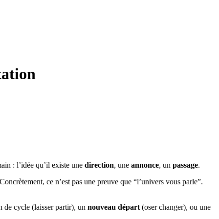
tation
ain : l’idée qu’il existe une
direction
, une
annonce
, un
passage
.
 Concrètement, ce n’est pas une preuve que “l’univers vous parle”.
 de cycle (laisser partir), un
nouveau départ
(oser changer), ou une