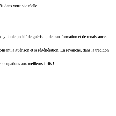
s dans votre vie réelle.
un symbole positif de guérison, de transformation et de renaissance.
isant la guérison et la régénération. En revanche, dans la tradition
éoccupations aux meilleurs tarifs !