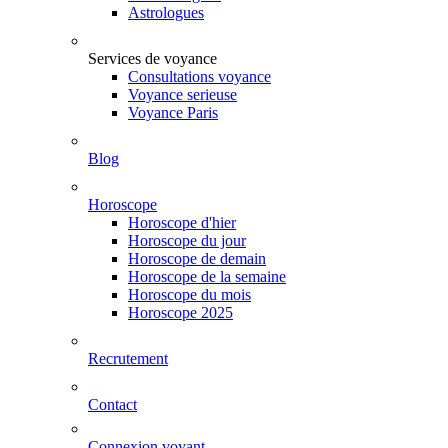
Astrologues
Services de voyance
Consultations voyance
Voyance serieuse
Voyance Paris
Blog
Horoscope
Horoscope d'hier
Horoscope du jour
Horoscope de demain
Horoscope de la semaine
Horoscope du mois
Horoscope 2025
Recrutement
Contact
Connexion voyant