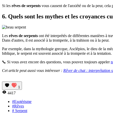
Si les
rêves de serpents
vous causent de l'anxiété ou de la peur, cela 
6. Quels sont les mythes et les croyances cu
Les
rêves de serpents
ont été interprétés de différentes manières à tra
Dans d'autres, il est associé à la tromperie, à la trahison ou à la peur.
Par exemple, dans la mythologie grecque, Asclépios, le dieu de la méde
biblique, le serpent est souvent associé à la tromperie et à la tentation.
📞 Si vous avez encore des questions, vous pouvez toujours appeler
n
Cet article peut aussi vous intéresser :
Rêver de chat : interprétation s
1
4417
#Esotérisme
#Rêves
# Serpent