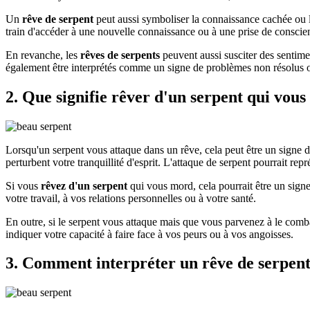
Un
rêve de serpent
peut aussi symboliser la connaissance cachée ou l
train d'accéder à une nouvelle connaissance ou à une prise de conscie
En revanche, les
rêves de serpents
peuvent aussi susciter des sentimen
également être interprétés comme un signe de problèmes non résolus ou
2. Que signifie rêver d'un serpent qui vous
Lorsqu'un serpent vous attaque dans un rêve, cela peut être un signe d
perturbent votre tranquillité d'esprit. L'attaque de serpent pourrait r
Si vous
rêvez d'un serpent
qui vous mord, cela pourrait être un signe 
votre travail, à vos relations personnelles ou à votre santé.
En outre, si le serpent vous attaque mais que vous parvenez à le combat
indiquer votre capacité à faire face à vos peurs ou à vos angoisses.
3. Comment interpréter un rêve de serpent