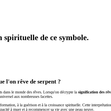
 spirituelle de ce symbole.
que l'on rêve de serpent ?
ts dans le monde des rêves. Lorsqu'on décrypte la
signification des rê
 universel aux nombreuses facettes.
formation, à la guérison et à la croissance spirituelle. Cette interprétati
pacité à muer et à recommencer sa vie avec une peau neuve.