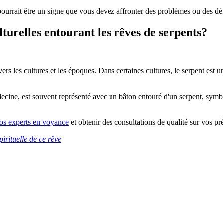
pourrait être un signe que vous devez affronter des problèmes ou des défi
lturelles entourant les rêves de serpents?
vers les cultures et les époques. Dans certaines cultures, le serpent est 
cine, est souvent représenté avec un bâton entouré d'un serpent, symbol
os experts en voyance
et obtenir des consultations de qualité sur vos pr
pirituelle de ce rêve