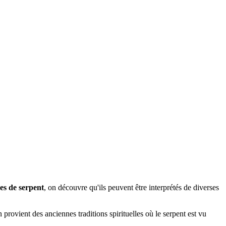
ves de serpent
, on découvre qu'ils peuvent être interprétés de diverses
on provient des anciennes traditions spirituelles où le serpent est vu