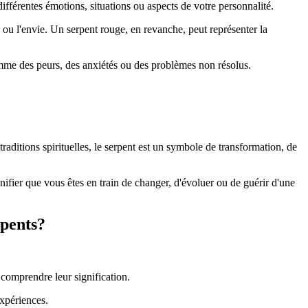
ifférentes émotions, situations ou aspects de votre personnalité.
 ou l'envie. Un serpent rouge, en revanche, peut représenter la
comme des peurs, des anxiétés ou des problèmes non résolus.
itions spirituelles, le serpent est un symbole de transformation, de
nifier que vous êtes en train de changer, d'évoluer ou de guérir d'une
rpents?
 comprendre leur signification.
expériences.