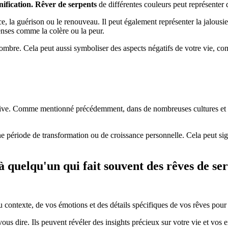
nification. Rêver de serpents
de différentes couleurs peut représenter d
e, la guérison ou le renouveau. Il peut également représenter la jalousie
tenses comme la colère ou la peur.
l'ombre. Cela peut aussi symboliser des aspects négatifs de votre vie, 
ive. Comme mentionné précédemment, dans de nombreuses cultures et trad
ne période de transformation ou de croissance personnelle. Cela peut sig
 à quelqu'un qui fait souvent des rêves de se
du contexte, de vos émotions et des détails spécifiques de vos rêves pour
vous dire. Ils peuvent révéler des insights précieux sur votre vie et vos 