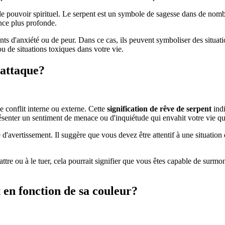
e pouvoir spirituel. Le serpent est un symbole de sagesse dans de nombre
nce plus profonde.
ts d'anxiété ou de peur. Dans ce cas, ils peuvent symboliser des situatio
 de situations toxiques dans votre vie.
 attaque?
e conflit interne ou externe. Cette
signification de rêve de serpent
indi
eprésenter un sentiment de menace ou d'inquiétude qui envahit votre vie q
d'avertissement. Il suggère que vous devez être attentif à une situation d
tre ou à le tuer, cela pourrait signifier que vous êtes capable de surmon
 en fonction de sa couleur?