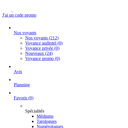
J'ai un code promo
Nos voyants
Nos voyants
(212)
Voyance audiotel
(0)
Voyance privée
(0)
Nouveaux
(24)
Voyance promo
(0)
Avis
Planning
Favoris
(0)
Spécialités
Médiums
Tarologues
Numérologues