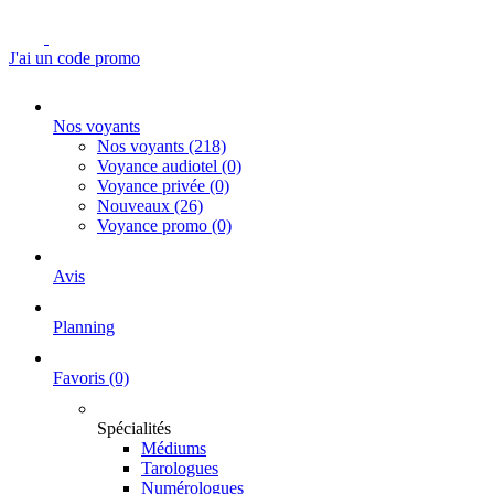
J'ai un code promo
Nos voyants
Nos voyants
(218)
Voyance audiotel
(0)
Voyance privée
(0)
Nouveaux
(26)
Voyance promo
(0)
Avis
Planning
Favoris
(0)
Spécialités
Médiums
Tarologues
Numérologues