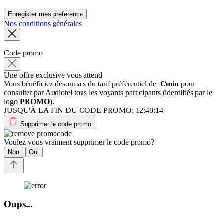
Enregister mes preference
Nos conditions générales
Code promo
Une offre exclusive vous attend
Vous bénéficiez désormais du tarif préférentiel de
€/min
pour
consulter par Audiotel tous les voyants participants (identifiés par le
logo
PROMO
).
JUSQU'À LA FIN DU CODE PROMO:
12:48:14
Supprimer le code promo
Voulez-vous vraiment supprimer le code promo?
Non
Oui
Oups...