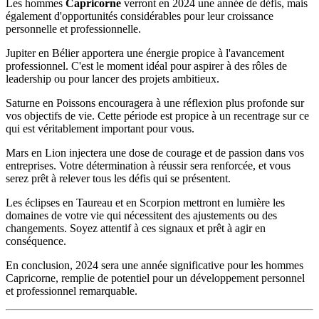
Les hommes
Capricorne
verront en 2024 une année de défis, mais
également d'opportunités considérables pour leur croissance
personnelle et professionnelle.
Jupiter en Bélier apportera une énergie propice à l'avancement
professionnel. C'est le moment idéal pour aspirer à des rôles de
leadership ou pour lancer des projets ambitieux.
Saturne en Poissons encouragera à une réflexion plus profonde sur
vos objectifs de vie. Cette période est propice à un recentrage sur ce
qui est véritablement important pour vous.
Mars en Lion injectera une dose de courage et de passion dans vos
entreprises. Votre détermination à réussir sera renforcée, et vous
serez prêt à relever tous les défis qui se présentent.
Les éclipses en Taureau et en Scorpion mettront en lumière les
domaines de votre vie qui nécessitent des ajustements ou des
changements. Soyez attentif à ces signaux et prêt à agir en
conséquence.
En conclusion, 2024 sera une année significative pour les hommes
Capricorne, remplie de potentiel pour un développement personnel
et professionnel remarquable.