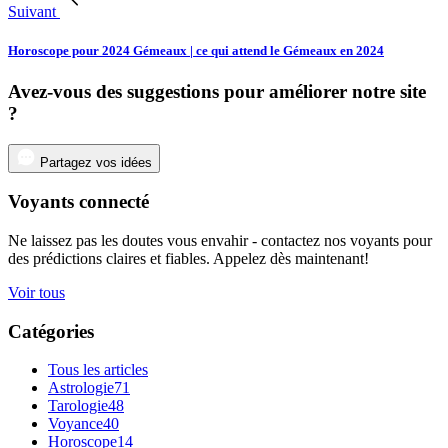
Suivant
Horoscope pour 2024 Gémeaux | ce qui attend le Gémeaux en 2024
Avez-vous des suggestions pour améliorer notre site
?
Partagez vos idées
Voyants connecté
Ne laissez pas les doutes vous envahir - contactez nos voyants pour
des prédictions claires et fiables. Appelez dès maintenant!
Voir tous
Catégories
Tous les articles
Astrologie
71
Tarologie
48
Voyance
40
Horoscope
14