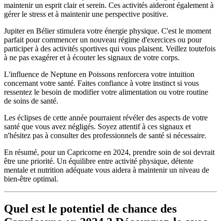
maintenir un esprit clair et serein. Ces activités aideront également à
gérer le stress et à maintenir une perspective positive.
Jupiter en Bélier stimulera votre énergie physique. C'est le moment
parfait pour commencer un nouveau régime d'exercices ou pour
participer à des activités sportives qui vous plaisent. Veillez toutefois
à ne pas exagérer et à écouter les signaux de votre corps.
L'influence de Neptune en Poissons renforcera votre intuition
concernant votre santé. Faites confiance à votre instinct si vous
ressentez le besoin de modifier votre alimentation ou votre routine
de soins de santé.
Les éclipses de cette année pourraient révéler des aspects de votre
santé que vous avez négligés. Soyez attentif à ces signaux et
n'hésitez pas à consulter des professionnels de santé si nécessaire.
En résumé, pour un Capricorne en 2024, prendre soin de soi devrait
être une priorité. Un équilibre entre activité physique, détente
mentale et nutrition adéquate vous aidera à maintenir un niveau de
bien-être optimal.
Quel est le potentiel de chance des