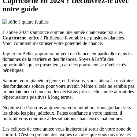
Capricorne en 2024 ? Découvrez-le avec
notre guide
L'année 2024 s'annonce comme une année chanceuse pour les
Capricorne
, grâce à l'influence favorable de plusieurs planètes.
Voici comment maximiser votre potentiel de chance.
Jupiter en Bélier apportera un vent de chance, en particulier dans les
domaines de la carrière et des finances. Soyez à l'affût des
opportunités qui se présentent, car elles pourraient se révéler très
bénéfiques.
Saturne, votre planète régente, en Poissons, vous aidera à construire
des fondations solides pour votre avenir. Même si cela ne semble pas
immédiatement chanceux, les décisions prises cette année auront des
répercussions positives à long terme.
Neptune en Poissons augmentera votre intuition, vous guidant vers
les choix les plus judicieux. Faites confiance à votre instinct, il
pourrait vous conduire à des situations chanceuses inattendues.
Les éclipses de cette année vous inciteront à sortir de votre zone de
confort. C'est en prenant des risques calculés que vous ouvrirez les