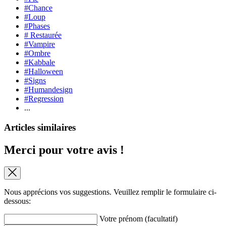
#Chance
#Loup
#Phases
# Restaurée
#Vampire
#Ombre
#Kabbale
#Halloween
#Signs
#Humandesign
#Regression
...
Articles similaires
Merci pour votre avis !
Nous apprécions vos suggestions. Veuillez remplir le formulaire ci-
dessous:
Votre prénom (facultatif)