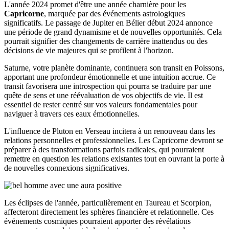
L'année 2024 promet d'être une année charnière pour les
Capricorne
, marquée par des événements astrologiques
significatifs. Le passage de Jupiter en Bélier début 2024 annonce
une période de grand dynamisme et de nouvelles opportunités. Cela
pourrait signifier des changements de carrière inattendus ou des
décisions de vie majeures qui se profilent à l'horizon.
Saturne, votre planète dominante, continuera son transit en Poissons,
apportant une profondeur émotionnelle et une intuition accrue. Ce
transit favorisera une introspection qui pourra se traduire par une
quête de sens et une réévaluation de vos objectifs de vie. Il est
essentiel de rester centré sur vos valeurs fondamentales pour
naviguer à travers ces eaux émotionnelles.
L'influence de Pluton en Verseau incitera à un renouveau dans les
relations personnelles et professionnelles. Les Capricorne devront se
préparer à des transformations parfois radicales, qui pourraient
remettre en question les relations existantes tout en ouvrant la porte à
de nouvelles connexions significatives.
Les éclipses de l'année, particulièrement en Taureau et Scorpion,
affecteront directement les sphères financière et relationnelle. Ces
événements cosmiques pourraient apporter des révélations