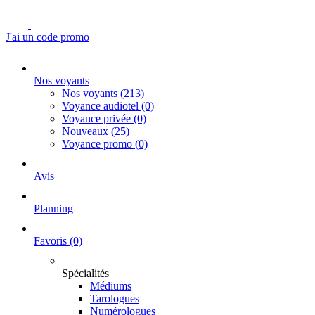
J'ai un code promo
Nos voyants
Nos voyants
(213)
Voyance audiotel
(0)
Voyance privée
(0)
Nouveaux
(25)
Voyance promo
(0)
Avis
Planning
Favoris
(0)
Spécialités
Médiums
Tarologues
Numérologues