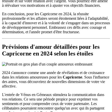
réussite et sur votre relation avec l'argent. Vous pourriez être amené
à réévaluer vos motivations et à ajuster vos objectifs financiers.
En conclusion, pour les Capricorne en 2024, la réussite
professionnelle et les affaires seront étroitement liées à l'adaptabilité,
à la capacité d'innover et à la volonté de s'engager dans un processus
de développement personnel. Embrassez ces défis avec courage et
détermination, et l'année promet d'être fructueuse.
Prévisions d'amour détaillées pour les
Capricorne en 2024 selon les étoiles
2024 s'annonce comme une année de révélations et de croissance
dans les relations amoureuses pour les
Capricorne
. Sous l'influence
des astres, vous découvrirez de nouvelles dimensions de votre vie
affective.
L'entrée de Vénus en Gémeaux stimulera la communication dans
vos relations. Ce sera une période propice pour exprimer vos
sentiments et pour comprendre ceux de votre partenaire. Les
célibataires pourraient rencontrer quelqu'un avec qui ils partagent