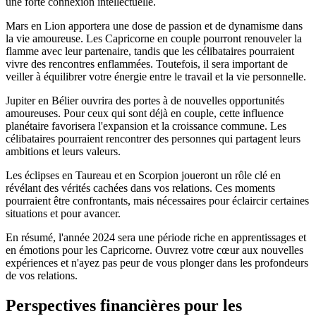
une forte connexion intellectuelle.
Mars en Lion apportera une dose de passion et de dynamisme dans
la vie amoureuse. Les Capricorne en couple pourront renouveler la
flamme avec leur partenaire, tandis que les célibataires pourraient
vivre des rencontres enflammées. Toutefois, il sera important de
veiller à équilibrer votre énergie entre le travail et la vie personnelle.
Jupiter en Bélier ouvrira des portes à de nouvelles opportunités
amoureuses. Pour ceux qui sont déjà en couple, cette influence
planétaire favorisera l'expansion et la croissance commune. Les
célibataires pourraient rencontrer des personnes qui partagent leurs
ambitions et leurs valeurs.
Les éclipses en Taureau et en Scorpion joueront un rôle clé en
révélant des vérités cachées dans vos relations. Ces moments
pourraient être confrontants, mais nécessaires pour éclaircir certaines
situations et pour avancer.
En résumé, l'année 2024 sera une période riche en apprentissages et
en émotions pour les Capricorne. Ouvrez votre cœur aux nouvelles
expériences et n'ayez pas peur de vous plonger dans les profondeurs
de vos relations.
Perspectives financières pour les