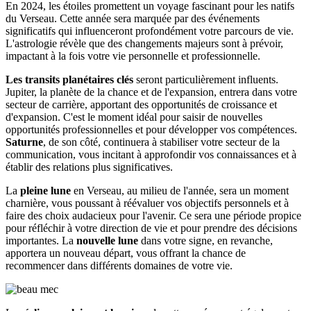
En 2024, les étoiles promettent un voyage fascinant pour les natifs
du Verseau. Cette année sera marquée par des événements
significatifs qui influenceront profondément votre parcours de vie.
L'astrologie révèle que des changements majeurs sont à prévoir,
impactant à la fois votre vie personnelle et professionnelle.
Les transits planétaires clés
seront particulièrement influents.
Jupiter, la planète de la chance et de l'expansion, entrera dans votre
secteur de carrière, apportant des opportunités de croissance et
d'expansion. C'est le moment idéal pour saisir de nouvelles
opportunités professionnelles et pour développer vos compétences.
Saturne
, de son côté, continuera à stabiliser votre secteur de la
communication, vous incitant à approfondir vos connaissances et à
établir des relations plus significatives.
La
pleine lune
en Verseau, au milieu de l'année, sera un moment
charnière, vous poussant à réévaluer vos objectifs personnels et à
faire des choix audacieux pour l'avenir. Ce sera une période propice
pour réfléchir à votre direction de vie et pour prendre des décisions
importantes. La
nouvelle lune
dans votre signe, en revanche,
apportera un nouveau départ, vous offrant la chance de
recommencer dans différents domaines de votre vie.