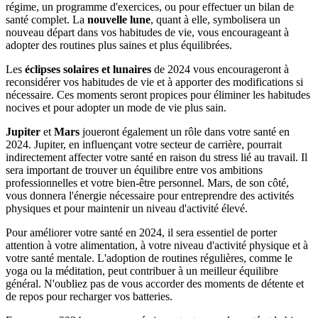
régime, un programme d'exercices, ou pour effectuer un bilan de
santé complet. La
nouvelle lune
, quant à elle, symbolisera un
nouveau départ dans vos habitudes de vie, vous encourageant à
adopter des routines plus saines et plus équilibrées.
Les
éclipses solaires et lunaires
de 2024 vous encourageront à
reconsidérer vos habitudes de vie et à apporter des modifications si
nécessaire. Ces moments seront propices pour éliminer les habitudes
nocives et pour adopter un mode de vie plus sain.
Jupiter
et
Mars
joueront également un rôle dans votre santé en
2024. Jupiter, en influençant votre secteur de carrière, pourrait
indirectement affecter votre santé en raison du stress lié au travail. Il
sera important de trouver un équilibre entre vos ambitions
professionnelles et votre bien-être personnel. Mars, de son côté,
vous donnera l'énergie nécessaire pour entreprendre des activités
physiques et pour maintenir un niveau d'activité élevé.
Pour améliorer votre santé en 2024, il sera essentiel de porter
attention à votre alimentation, à votre niveau d'activité physique et à
votre santé mentale. L'adoption de routines régulières, comme le
yoga ou la méditation, peut contribuer à un meilleur équilibre
général. N'oubliez pas de vous accorder des moments de détente et
de repos pour recharger vos batteries.