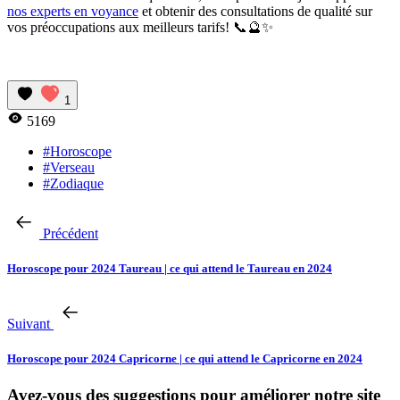
nos experts en voyance
et obtenir des consultations de qualité sur
vos préoccupations aux meilleurs tarifs! 📞🔮✨
1
5169
#Horoscope
#Verseau
#Zodiaque
Précédent
Horoscope pour 2024 Taureau | ce qui attend le Taureau en 2024
Suivant
Horoscope pour 2024 Capricorne | ce qui attend le Capricorne en 2024
Avez-vous des suggestions pour améliorer notre site