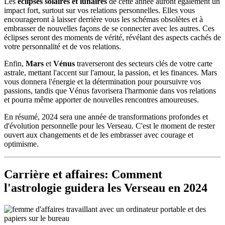
Les
éclipses solaires et lunaires
de cette année auront également un
impact fort, surtout sur vos relations personnelles. Elles vous
encourageront à laisser derrière vous les schémas obsolètes et à
embrasser de nouvelles façons de se connecter avec les autres. Ces
éclipses seront des moments de vérité, révélant des aspects cachés de
votre personnalité et de vos relations.
Enfin,
Mars
et
Vénus
traverseront des secteurs clés de votre carte
astrale, mettant l'accent sur l'amour, la passion, et les finances. Mars
vous donnera l'énergie et la détermination pour poursuivre vos
passions, tandis que Vénus favorisera l'harmonie dans vos relations
et pourra même apporter de nouvelles rencontres amoureuses.
En résumé, 2024 sera une année de transformations profondes et
d'évolution personnelle pour les Verseau. C'est le moment de rester
ouvert aux changements et de les embrasser avec courage et
optimisme.
Carrière et affaires: Comment
l'astrologie guidera les Verseau en 2024