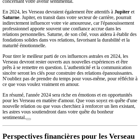
concernant votre avenir sentimental.
En 2024, les Verseau devraient également être attentifs à
Jupiter
et
Saturne
. Jupiter, en transit dans votre secteur de carrière, pourrait
indirectement influencer votre vie amoureuse, car l'épanouissement
professionnel apporte souvent une confiance accrue dans les
relations personnelles. Saturne, de son côté, vous aidera à établir des
fondations solides dans vos relations, favorisant la durabilité et la
maturité émotionnelle.
Pour tirer le meilleur parti de ces influences astrales en 2024, les
Verseau devront rester ouverts aux nouvelles expériences et être
prêts à se remettre en question. L'authenticité et la communication
sincère seront les clés pour construire des relations épanouissantes.
N'oubliez pas de prendre du temps pour vous-même, pour réfléchir à
ce que vous voulez vraiment en amour.
En résumé, l'année 2024 sera riche en émotions et en opportunités
pour les Verseau en matière d'amour. Que vous soyez en quête d'une
nouvelle relation ou que vous cherchiez à renforcer un lien existant,
les astres vous soutiendront dans votre quête du bonheur
sentimental.
Perspectives financières pour les Verseau