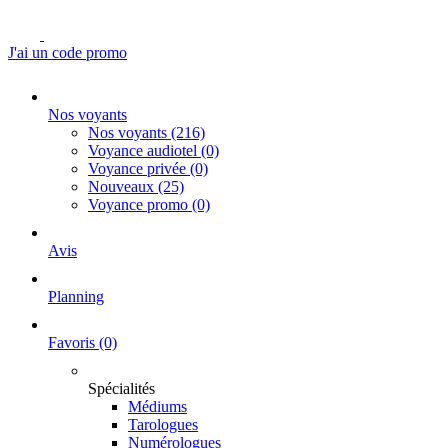
J'ai un code promo
Nos voyants
Nos voyants
(216)
Voyance audiotel
(0)
Voyance privée
(0)
Nouveaux
(25)
Voyance promo
(0)
Avis
Planning
Favoris
(0)
Spécialités
Médiums
Tarologues
Numérologues