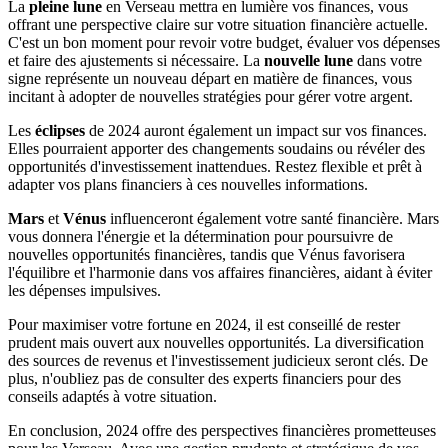
La
pleine lune
en Verseau mettra en lumière vos finances, vous
offrant une perspective claire sur votre situation financière actuelle.
C'est un bon moment pour revoir votre budget, évaluer vos dépenses
et faire des ajustements si nécessaire. La
nouvelle lune
dans votre
signe représente un nouveau départ en matière de finances, vous
incitant à adopter de nouvelles stratégies pour gérer votre argent.
Les
éclipses
de 2024 auront également un impact sur vos finances.
Elles pourraient apporter des changements soudains ou révéler des
opportunités d'investissement inattendues. Restez flexible et prêt à
adapter vos plans financiers à ces nouvelles informations.
Mars
et
Vénus
influenceront également votre santé financière. Mars
vous donnera l'énergie et la détermination pour poursuivre de
nouvelles opportunités financières, tandis que Vénus favorisera
l'équilibre et l'harmonie dans vos affaires financières, aidant à éviter
les dépenses impulsives.
Pour maximiser votre fortune en 2024, il est conseillé de rester
prudent mais ouvert aux nouvelles opportunités. La diversification
des sources de revenus et l'investissement judicieux seront clés. De
plus, n'oubliez pas de consulter des experts financiers pour des
conseils adaptés à votre situation.
En conclusion, 2024 offre des perspectives financières prometteuses