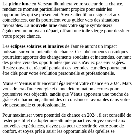
La
pleine lune
en Verseau illuminera votre secteur de la chance,
rendant ce moment particulièrement propice pour saisir les
opportunités qui se présentent. Soyez attentif aux signes et aux
coïncidences, car ils pourraient vous guider vers des situations
favorables. La
nouvelle lune
dans votre signe symbolisera
également un nouveau départ, offrant une toile vierge pour dessiner
votre propre chance.
Les
éclipses solaires et lunaires
de l'année auront un impact
puissant sur votre potentiel de chance. Ces phénomènes cosmiques
pourraient apporter des changements soudains et inattendus, ouvrant
des portes vers des opportunités que vous n'aviez pas envisagées.
Restez ouvert et réceptif pendant ces périodes, car elles pourraient
être clés pour votre évolution personnelle et professionnelle.
Mars
et
Vénus
influenceront également votre chance en 2024. Mars
vous dotera d'une énergie et d'une détermination accrues pour
poursuivre vos objectifs, tandis que Vénus apportera une touche de
grâce et d'harmonie, attirant des circonstances favorables dans votre
vie personnelle et professionnelle.
Pour maximiser votre potentiel de chance en 2024, il est conseillé de
rester positif et d'adopter une attitude proactive. Soyez ouvert aux
nouvelles expériences, n'ayez pas peur de sortir de votre zone de
confort, et soyez prêt à saisir les opportunités dès qu'elles se