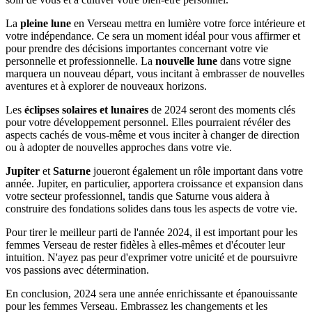
La
pleine lune
en Verseau mettra en lumière votre force intérieure et
votre indépendance. Ce sera un moment idéal pour vous affirmer et
pour prendre des décisions importantes concernant votre vie
personnelle et professionnelle. La
nouvelle lune
dans votre signe
marquera un nouveau départ, vous incitant à embrasser de nouvelles
aventures et à explorer de nouveaux horizons.
Les
éclipses solaires et lunaires
de 2024 seront des moments clés
pour votre développement personnel. Elles pourraient révéler des
aspects cachés de vous-même et vous inciter à changer de direction
ou à adopter de nouvelles approches dans votre vie.
Jupiter
et
Saturne
joueront également un rôle important dans votre
année. Jupiter, en particulier, apportera croissance et expansion dans
votre secteur professionnel, tandis que Saturne vous aidera à
construire des fondations solides dans tous les aspects de votre vie.
Pour tirer le meilleur parti de l'année 2024, il est important pour les
femmes Verseau de rester fidèles à elles-mêmes et d'écouter leur
intuition. N'ayez pas peur d'exprimer votre unicité et de poursuivre
vos passions avec détermination.
En conclusion, 2024 sera une année enrichissante et épanouissante
pour les femmes Verseau. Embrassez les changements et les