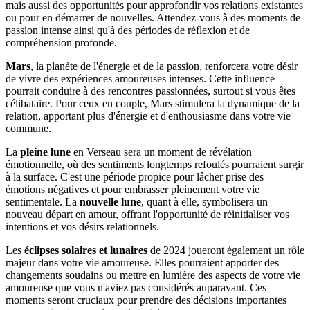
mais aussi des opportunités pour approfondir vos relations existantes
ou pour en démarrer de nouvelles. Attendez-vous à des moments de
passion intense ainsi qu'à des périodes de réflexion et de
compréhension profonde.
Mars
, la planète de l'énergie et de la passion, renforcera votre désir
de vivre des expériences amoureuses intenses. Cette influence
pourrait conduire à des rencontres passionnées, surtout si vous êtes
célibataire. Pour ceux en couple, Mars stimulera la dynamique de la
relation, apportant plus d'énergie et d'enthousiasme dans votre vie
commune.
La
pleine lune
en Verseau sera un moment de révélation
émotionnelle, où des sentiments longtemps refoulés pourraient surgir
à la surface. C'est une période propice pour lâcher prise des
émotions négatives et pour embrasser pleinement votre vie
sentimentale. La
nouvelle lune
, quant à elle, symbolisera un
nouveau départ en amour, offrant l'opportunité de réinitialiser vos
intentions et vos désirs relationnels.
Les
éclipses solaires et lunaires
de 2024 joueront également un rôle
majeur dans votre vie amoureuse. Elles pourraient apporter des
changements soudains ou mettre en lumière des aspects de votre vie
amoureuse que vous n'aviez pas considérés auparavant. Ces
moments seront cruciaux pour prendre des décisions importantes