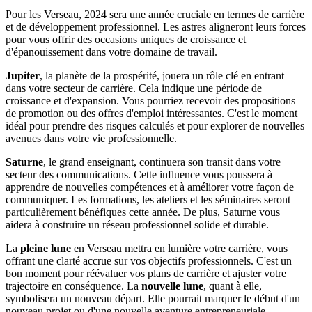
Pour les Verseau, 2024 sera une année cruciale en termes de carrière
et de développement professionnel. Les astres aligneront leurs forces
pour vous offrir des occasions uniques de croissance et
d'épanouissement dans votre domaine de travail.
Jupiter
, la planète de la prospérité, jouera un rôle clé en entrant
dans votre secteur de carrière. Cela indique une période de
croissance et d'expansion. Vous pourriez recevoir des propositions
de promotion ou des offres d'emploi intéressantes. C'est le moment
idéal pour prendre des risques calculés et pour explorer de nouvelles
avenues dans votre vie professionnelle.
Saturne
, le grand enseignant, continuera son transit dans votre
secteur des communications. Cette influence vous poussera à
apprendre de nouvelles compétences et à améliorer votre façon de
communiquer. Les formations, les ateliers et les séminaires seront
particulièrement bénéfiques cette année. De plus, Saturne vous
aidera à construire un réseau professionnel solide et durable.
La
pleine lune
en Verseau mettra en lumière votre carrière, vous
offrant une clarté accrue sur vos objectifs professionnels. C'est un
bon moment pour réévaluer vos plans de carrière et ajuster votre
trajectoire en conséquence. La
nouvelle lune
, quant à elle,
symbolisera un nouveau départ. Elle pourrait marquer le début d'un
nouveau projet ou d'une nouvelle aventure entrepreneuriale.