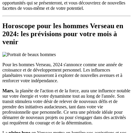
opportunités qui se présenteront, et vous découvrirez de nouvelles
facettes de vous-même et de votre potentiel.
Horoscope pour les hommes Verseau en
2024: les prévisions pour votre mois à
venir
Pour les hommes Verseau, 2024 s'annonce comme une année de
croissance et de développement personnel. Les influences
planétaires vous pousseront à explorer de nouvelles avenues et à
renforcer votre indépendance.
Mars
, la planète de l'action et de la force, aura une influence notable
sur votre énergie et votre dynamisme tout au long de l'année. Son
transit stimulera votre désir de relever de nouveaux défis et de
prendre des initiatives audacieuses, tant dans votre vie
professionnelle que personnelle. Ce sera une période idéale pour
démarrer de nouveaux projets ou pour s'engager dans des activités
qui requièrent du courage et de la détermination.
La
pleine lune
en Verseau mettra en lumière vos aspirations et vos