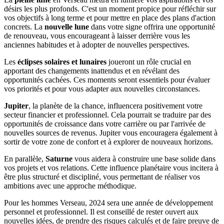
désirs les plus profonds. C'est un moment propice pour réfléchir sur
vos objectifs à long terme et pour mettre en place des plans d'action
concrets. La
nouvelle lune
dans votre signe offrira une opportunité
de renouveau, vous encourageant à laisser derrière vous les
anciennes habitudes et à adopter de nouvelles perspectives.
Les
éclipses solaires et lunaires
joueront un rôle crucial en
apportant des changements inattendus et en révélant des
opportunités cachées. Ces moments seront essentiels pour évaluer
vos priorités et pour vous adapter aux nouvelles circonstances.
Jupiter
, la planète de la chance, influencera positivement votre
secteur financier et professionnel. Cela pourrait se traduire par des
opportunités de croissance dans votre carrière ou par l'arrivée de
nouvelles sources de revenus. Jupiter vous encouragera également à
sortir de votre zone de confort et à explorer de nouveaux horizons.
En parallèle,
Saturne
vous aidera à construire une base solide dans
vos projets et vos relations. Cette influence planétaire vous incitera à
être plus structuré et discipliné, vous permettant de réaliser vos
ambitions avec une approche méthodique.
Pour les hommes Verseau, 2024 sera une année de développement
personnel et professionnel. Il est conseillé de rester ouvert aux
nouvelles idées, de prendre des risques calculés et de faire preuve de