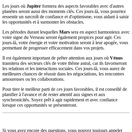
Les jours où
Jupiter
formera des aspects favorables avec d'autres
planètes seront aussi des moments clés. Ces jours-là, vous pourriez
ressentir un surcroît de confiance et d'optimisme, vous aidant à saisir
les opportunités et à surmonter les obstacles.
Les périodes durant lesquelles
Mars
sera en aspect harmonieux avec
votre signe du Verseau seront également propices pour agir. Ces
jours-là, votre énergie et votre motivation seront à leur apogée, vous
permettant de progresser efficacement dans vos projets.
Il est également important de prêter attention aux jours où
Vénus
transitera des secteurs clés de votre thème astral, car ils favoriseront
les relations et les interactions sociales. Ces jours-là, vous aurez de
meilleures chances de réussir dans les négociations, les rencontres
amoureuses ou les collaborations.
Pour tirer le meilleur parti de ces jours favorables, il est conseillé de
planifier à l'avance et de rester attentif aux signes et aux
synchronicités. Soyez prêt à agir rapidement et avec confiance
lorsque ces opportunités se présenteront.
Si vous avez encore des questions, vous pouvez toujours appeler