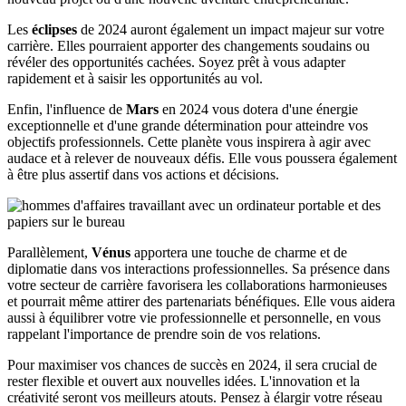
Les
éclipses
de 2024 auront également un impact majeur sur votre
carrière. Elles pourraient apporter des changements soudains ou
révéler des opportunités cachées. Soyez prêt à vous adapter
rapidement et à saisir les opportunités au vol.
Enfin, l'influence de
Mars
en 2024 vous dotera d'une énergie
exceptionnelle et d'une grande détermination pour atteindre vos
objectifs professionnels. Cette planète vous inspirera à agir avec
audace et à relever de nouveaux défis. Elle vous poussera également
à être plus assertif dans vos actions et décisions.
Parallèlement,
Vénus
apportera une touche de charme et de
diplomatie dans vos interactions professionnelles. Sa présence dans
votre secteur de carrière favorisera les collaborations harmonieuses
et pourrait même attirer des partenariats bénéfiques. Elle vous aidera
aussi à équilibrer votre vie professionnelle et personnelle, en vous
rappelant l'importance de prendre soin de vos relations.
Pour maximiser vos chances de succès en 2024, il sera crucial de
rester flexible et ouvert aux nouvelles idées. L'innovation et la
créativité seront vos meilleurs atouts. Pensez à élargir votre réseau